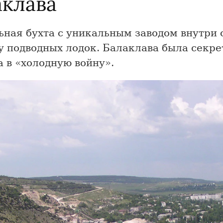
аклава
ьная бухта с уникальным заводом внутри 
у подводных лодок. Балаклава была секре
 в «холодную войну».