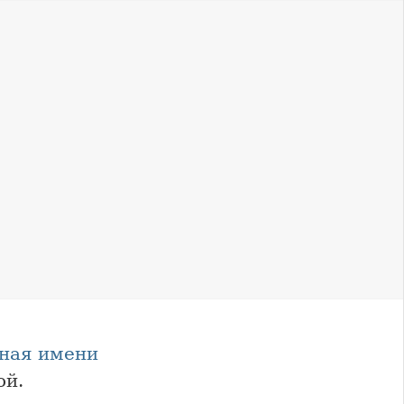
ная имени
ой.