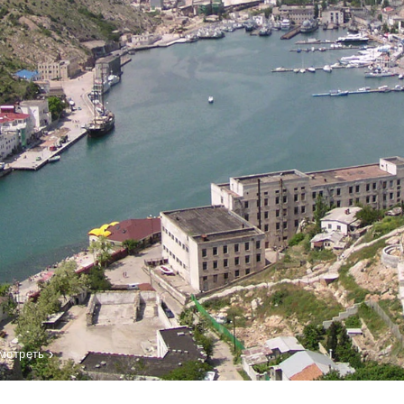
›
мотреть