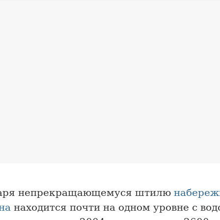
аря непрекращающемуся штилю
набереж
на
находится почти на одном уровне с вод