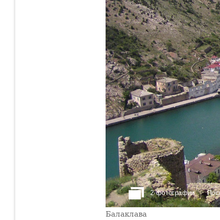
2 фотографии
Пос
Балаклава