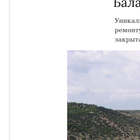
Бал
Уникал
ремонт
закрыта