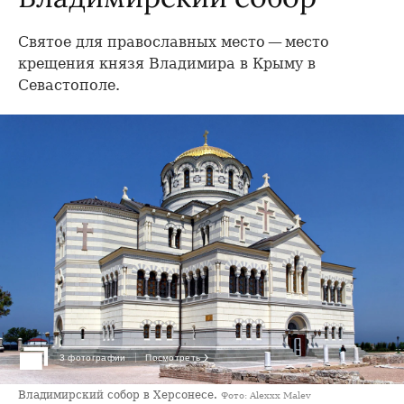
Святое для православных место — место
крещения князя Владимира в Крыму в
Севастополе.
›
3 фотографии
Посмотреть
Владимирский собор в Херсонесе.
Фото: Alexxx Malev