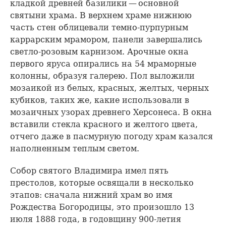
кладкой древней базилики — основной
святыни храма. В верхнем храме нижнюю
часть стен облицевали темно-пурпурным
каррарским мрамором, панели завершались
светло-розовым карнизом. Арочные окна
первого яруса опирались на 54 мраморные
колонны, образуя галерею. Пол выложили
мозаикой из белых, красных, желтых, черных
кубиков, таких же, какие использовали в
мозаичных узорах древнего Херсонеса. В окна
вставили стекла красного и желтого цвета,
отчего даже в пасмурную погоду храм казался
наполненным теплым светом.
Собор святого Владимира имел пять
престолов, которые освящали в несколько
этапов: сначала нижний храм во имя
Рождества Богородицы, это произошло 13
июля 1888 года, в годовщину 900-летия