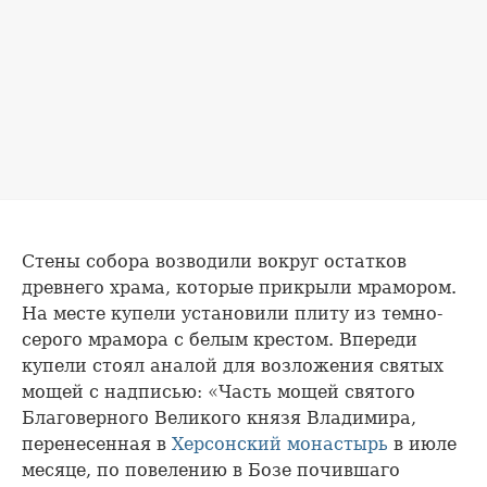
Стены собора возводили вокруг остатков
древнего храма, которые прикрыли мрамором.
На месте купели установили плиту из темно-
серого мрамора с белым крестом. Впереди
купели стоял аналой для возложения святых
мощей с надписью: «Часть мощей святого
Благоверного Великого князя Владимира,
перенесенная в
Херсонский монастырь
в июле
месяце, по повелению в Бозе почившаго