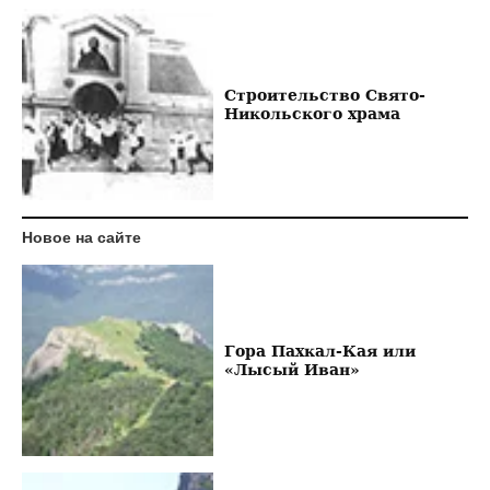
Строительство Свято-
Никольского храма
Новое на сайте
Гора Пахкал-Кая или
«Лысый Иван»