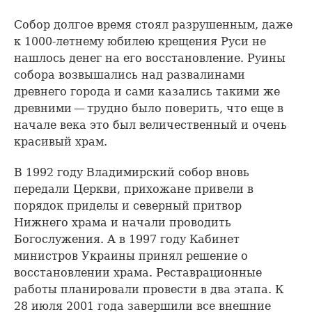
Собор долгое время стоял разрушенным, даже
к 1000-летнему юбилею крещения Руси не
нашлось денег на его восстановление. Руины
собора возвышались над развалинами
древнего города и сами казались такими же
древними — трудно было поверить, что еще в
начале века это был величественный и очень
красивый храм.
В 1992 году Владимирский собор вновь
передали Церкви, прихожане привели в
порядок приделы и северный притвор
Нижнего храма и начали проводить
Богослужения. А в 1997 году Кабинет
министров Украины принял решение о
восстановлении храма. Реставрационные
работы планировали провести в два этапа. К
28 июля 2001 года завершили все внешние