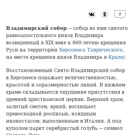
0
Владимирский собор
— собор во имя святого
равноапостольного князя Владимира
возведенный в XIX веке к 900-летию крещения
Руси на территории
Херсонеса Таврического
,
на месте крещения князя Владимира в
Крыму
.
Восстановленный Свято-Владимирский собор
в Херсонесе поражает величественностью,
красотой и соразмерностью линий. В нижнем
храме складывается ощущение присутствия в
древней христианской церкви. Верхний храм,
залитый светом, яркий, восхищает
превосходной росписью, изящным
иконостасом, выполненным в Италии. А под
куполом парит серебристый голубь — символ