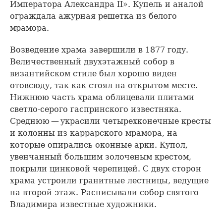
Императора Александра II». Купель и аналой
ограждала ажурная решетка из белого
мрамора.
Возведение храма завершили в 1877 году.
Величественный двухэтажный собор в
византийском стиле был хорошо виден
отовсюду, так как стоял на открытом месте.
Нижнюю часть храма облицевали плитами
светло-серого гаспринского известняка.
Среднюю — украсили четырехконечные кресты
и колонны из каррарского мрамора, на
которые опирались оконные арки. Купол,
увенчанный большим золоченым крестом,
покрыли цинковой черепицей. С двух сторон
храма устроили гранитные лестницы, ведущие
на второй этаж. Расписывали собор святого
Владимира известные художники.