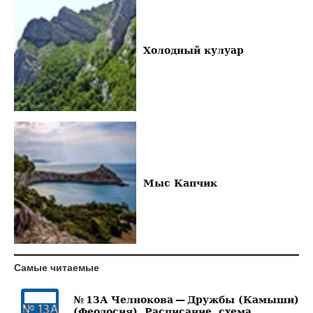
Холодный кулуар
Мыс Капчик
Самые читаемые
№ 13А Челнокова — Дружбы (Камыши)
(Феодосия). Расписание, схема