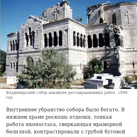
›
2 фотографии
Посмотреть
Владимирский собор накануне реставрационных работ. 1999
год
Внутреннее убранство собора было богато. В
нижнем храме роскошь отделки, тонкая
работа иконостаса, сверкающая мраморной
белизной, контрастировали с грубой бутовой