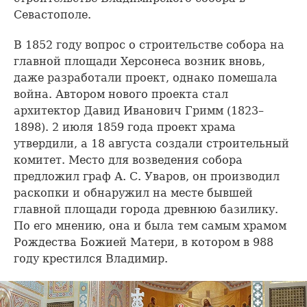
Севастополе.
В 1852 году вопрос о строительстве собора на
главной площади Херсонеса возник вновь,
даже разработали проект, однако помешала
война. Автором нового проекта стал
архитектор Давид Иванович Гримм (1823–
1898). 2 июля 1859 года проект храма
утвердили, а 18 августа создали строительный
комитет. Место для возведения собора
предложил граф А. С. Уваров, он производил
раскопки и обнаружил на месте бывшей
главной площади города древнюю базилику.
По его мнению, она и была тем самым храмом
Рождества Божией Матери, в котором в 988
году крестился Владимир.