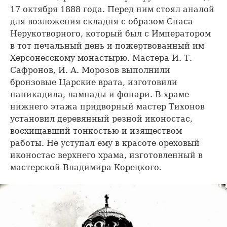
17 октября 1888 года. Перед ним стоял аналой
для возложения складня с образом Спаса
Нерукотворного, который был с Императором
в тот печальный день и пожертвованный им
Херсонесскому монастырю. Мастера И. Т.
Сафронов, И. А. Морозов выполнили
бронзовые Царские врата, изготовили
паникадила, лампады и фонари. В храме
нижнего этажа придворный мастер Тихонов
установил деревянный резной иконостас,
восхищавший тонкостью и изяществом
работы. Не уступал ему в красоте ореховый
иконостас верхнего храма, изготовленный в
мастерской Владимира Корецкого.