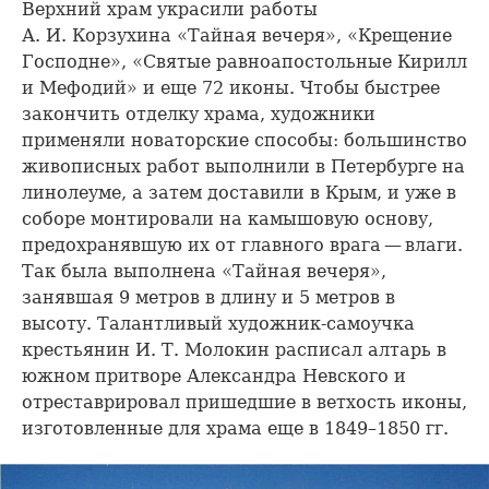
Верхний храм украсили работы
А. И. Корзухина «Тайная вечеря», «Крещение
Господне», «Святые равноапостольные Кирилл
и Мефодий» и еще 72 иконы. Чтобы быстрее
закончить отделку храма, художники
применяли новаторские способы: большинство
живописных работ выполнили в Петербурге на
линолеуме, а затем доставили в Крым, и уже в
соборе монтировали на камышовую основу,
предохранявшую их от главного врага — влаги.
Так была выполнена «Тайная вечеря»,
занявшая 9 метров в длину и 5 метров в
высоту. Талантливый художник-самоучка
крестьянин И. Т. Молокин расписал алтарь в
южном притворе Александра Невского и
отреставрировал пришедшие в ветхость иконы,
изготовленные для храма еще в 1849–1850 гг.