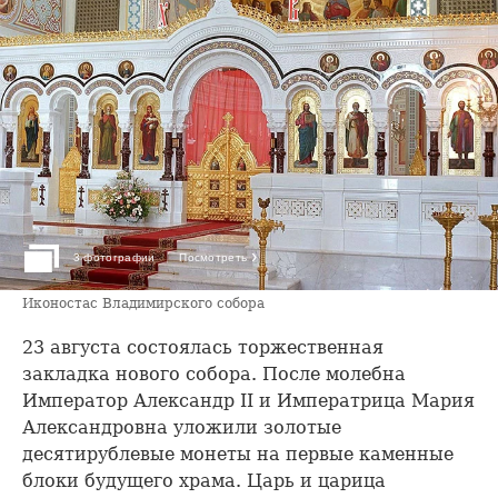
›
3 фотографии
Посмотреть
Иконостас Владимирского собора
23 августа состоялась торжественная
закладка нового собора. После молебна
Император Александр II и Императрица Мария
Александровна уложили золотые
десятирублевые монеты на первые каменные
блоки будущего храма. Царь и царица