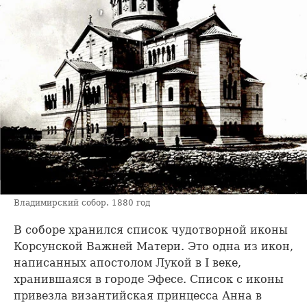
Владимирский собор. 1880 год
В соборе хранился список чудотворной иконы
Корсунской Важней Матери. Это одна из икон,
написанных апостолом Лукой в I веке,
хранившаяся в городе Эфесе. Список с иконы
привезла византийская принцесса Анна в