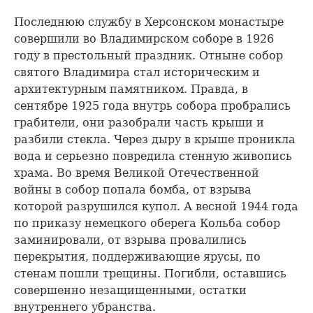
Последнюю службу в Херсонском монастыре
совершили во Владимирском соборе в 1926
году в престольный праздник. Отныне собор
святого Владимира стал историческим и
архитектурным памятником. Правда, в
сентябре 1925 года внутрь собора пробрались
грабители, они разобрали часть крыши и
разбили стекла. Через дыру в крыше проникла
вода и серьезно повредила стенную живопись
храма. Во время Великой Отечественной
войны в собор попала бомба, от взрыва
которой разрушился купол. А весной 1944 года
по приказу немецкого оберега Кольба собор
заминировали, от взрыва провалились
перекрытия, поддерживающие ярусы, по
стенам пошли трещины. Погибли, оставшись
совершенно незащищенными, остатки
внутреннего убранства.