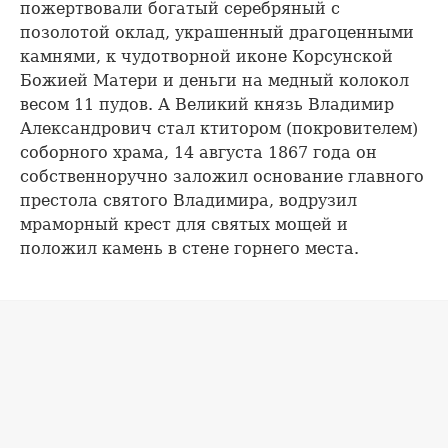
пожертвовали богатый серебряный с
позолотой оклад, украшенный драгоценными
камнями, к чудотворной иконе Корсунской
Божией Матери и деньги на медный колокол
весом 11 пудов. А Великий князь Владимир
Александрович стал ктитором (покровителем)
соборного храма, 14 августа 1867 года он
собственноручно заложил основание главного
престола святого Владимира, водрузил
мраморный крест для святых мощей и
положил камень в стене горнего места.