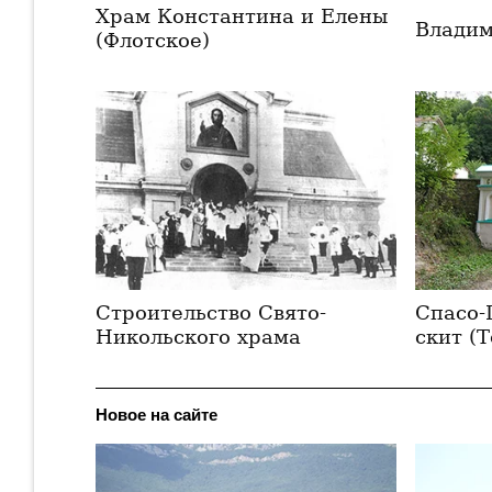
Храм Константина и Елены
Владим
(Флотское)
Строительство Свято-
Спасо-
Никольского храма
скит (
Новое на сайте