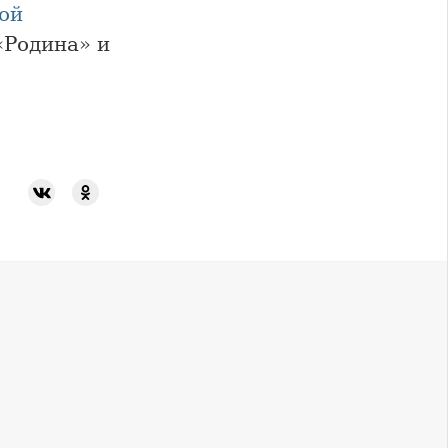
ой
«Родина» и