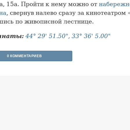
а, 15а. Пройти к нему можно от
набережн
на
, свернув налево сразу за кинотеатром 
шись по живописной лестнице.
инаты:
44° 29' 51.50", 33° 36' 5.00"
0 КОММЕНТАРИЕВ