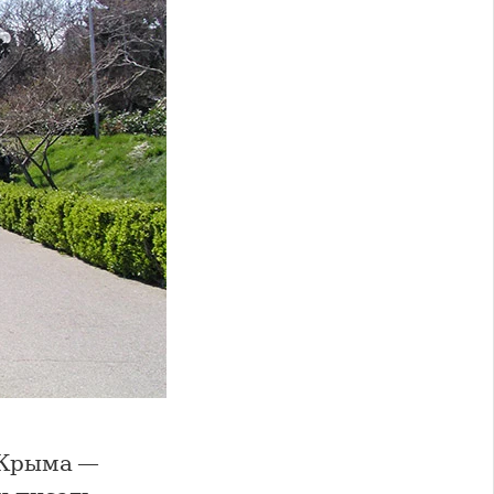
 Крыма —