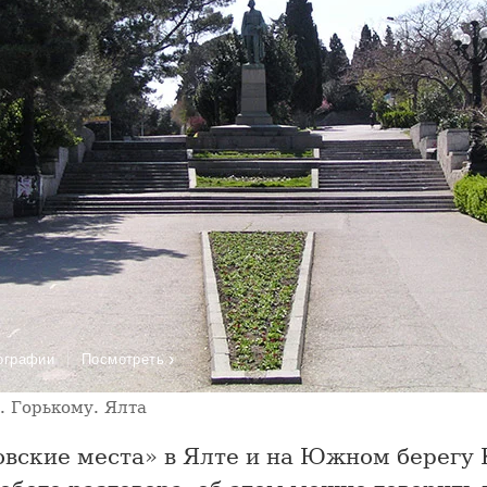
›
ографии
Посмотреть
. Горькому. Ялта
овские места» в Ялте и на Южном берегу