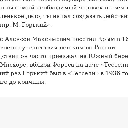
то ты самый необходимый человек на земл
ленькое дело, ты начал создавать действ
ир. М. Горький».
е Алексей Максимович посетил Крым в 18
своего путешествия пешком по России.
дствии он часто приезжал на Южный бере
 Мисхоре, вблизи Фороса на даче «Тессели
ий раз Горький был в «Тессели» в 1936 го
го до кончины.