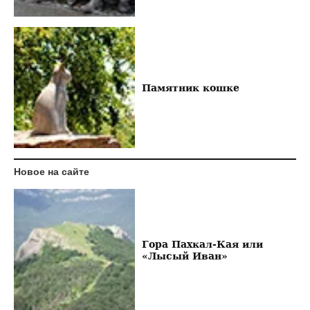
Памятник кошке
Новое на сайте
Гора Пахкал-Кая или
«Лысый Иван»