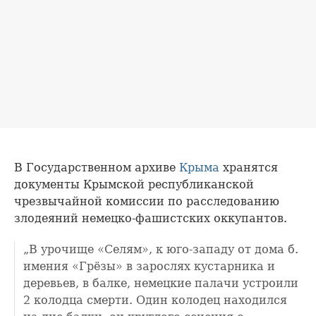
В Государственном архиве
Крыма
хранятся
документы Крымской республиканской
чрезвычайной комиссии по расследованию
злодеяний немецко-фашистских оккупантов.
„В урочище «Селям», к юго-западу от дома б.
имения «Грёзы» в зарослях кустарника и
деревьев, в балке, немецкие палачи устроили
2 колодца смерти. Один колодец находился