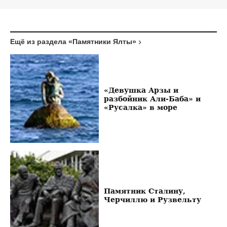
Ещё из раздела «Памятники Ялты»
«Девушка Арзы и
разбойник Али-Баба» и
«Русалка» в море
Памятник Сталину,
Черчиллю и Рузвельту