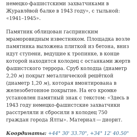
немецко-фашистскими захватчиками в
Журавлёвой балке в 1943 году», с тыльной:
«1941–1945».
Памятник облицован гаспринским
мраморовидным известняком. Площадка возле
памятника выложена плиткой из бетона, вниз
идут ступени, ведущие к тропинке, в конце
которой находится колодец с останками жертв
фашистского террора. Сруб колодца (диаметр
2,20
м
) покрыт металлической решёткой
(диаметр 1,20
м
), которая вмонтирована в
железобетонное покрытие. На его кромке
установлен памятный знак с текстом: «Здесь в
1943 году немецко-фашистские захватчики
расстреляли и сбросили в колодец 750
граждан города Ялты». Материал — диорит.
Координаты:
+44° 30' 33.70", +34° 12' 40.50"