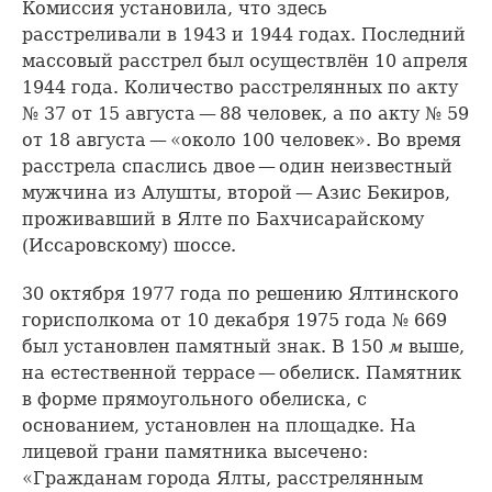
Комиссия установила, что здесь
расстреливали в 1943 и 1944 годах. Последний
массовый расстрел был осуществлён 10 апреля
1944 года. Количество расстрелянных по акту
№ 37 от 15 августа — 88 человек, а по акту № 59
от 18 августа — «около 100 человек». Во время
расстрела спаслись двое — один неизвестный
мужчина из Алушты, второй — Азис Бекиров,
проживавший в Ялте по Бахчисарайскому
(Иссаровскому) шоссе.
30 октября 1977 года по решению Ялтинского
горисполкома от 10 декабря 1975 года № 669
был установлен памятный знак. В 150
м
выше,
на естественной террасе — обелиск. Памятник
в форме прямоугольного обелиска, с
основанием, установлен на площадке. На
лицевой грани памятника высечено:
«Гражданам города Ялты, расстрелянным