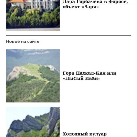
Дача Горбачева в Форосе,
объект «Заря»
Новое на сайте
Гора Пахкал-Кая или
«Лысый Иван»
Холодный кулуар