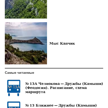
Мыс Капчик
Самые читаемые
№ 13А Челнокова — Дружбы (Камыши)
(Феодосия). Расписание, схема
маршрута
№ 13 Ближнее — Дружбы (Камыши)