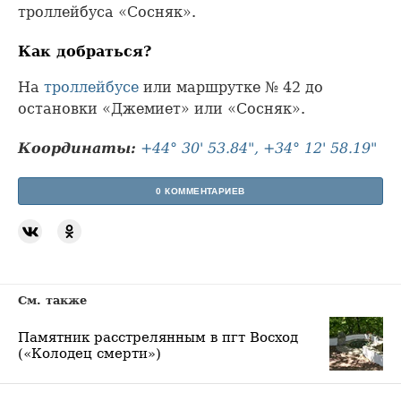
троллейбуса «Сосняк».
Как добраться?
На
троллейбусе
или маршрутке № 42 до
остановки «Джемиет» или «Сосняк».
Координаты:
+44° 30' 53.84", +34° 12' 58.19"
0 КОММЕНТАРИЕВ
См. также
Памятник расстрелянным в пгт Восход
(«Колодец смерти»)