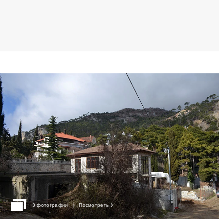
›
3 фотографии
Посмотреть