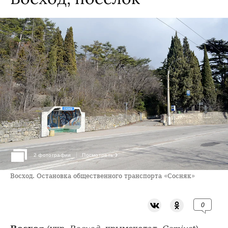
›
2 фотографии
Посмотреть
Восход. Остановка общественного транспорта «Сосняк»
0