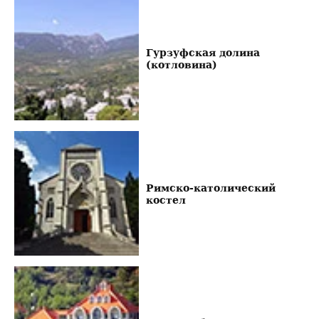
Гурзуфская долина
(котловина)
Римско-католический
костел