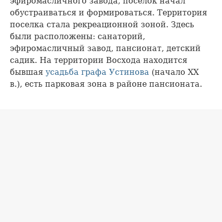
эфиромасличного завода, поселок начал
обустраиваться и формироваться. Территория
поселка стала рекреационной зоной. Здесь
были расположены: санаторий,
эфиромасличный завод, пансионат, детский
садик. На территории Восхода находится
бывшая
усадьба графа Устинова
(начало ХХ
в.), есть парковая зона в районе пансионата.