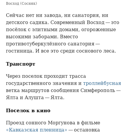
Восход (Сосняк)
Сейчас нет ни завода, ни санатория, ни
детского садика. Современный Восход — это
посёлок с элитными домами, огороженные
высокими заборами. Вместо
противотуберкулёзного санатория —
гостиница. И все это среди соснового леса.
Транспорт
Через поселок проходит трасса
государственного значения и
троллейбусная
ветка маршрутов сообщения Симферополь —
Ялта и Алушта — Ялта.
Поселок в кино
Проезд сонного Моргунова в фильме
«Кавказская пленница»
— остановка