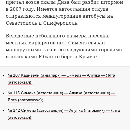
причал возле скалы Дива был разбит штормом
в 2007 году. Имеется автостанция откуда
отправляются междугородние автобусы на
Севастополь и Симферополь.
Вследствие небольшого размера поселка,
местных маршрутов нет. Симеиз связан
маршрутными такси со следующими городами
и поселками Южного берега Крыма:
№ 107 Кацивели (аквапарк) — Симеиз — Алупка — Ялта
(автовокзал);
№ 115 Симеиз (автостанция) — Алупка (автостанция) —
Ялта (автовокзал);
№ 142 Симеиз (автостанция) — Алупка (питомник) — Ялта
(автовокзал);