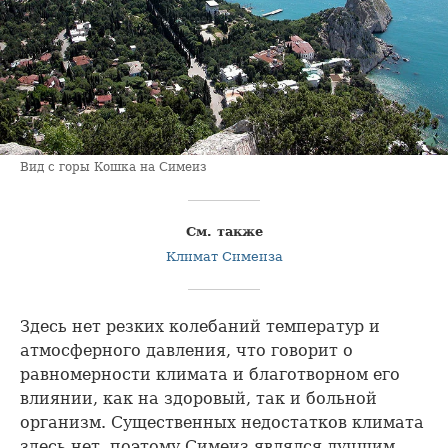
Вид с горы Кошка на Симеиз
См. также
Климат Симеиза
Здесь нет резких колебаний температур и
атмосферного давления, что говорит о
равномерности климата и благотворном его
влиянии, как на здоровый, так и больной
организм. Существенных недостатков климата
здесь нет, поэтому Симеиз являлся лучшим