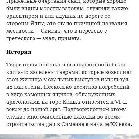
Приметные очертания скал, которые хорошо
были видны мореплавателям, служили также
ориентиром и для идущих по дороге со
стороны Ялты; это стало причиной названия
местности — Симеиз, что в переводе с
греческого — знак, примета.
История
Территория поселка и его окрестности были
когда-то заселены таврами, которые возводили
свои жилища у скальных выступов используя
их как стены. Несколько десятков погребений
в виде каменных ящиков, обнаруженных
археологами на горе Кошка относятся к VI–II
векам до нашей эры. Подтверждением этому
служат многочисленные находки во время
строительства дач в Симеизе в начале XX века.