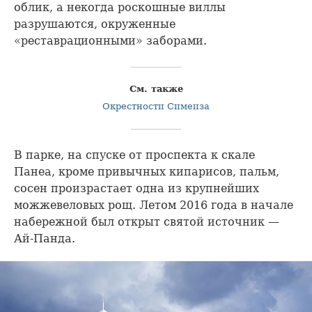
облик, а некогда роскошные виллы
разрушаются, окруженные
«реставрационными» заборами.
См. также
Окрестности Симеиза
В парке, на спуске от проспекта к скале
Панеа, кроме привычных кипарисов, пальм,
сосен произрастает одна из крупнейших
можжевеловых рощ. Летом 2016 года в начале
набережной был открыт святой источник —
Ай-Панда.