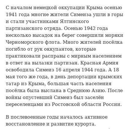
С началом немецкой оккупации Крыма осенью
1941 года многие жители Симеиза ушли в горы
и стали участниками Ялтинского
партизанского отряда. Осенью 1942 года
несколько высадок на берег совершили моряки
Черноморского флота. Много жителей посёлка
погибло от рук оккупантов, которые
практиковали расправы с мирным населением
в ответ на вылазки партизан. Красная Армия
освободила Симеиз 16 апреля 1944 года. А 18
мая того же года, в день депортации крымских
татар из Крыма, большая часть населения
посёлка была выслана в Среднюю Азию. После
войны опустевший Симеиз был заселён
переселенцами из Ростовской области России.
В послевоенные годы началось активное
восстановление и развитие курорта.