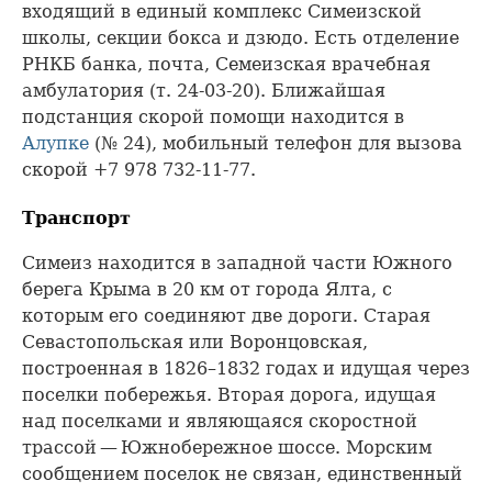
входящий в единый комплекс Симеизской
школы, секции бокса и дзюдо. Есть отделение
РНКБ банка, почта, Семеизская врачебная
амбулатория (т. 24-03-20). Ближайшая
подстанция скорой помощи находится в
Алупке
(№ 24), мобильный телефон для вызова
скорой +7 978 732-11-77.
Транспорт
Симеиз находится в западной части Южного
берега Крыма в 20 км от города Ялта, с
которым его соединяют две дороги. Старая
Севастопольская или Воронцовская,
построенная в 1826–1832 годах и идущая через
поселки побережья. Вторая дорога, идущая
над поселками и являющаяся скоростной
трассой — Южнобережное шоссе. Морским
сообщением поселок не связан, единственный