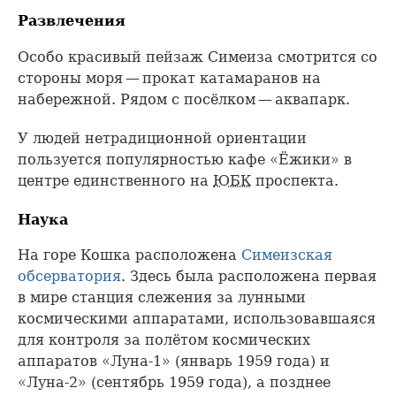
Развлечения
Особо красивый пейзаж Симеиза смотрится со
стороны моря — прокат катамаранов на
набережной. Рядом с посёлком — аквапарк.
У людей нетрадиционной ориентации
пользуется популярностью кафе «Ёжики» в
центре единственного на
ЮБК
проспекта.
Наука
На горе Кошка расположена
Симеизская
обсерватория
. Здесь была расположена первая
в мире станция слежения за лунными
космическими аппаратами, использовавшаяся
для контроля за полётом космических
аппаратов «Луна-1» (январь 1959 года) и
«Луна-2» (сентябрь 1959 года), а позднее