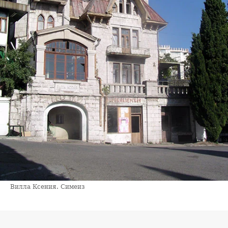
Вилла Ксения. Симеиз