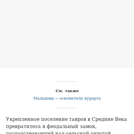
См. также
Мальцовы — основатели курорта
Укрепленное поселение тавров в Средние Века
превратилось в феодальный замок,
господствовавший над сельской округой.