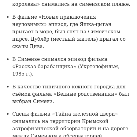
королевы» снимались на симеизском пляже.
В фильме «Новые приключения
неуловимых» эпизод, где Яшка-цыган
прыгает в море, был снят на Симеизском
пирсе. Дублёр (местный житель) прыгал со
скалы Дива.
В Симеизе снимался эпизод фильма
«Рассказ барабанщика» (Укртелефильм,
1985 г.).
В качестве типичного южного городка для
съёмок фильма «Бедные родственники» был
выбран Симеиз.
Сцены фильма «Тайна железной двери»
снимались на территории Крымской
астрофизической обсерватории и на дороге
между Симеизом и обсерваторией.