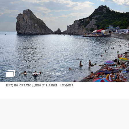
›
2 фотографии
Посмотреть
Вид на скалы Дива и Панея. Симеиз