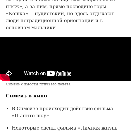
пляж», а за ним, прямо посредине горы
«Кошка» — нудистский, но здесь отдыхают
люди нетрадиционной ориентации и в
основном мальчики.
Симеиз с высоты птичьего полёта
Симеиз в кино
В Симеизе происходит действие фильма
«Шапито-шоу».
Некоторые сцены фильма «Личная жизнь