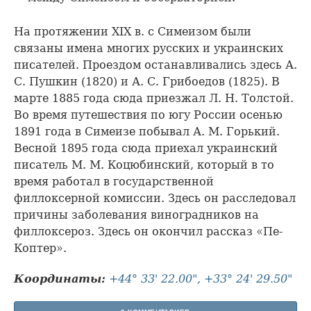
На протяжении XIX в. с Симеизом были
связаны имена многих русских и украинских
писателей. Проездом останавливались здесь А.
С. Пушкин (1820) и А. С. Грибоедов (1825). В
марте 1885 года сюда приезжал Л. Н. Толстой.
Во время путешествия по югу России осенью
1891 года в Симеизе побывал А. М. Горький.
Весной 1895 года сюда приехал украинский
писатель М. М. Коцюбинский, который в то
время работал в государственной
филлоксерной комиссии. Здесь он расследовал
причины заболевания виноградников на
филлоксероз. Здесь он окончил рассказ «Пе-
Коптер».
Координаты:
+44° 33' 22.00", +33° 24' 29.50"