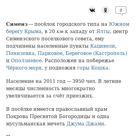
0
Симеиз
— посёлок городского типа на
Южном
берегу Крыма
, в 20
км
к западу от
Ялты
, центр
Симеизского поселкового совета, ему
подчинены населенные пункты
Кацивели
,
Понизовка
,
Парковое
,
Береговое (Кастрополь)
и
Оползневое
. Расположен на побережье
Чёрного моря
, у подножия
горы Кошка
.
Население на 2011 год — 3950 чел. В летние
месяцы численность многократно
увеличивается за счёт приезжих.
В посёлке имеется православный храм
Покрова Пресвятой Богородицы и одна
мусульманская мечеть
Джума-Джами
.