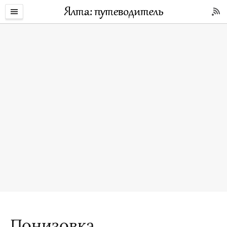
Понизовка