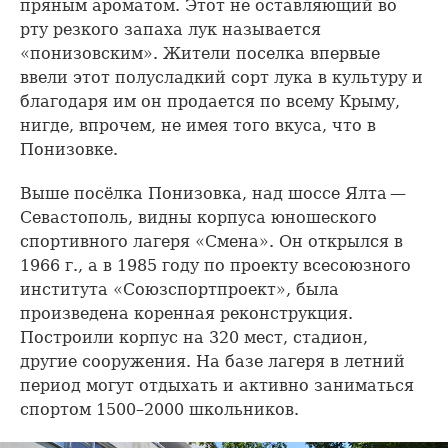
пряным ароматом. Этот не оставляющий во
рту резкого запаха лук называется
«понизовским». Жители поселка впервые
ввели этот полусладкий сорт лука в культуру и
благодаря им он продается по всему Крыму,
нигде, впрочем, не имея того вкуса, что в
Понизовке.
Выше посёлка Понизовка, над шоссе Ялта —
Севастополь, видны корпуса юношеского
спортивного лагеря «Смена». Он открылся в
1966 г., а в 1985 году по проекту всесоюзного
института «Союзспортпроект», была
произведена коренная реконструкция.
Построили корпус на 320 мест, стадион,
другие сооружения. На базе лагеря в летний
период могут отдыхать и активно заниматься
спортом 1500–2000 школьников.