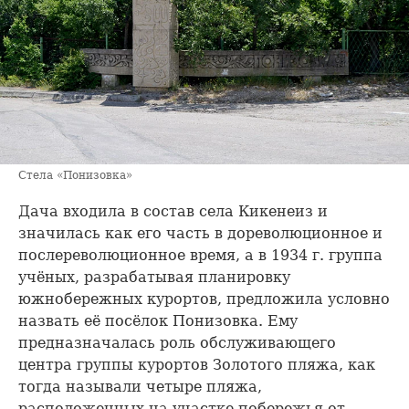
Стела «Понизовка»
Дача входила в состав села Кикенеиз и
значилась как его часть в дореволюционное и
послереволюционное время, а в 1934 г. группа
учёных, разрабатывая планировку
южнобережных курортов, предложила условно
назвать её посёлок Понизовка. Ему
предназначалась роль обслуживающего
центра группы курортов Золотого пляжа, как
тогда называли четыре пляжа,
расположенных на участке побережья от