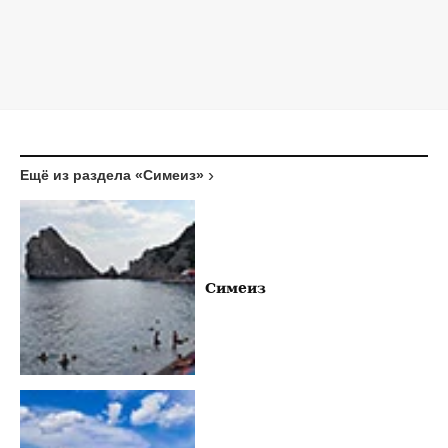
Ещё из раздела «Симеиз»
Симеиз