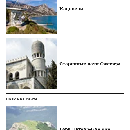
Кацивели
Старинные дачи Симеиза
Новое на сайте
Гора Пахкал-Кая или