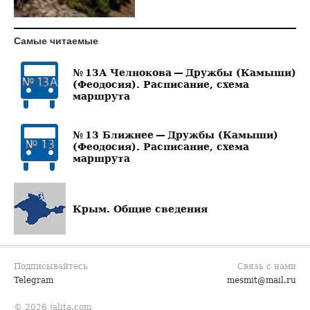
Самые читаемые
№ 13А Челнокова — Дружбы (Камыши)
(Феодосия). Расписание, схема
маршрута
№ 13 Ближнее — Дружбы (Камыши)
(Феодосия). Расписание, схема
маршрута
Крым. Общие сведения
Подписывайтесь
Связь с нами
Telegram
mesmit@mail.ru
© 2026 jalita.com