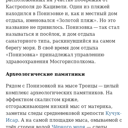
Кастрополя до Кацивели. Один из пляжей
находился в Понизовке и, как и местный дом
отдыха, именовался «Золотой пляж». Но это
название не привилось. Понизовка — так стал
называться и посёлок, и дом отдыха
санаторного типа, раскинувшийся на самом
берегу моря. В своё время дом отдыха
«Понизовка» принадлежал управлению
здравоохранения Мосгорисполкома.
Археологические памятники
Рядом с Понизовкой на мысе Троицы — целый
комплекс археологических памятников. На
эффектном скалистом кряже,
отгораживающем низкий мыс от материка,
заметны следы средневековой крепости
Кучук-
Исар
. А на самой площадке мыса, омываемой с
трёх сторон водой
Чёрного моря
,— следы