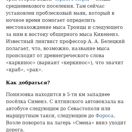
средневекового поселения. Там сейчас
установлен проблесковый маяк, который в
ночное время помогает определить
местонахождение мыса Троицы и следующего
за ним к востоку обширного мыса Кикенеиз.
Известный лингвист профессор А. А. Белецкий
полагает, что, возможно, название мыса
происходит от древнегреческого слова
«каркинос» (вариант «керкинос»), что значит
«краб», «рак».
Как добраться?
Понизовка находится в 5-ти км западнее
посёлка Симеиз. С ялтинского автовокзала на
автобусе следующим до Севастополя или
маршрутным такси, следующим до
Фороса
.
Возле поворота на лагерь «Смена» вниз уходит
дорога.