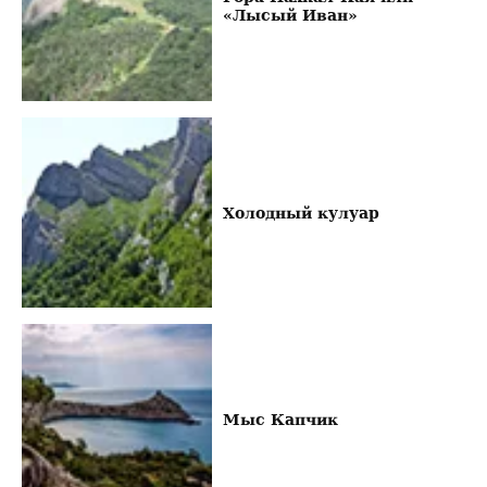
«Лысый Иван»
Холодный кулуар
Мыс Капчик