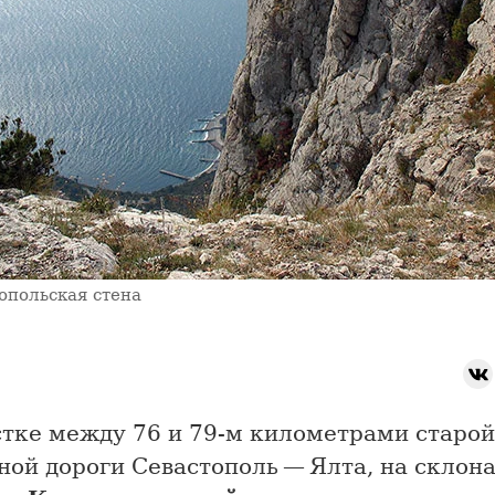
опольская стена
стке между 76 и 79-м километрами старой
ой дороги Севастополь — Ялта, на склон