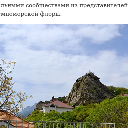
ельными сообществами из представителей
емноморской флоры.