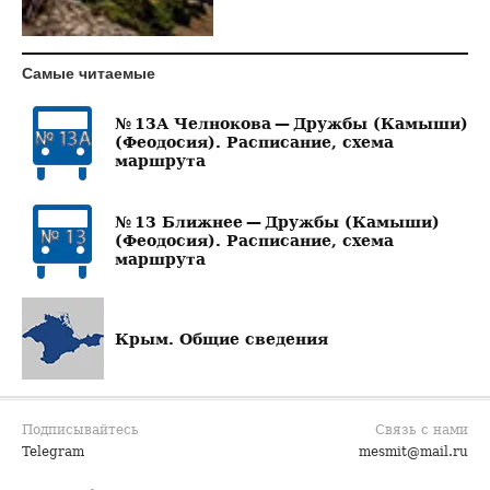
Самые читаемые
№ 13А Челнокова — Дружбы (Камыши)
(Феодосия). Расписание, схема
маршрута
№ 13 Ближнее — Дружбы (Камыши)
(Феодосия). Расписание, схема
маршрута
Крым. Общие сведения
Подписывайтесь
Связь с нами
Telegram
mesmit@mail.ru