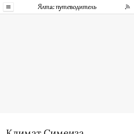
Климат Симеиза