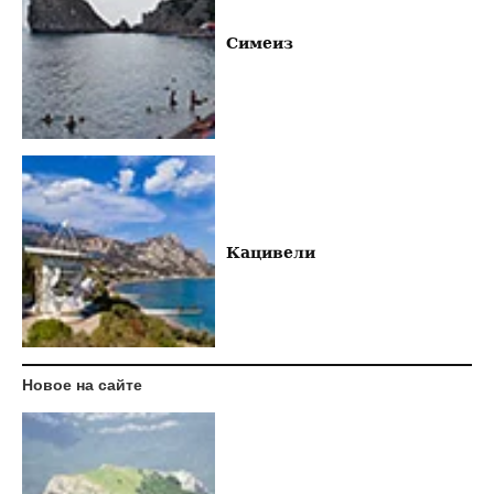
Симеиз
Кацивели
Новое на сайте