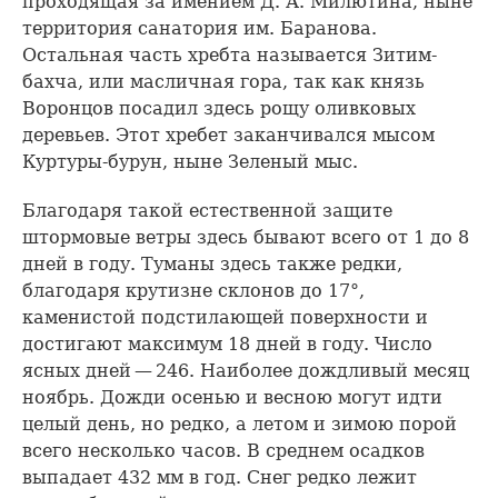
проходящая за имением Д. А. Милютина, ныне
территория санатория им. Баранова.
Остальная часть хребта называется Зитим-
бахча, или масличная гора, так как князь
Воронцов посадил здесь рощу оливковых
деревьев. Этот хребет заканчивался мысом
Куртуры-бурун, ныне Зеленый мыс.
Благодаря такой естественной защите
штормовые ветры здесь бывают всего от 1 до 8
дней в году. Туманы здесь также редки,
благодаря крутизне склонов до 17°,
каменистой подстилающей поверхности и
достигают максимум 18 дней в году. Число
ясных дней — 246. Наиболее дождливый месяц
ноябрь. Дожди осенью и весною могут идти
целый день, но редко, а летом и зимою порой
всего несколько часов. В среднем осадков
выпадает 432 мм в год. Снег редко лежит