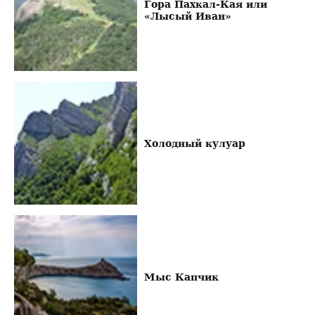
Гора Пахкал-Кая или
«Лысый Иван»
Холодный кулуар
Мыс Капчик