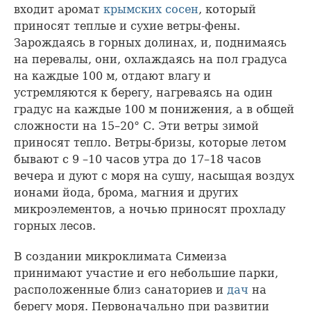
входит аромат
крымских сосен
, который
приносят теплые и сухие ветры-фены.
Зарождаясь в горных долинах, и, поднимаясь
на перевалы, они, охлаждаясь на пол градуса
на каждые 100 м, отдают влагу и
устремляются к берегу, нагреваясь на один
градус на каждые 100 м понижения, а в общей
сложности на 15–20° С. Эти ветры зимой
приносят тепло. Ветры-бризы, которые летом
бывают с 9 –10 часов утра до 17–18 часов
вечера и дуют с моря на сушу, насыщая воздух
ионами йода, брома, магния и других
микроэлементов, а ночью приносят прохладу
горных лесов.
В создании микроклимата Симеиза
принимают участие и его небольшие парки,
расположенные близ санаториев и
дач
на
берегу моря. Первоначально при развитии