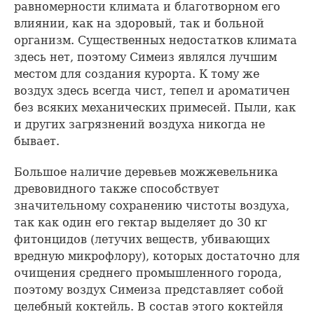
равномерности климата и благотворном его
влиянии, как на здоровый, так и больной
организм. Существенных недостатков климата
здесь нет, поэтому Симеиз являлся лучшим
местом для создания курорта. К тому же
воздух здесь всегда чист, тепел и ароматичен
без всяких механических примесей. Пыли, как
и других загрязнений воздуха никогда не
бывает.
Большое наличие деревьев можжевельника
древовидного также способствует
значительному сохранению чистоты воздуха,
так как один его гектар выделяет до 30 кг
фитонцидов (летучих веществ, убивающих
вредную микрофлору), которых достаточно для
очищения среднего промышленного города,
поэтому воздух Симеиза представляет собой
целебный коктейль. В состав этого коктейля