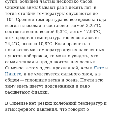
сутки, большей частью несколько часов.
Снежные зимы бывают раз в десять лет, и
тогда столбик температуры опускаются до
-10°. Средняя температура во все времена года
всегда плюсовая и составляет зимой 3,25°С,
соответственно весной 9,3°С, летом 17,93°С,
хотя средняя температура июля составляет
24,4°С, осенью 10,8°С. Если сравнить с
показателями температур других населенных
пунктов побережья, то можно увидеть, что
самая теплая и продолжительная осень в
Симеизе, летом здесь прохладней, чем в
Ялте
и
Никите
, и не чувствуется сильного зноя, а в
общем — сплошные весна и осень. Почти всю
зиму здесь цветут подснежники и рано
расцветают фиалки.
В Симеизе нет резких колебаний температур и
атмосферного давления, что говорит о