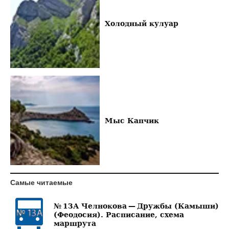
Холодный кулуар
Мыс Капчик
Самые читаемые
№ 13А Челнокова — Дружбы (Камыши)
(Феодосия). Расписание, схема
маршрута