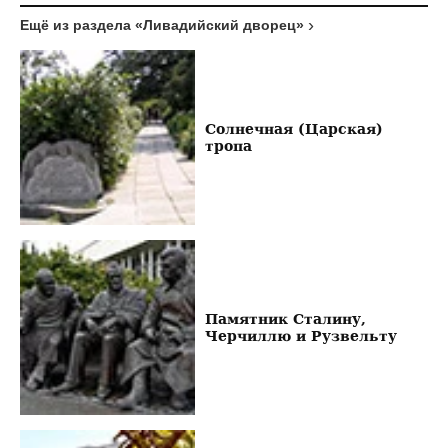
Ещё из раздела «Ливадийский дворец»
Солнечная (Царская)
тропа
Памятник Сталину,
Черчиллю и Рузвельту