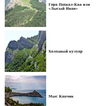
Гора Пахкал-Кая или
«Лысый Иван»
Холодный кулуар
Мыс Капчик