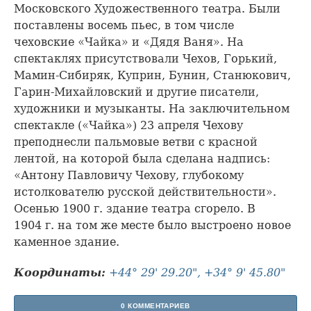
Московского Художественного театра. Были
поставлены восемь пьес, в том числе
чеховские «Чайка» и «Дядя Ваня». На
спектаклях присутствовали Чехов, Горький,
Мамин-Сибиряк, Куприн, Бунин, Станюкович,
Гарин-Михайловский и другие писатели,
художники и музыканты. На заключительном
спектакле («Чайка») 23 апреля Чехову
преподнесли пальмовые ветви с красной
лентой, на которой была сделана надпись:
«Антону Павловичу Чехову, глубокому
истолкователю русской действительности».
Осенью 1900 г. здание театра сгорело. В
1904 г. на том же месте было выстроено новое
каменное здание.
Координаты:
+44° 29' 29.20", +34° 9' 45.80"
0 КОММЕНТАРИЕВ