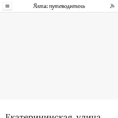
Екатерининская, улица