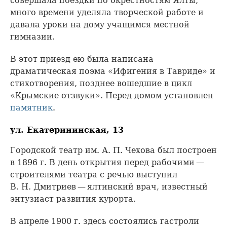
совершала поездки по окрестностям Ялты,
много времени уделяла творческой работе и
давала уроки на дому учащимся местной
гимназии.
В этот приезд ею была написана
драматическая поэма «Ифигения в Тавриде» и
стихотворения, позднее вошедшие в цикл
«Крымские отзвуки». Перед домом установлен
памятник
.
ул. Екатерининская, 13
Городской театр им. А. П. Чехова был построен
в 1896 г. В день открытия перед рабочими —
строителями театра с речью выступил
В. Н. Дмитриев — ялтинский врач, известный
энтузиаст развития курорта.
В апреле 1900 г. здесь состоялись гастроли