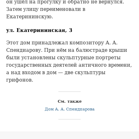
он ушёл на прогулку и обратно не вернулся.
Затем улицу переименовали в
Екатерининскую.
ул. Екатерининская, 3
Этот дом принадлежал композитору А. А.
Спендиарову. При нём на балюстраде крыши
были установлены скульптурные портреты
государственных деятелей античного времени,
а над входом в дом — две скульптуры
грифонов.
См. также
Дом А. А. Спендиарова