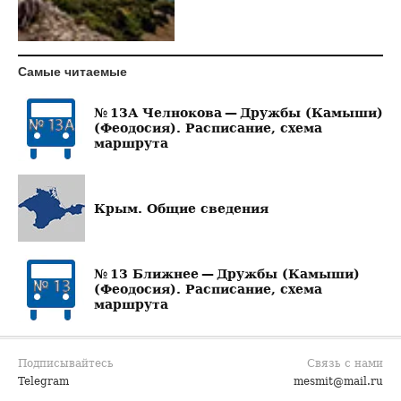
Самые читаемые
№ 13А Челнокова — Дружбы (Камыши)
(Феодосия). Расписание, схема
маршрута
Крым. Общие сведения
№ 13 Ближнее — Дружбы (Камыши)
(Феодосия). Расписание, схема
маршрута
Подписывайтесь
Связь с нами
Telegram
mesmit@mail.ru