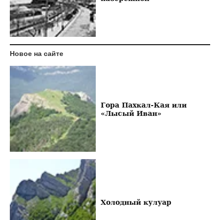
Новое на сайте
Гора Пахкал-Кая или
«Лысый Иван»
Холодный кулуар