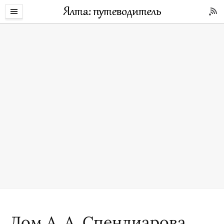
Дом А. А. Спендиарова