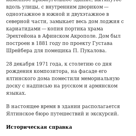
вдоль улицы, с внутренним двориком —
одноэтажное в южной и двухэтажное в
северной части, замыкает весь дом лоджия с
кариатидами — копия портика храма
Эрехтейона в Афинском Акрополе. Дом был
построен в 1881 году по проекту Густава
Шрейбера для помещика П. Пукалова.
28 декабря 1971 года, к столетию со дня
рождения композитора, на фасаде его
ялтинского дома поместили мемориальную
доску с надписью на русском и армянском
языках.
В настоящее время в здании располагается
Ялтинское бюро путешествий и экскурсий.
Историческая справка