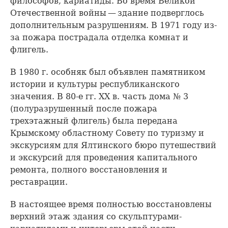
философов, кариатиды. Во время Великой
Отечественной войны — здание подверглось
дополнительным разрушениям. В 1971 году из-
за пожара пострадала отделка комнат и
флигель.
В 1980 г. особняк был объявлен памятником
истории и культуры республиканского
значения. В 80-е гг. XX в. часть дома № 3
(полуразрушенный после пожара
трехэтажный флигель) была передана
Крымскому областному Совету по туризму и
экскурсиям для Ялтинского бюро путешествий
и экскурсий для проведения капитального
ремонта, полного восстановления и
реставрации.
В настоящее время полностью восстановлены
верхний этаж здания со скульптурами-