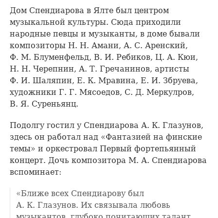
Дом Спендиарова в Ялте был центром
музыкальной культуры. Сюда приходили
народные певцы и музыканты, в доме бывали
композиторы Н. Н. Амани, А. С. Аренский,
Ф. М. Блуменфельд, В. И. Ребиков, Ц. А. Кюи,
Н. Н. Черепнин, А. Т. Гречанинов, артисты
Ф. И. Шаляпин, Е. К. Мравина, Е. И. Збруева,
художники Г. Г. Мясоедов, С. Д. Меркулров,
В. Я. Суреньянц.
Подолгу гостил у Спендиарова А. К. Глазунов,
здесь он работал над «Фантазией на финские
темы» и оркестровал Первый фортепьянный
концерт. Дочь композитора М. А. Спендиарова
вспоминает:
«Ближе всех Спендиарову был
А. К. Глазунов. Их связывала любовь
музыкантов, глубоко почитающих талант