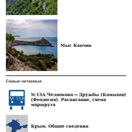
Мыс Капчик
Самые читаемые
№ 13А Челнокова — Дружбы (Камыши)
(Феодосия). Расписание, схема
маршрута
Крым. Общие сведения