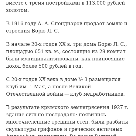
вместе с тремя постройками в 113.000 рублей
золотом.
В 1916 году А. А. Спендиаров продает землю и
строения Борю Л. С.
В начале 20-х годов XX в. три дома Борю Л. С.,
площадью 651 кв. м., состоящие из 29 комнат
были муниципализированы, как приносящие
доход более 500 рублей в год.
С 20-х годов XX века в доме № 3 размещался
клуб им. 1 Мая, а после Великой
Отечественной войны — клуб медработников.
В результате крымского землетрясения 1927 г.
здание сильно пострадало: появились
многочисленные трещины стен, были разбиты
скульптуры грифонов и греческих античных