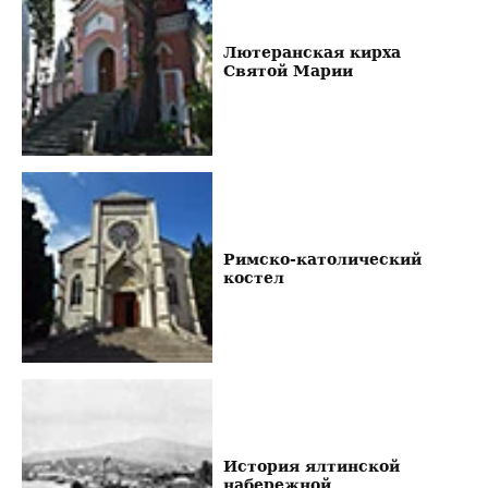
Лютеранская кирха
Святой Марии
Римско-католический
костел
История ялтинской
набережной