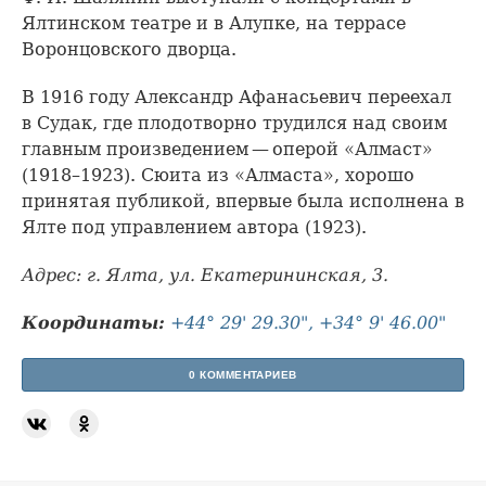
Ялтинском театре и в Алупке, на террасе
Воронцовского дворца.
В 1916 году Александр Афанасьевич переехал
в Судак, где плодотворно трудился над своим
главным произведением — оперой «Алмаст»
(1918–1923). Сюита из «Алмаста», хорошо
принятая публикой, впервые была исполнена в
Ялте под управлением автора (1923).
Адрес: г. Ялта, ул. Екатерининская, 3.
Координаты:
+44° 29' 29.30", +34° 9' 46.00"
0 КОММЕНТАРИЕВ