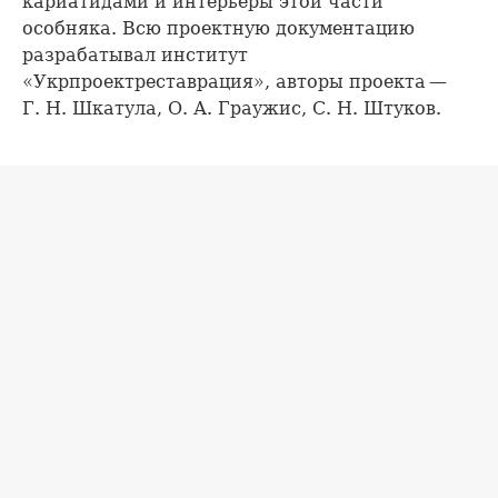
кариатидами и интерьеры этой части
особняка. Всю проектную документацию
разрабатывал институт
«Укрпроектреставрация», авторы проекта —
Г. Н. Шкатула, О. А. Граужис, С. Н. Штуков.