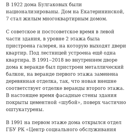
В 1922 дома Булгаковых были
национализированы. Дом на Екатерининской,
7 стал жилым многоквартирным домом.
С советское и постсоветское время в левой
части здания, в уровне 2 этажа была
пристроена галерея, на которую выходят двери
квартир. Под лестницей устроена ещё одна
квартира. В 1991‒2018 во внутреннем дворе
дома к веранде был пристроен металлический
балкон, на веранде первого этажа заменена
деревянная отделка, так, что новая внешне
соответствует отделке веранды второго этажа.
В настоящее время фасадные стены здания
покрыты цементной «шубой», поверх частично
оштукатурены.
В 1991 на первом этаже дома открылся отдел
ГБУ РК «Центр социального обслуживания