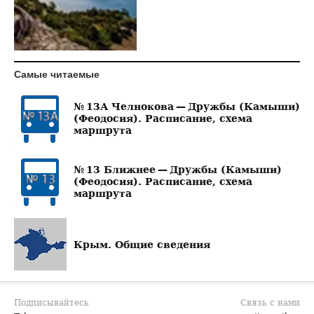
Самые читаемые
№ 13А Челнокова — Дружбы (Камыши)
(Феодосия). Расписание, схема
маршрута
№ 13 Ближнее — Дружбы (Камыши)
(Феодосия). Расписание, схема
маршрута
Крым. Общие сведения
Подписывайтесь
Связь с нами