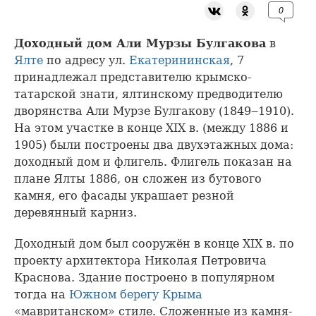
0
Доходный дом Али Мурзы Булгакова
в
Ялте
по адресу ул.
Екатерининская
, 7
принадлежал представителю крымско-
татарской знати, ялтинскому предводителю
дворянства Али Мурзе Булгакову (1849‒1910).
На этом участке в конце XIX в. (между 1886 и
1905) были построены два двухэтажных дома:
доходный дом и флигель. Флигель показан на
плане Ялты 1886, он сложен из бутового
камня, его фасады украшает резной
деревянный карниз.
Доходный дом был сооружён в конце XIX в. по
проекту архитектора Николая Петровича
Краснова. Здание построено в популярном
тогда на
Южном берегу Крыма
«мавританском» стиле. Сложенные из камня-