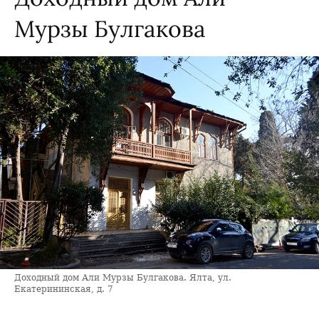
Мурзы Булгакова
Доходный дом Али Мурзы Булгакова. Ялта, ул.
Екатерининская, д. 7