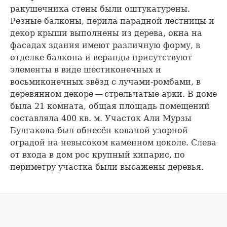
ракушечника стены были оштукатурены.
Резные балконы, перила парадной лестницы и
декор крыши выполнены из дерева, окна на
фасадах здания имеют различную форму, в
отделке балкона и веранды присутствуют
элементы в виде шестиконечных и
восьмиконечных звёзд с лучами-ромбами, в
деревянном декоре — стрельчатые арки. В доме
была 21 комната, общая площадь помещений
составляла 400 кв. м. Участок Али Мурзы
Булгакова был обнесён кованой узорной
оградой на невысоком каменном цоколе. Слева
от входа в дом рос крупный кипарис, по
периметру участка были высажены деревья.