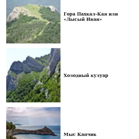
Гора Пахкал-Кая или
«Лысый Иван»
Холодный кулуар
Мыс Капчик