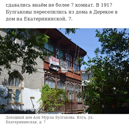
сдавались внаём не более 7 комнат. В 1917
Булгаковы переселились из дома в Дерекое в
дом на Екатерининской, 7.
Доходный дом Али Мурзы Булгакова. Ялта, ул.
Екатерининская, д. 7