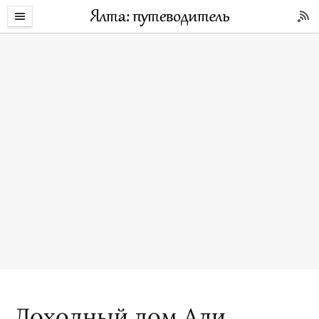
Доходный дом Али