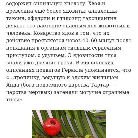
содержит синильную кислоту. Хвоя и
древесина ещё более ядовиты: алкалоиды
таксин, эфедрин и гликозид таксикантин
делают это растение опасным для животных и
человека. Коварство ядов в том, что их
действие проявляется через 40–60 минут после
попадания в организм сильным сердечным
приступом, с удушьем. О ядовитости тиса
знали уже древние греки. В мифических
описаниях подвигов Геракла упоминается, что
«…тропинку, ведущую к адским жилищам
Аида (бога подземного царства Тартар —
царства мёртвых) затеняли могучие страшные
тисы».