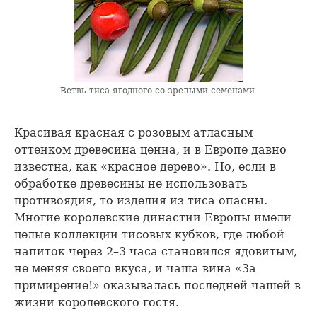
Ветвь тиса ягодного со зрелыми семенами
Красивая красная с розовым атласным
оттенком древесина ценна, и в Европе давно
известна, как «красное дерево». Но, если в
обработке древесины не использовать
противоядия, то изделия из тиса опасны.
Многие королевские династии Европы имели
целые коллекции тисовых кубков, где любой
напиток через 2–3 часа становился ядовитым,
не меняя своего вкуса, и чаша вина «За
примирение!» оказывалась последней чашей в
жизни королевского гостя.