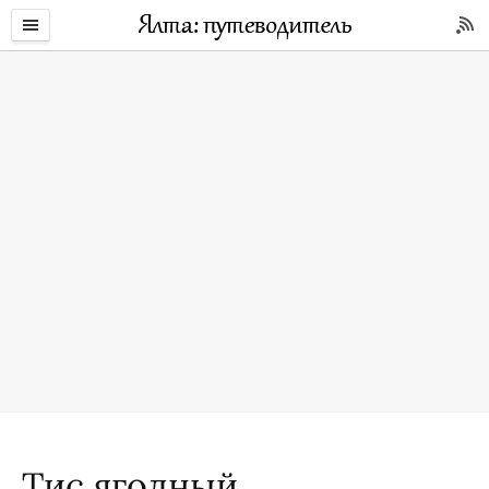
Тис ягодный