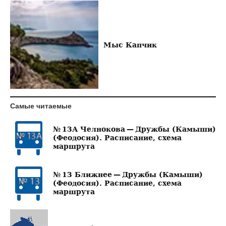
Мыс Капчик
Самые читаемые
№ 13А Челнокова — Дружбы (Камыши)
(Феодосия). Расписание, схема
маршрута
№ 13 Ближнее — Дружбы (Камыши)
(Феодосия). Расписание, схема
маршрута