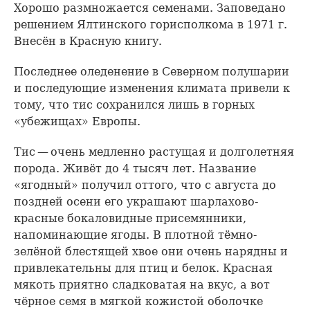
Хорошо размножается семенами. Заповедано
решением Ялтинского горисполкома в 1971 г.
Внесён в Красную книгу.
Последнее оледенение в Северном полушарии
и последующие изменения климата привели к
тому, что тис сохранился лишь в горных
«убежищах» Европы.
Тис — очень медленно растущая и долголетняя
порода. Живёт до 4 тысяч лет. Название
«ягодный» получил оттого, что с августа до
поздней осени его украшают шарлахово-
красные бокаловидные присемянники,
напоминающие ягоды. В плотной тёмно-
зелёной блестящей хвое они очень нарядны и
привлекательны для птиц и белок. Красная
мякоть приятно сладковатая на вкус, а вот
чёрное семя в мягкой кожистой оболочке