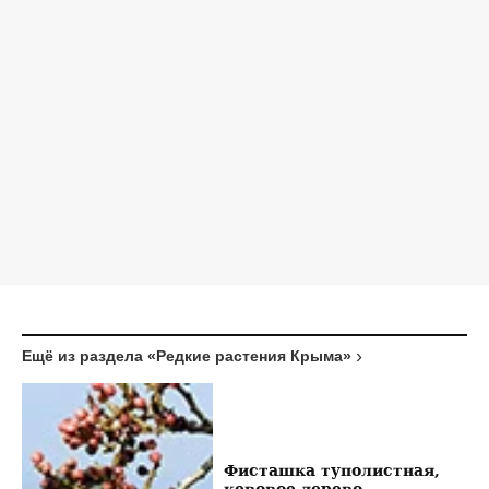
Ещё из раздела «Редкие растения Крыма»
Фисташка туполистная,
кевовое дерево