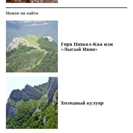
Новое на сайте
Гора Пахкал-Кая или
«Лысый Иван»
Холодный кулуар