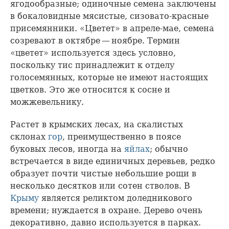
ягодообразные; одиночные семена заключены
в бокаловидные мясистые, сизовато-красные
присемянники. «Цветет» в апреле-мае, семена
созревают в октябре — ноябре. Термин
«цветет» используется здесь условно,
поскольку тис принадлежит к отделу
голосемянных, которые не имеют настоящих
цветков. Это же относится к сосне и
можжевельнику.
Растет в крымских лесах, на скалистых
склонах
гор
, преимущественно в поясе
буковых лесов, иногда на
яйлах
; обычно
встречается в виде единичных деревьев, редко
образует почти чистые небольшие рощи в
несколько десятков или сотен стволов. В
Крыму
является реликтом доледникового
времени; нуждается в охране. Дерево очень
декоративно, давно используется в парках.