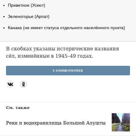
Приветное (Ускют)
Зеленогорье (Арпат)
Канака (не имеет статуса отдельного населённого пункта)
В скобках указаны исторические названия
сёл, изменённые в 1945–49 годах.
0 КОММЕНТАРИЕВ
См. также
Реки и водохранилища Большой Алушты