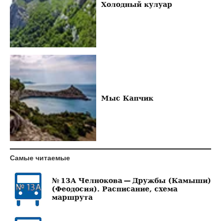
Холодный кулуар
Мыс Капчик
Самые читаемые
№ 13А Челнокова — Дружбы (Камыши)
(Феодосия). Расписание, схема
маршрута