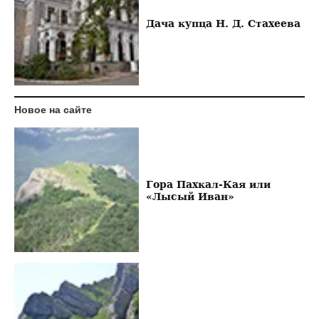
Дача купца Н. Д. Стахеева
Новое на сайте
Гора Пахкал-Кая или
«Лысый Иван»