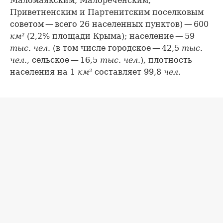
Маломаякским, Малореченским,
Приветненским и Партенитским поселковым
советом — всего 26 населенных пунктов) — 600
км²
(2,2% площади Крыма); население — 59
тыс. чел.
(в том числе городское — 42,5
тыс.
чел.
, сельское — 16,5
тыс. чел.
), плотность
населения на 1
км²
составляет 99,8
чел.