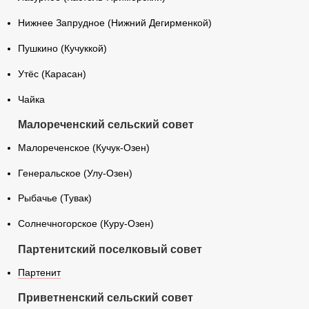
Нижнее Запрудное (Нижний Дегирменкой)
Пушкино (Кучуккой)
Утёс (Карасан)
Чайка
Малореченский сельский совет
Малореченское (Кучук-Озен)
Генеральское (Улу-Озен)
Рыбачье (Тувак)
Солнечногорское (Куру-Озен)
Партенитский поселковый совет
Партенит
Приветненский сельский совет