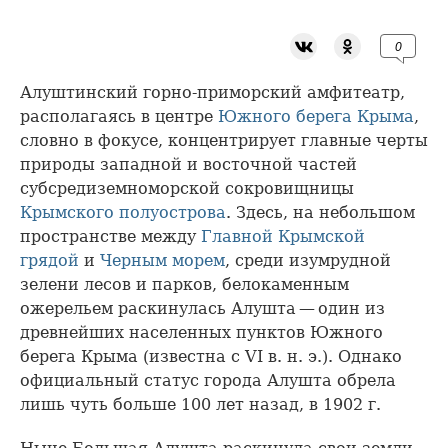
0
Алуштинский горно-приморский амфитеатр,
располагаясь в центре
Южного берега Крыма
,
словно в фокусе, концентрирует главные черты
природы западной и восточной частей
субсредиземноморской сокровищницы
Крымского полуострова
. Здесь, на небольшом
пространстве между
Главной Крымской
грядой
и
Черным морем
, среди изумрудной
зелени лесов и парков, белокаменным
ожерельем раскинулась Алушта — один из
древнейших населенных пунктов Южного
берега Крыма (известна с VI в. н. э.). Однако
официальный статус города Алушта обрела
лишь чуть больше 100 лет назад, в 1902 г.