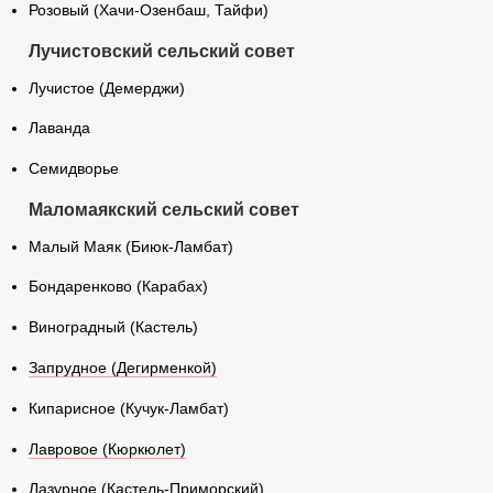
Розовый (Хачи-Озенбаш, Тайфи)
Лучистовский сельский совет
Лучистое (Демерджи)
Лаванда
Семидворье
Маломаякский сельский совет
Малый Маяк (Биюк-Ламбат)
Бондаренково (Карабах)
Виноградный (Кастель)
Запрудное (Дегирменкой)
Кипарисное (Кучук-Ламбат)
Лавровое (Кюркюлет)
Лазурное (Кастель-Приморский)