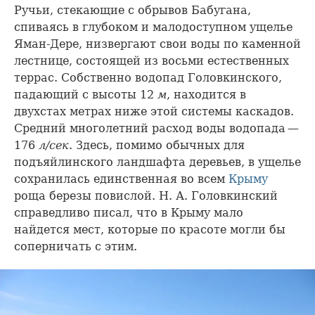
Ручьи, стекающие с обрывов Бабугана,
спиваясь в глубоком и малодоступном ущелье
Яман-Дере, низвергают свои воды по каменной
лестнице, состоящей из восьми естественных
террас. Собственно водопад Головкинского,
падающий с высоты 12
м
, находится в
двухстах метрах ниже этой системы каскадов.
Средний многолетний расход воды водопада —
176
л/сек
. Здесь, помимо обычных для
подъяйлинского ландшафта деревьев, в ущелье
сохранилась единственная во всем
Крыму
роща березы повислой. Н. А. Головкинский
справедливо писал, что в Крыму мало
найдется мест, которые по красоте могли бы
соперничать с этим.