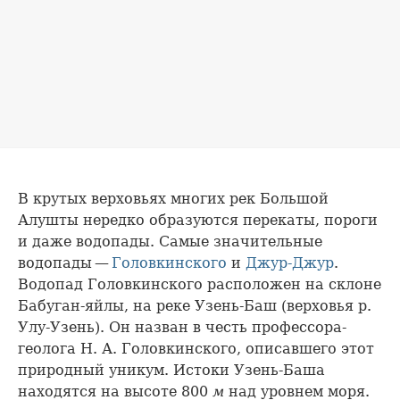
В крутых верховьях многих рек Большой
Алушты нередко образуются перекаты, пороги
и даже водопады. Самые значительные
водопады —
Головкинского
и
Джур-Джур
.
Водопад Головкинского расположен на склоне
Бабуган-яйлы, на реке Узень-Баш (верховья р.
Улу-Узень). Он назван в честь профессора-
геолога Н. А. Головкинского, описавшего этот
природный уникум. Истоки Узень-Баша
находятся на высоте 800
м
над уровнем моря.