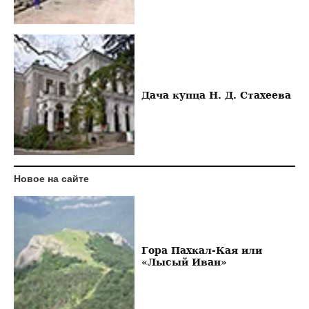
Дача купца Н. Д. Стахеева
Новое на сайте
Гора Пахкал-Кая или
«Лысый Иван»