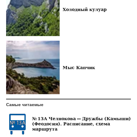
Холодный кулуар
Мыс Капчик
Самые читаемые
№ 13А Челнокова — Дружбы (Камыши)
(Феодосия). Расписание, схема
маршрута