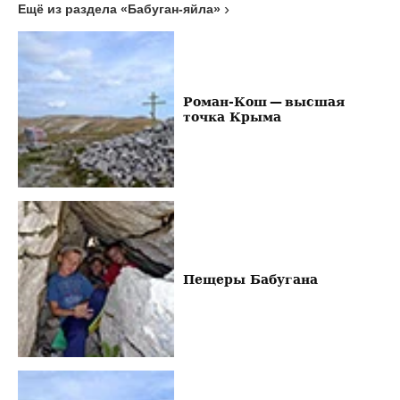
Ещё из раздела «Бабуган-яйла»
Роман-Кош — высшая
точка Крыма
Пещеры Бабугана