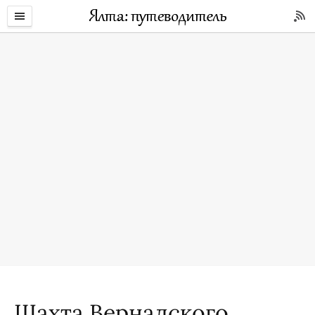
Шахта Вернадского