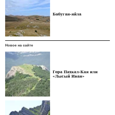
Бабуган-яйла
Новое на сайте
Гора Пахкал-Кая или
«Лысый Иван»