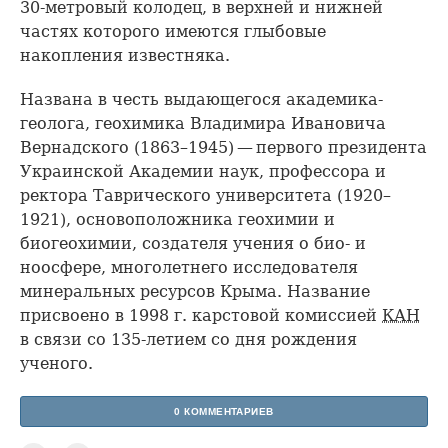
30-метровый колодец, в верхней и нижней
частях которого имеются глыбовые
накопления известняка.
Названа в честь выдающегося академика-
геолога, геохимика Владимира Ивановича
Вернадского (1863–1945) — первого президента
Украинской Академии наук, профессора и
ректора Таврического университета (1920–
1921), основоположника геохимии и
биогеохимии, создателя учения о био- и
ноосфере, многолетнего исследователя
минеральных ресурсов Крыма. Название
присвоено в 1998 г. карстовой комиссией
КАН
в связи со 135-летием со дня рождения
ученого.
0 КОММЕНТАРИЕВ