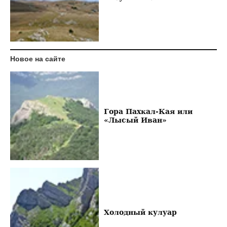
Новое на сайте
Гора Пахкал-Кая или
«Лысый Иван»
Холодный кулуар