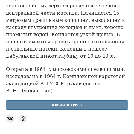
толстослоистых верхнеюрских известняков в
центральной части массива. Начинается 15-
метровым трещинным колодцем, выводящем к
каскаду внутренних колодцев и шахт, хорошо
промытых водой. Кончается узкой щелью. В
полости имеются гравитационные отложения
и отдельные натеки. Колодцы в пещере
Бабуганской имеют глубину от 10 до 40
м
.
Открыта в 1964 г. московскими спелеологами,
исследована в 1964 г. Комплексной карстовой
экспедицией АН УССР (руководитель
В. Н. Дублянский).
0 КОММЕНТАРИЕВ