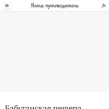
Бабуганская пещера