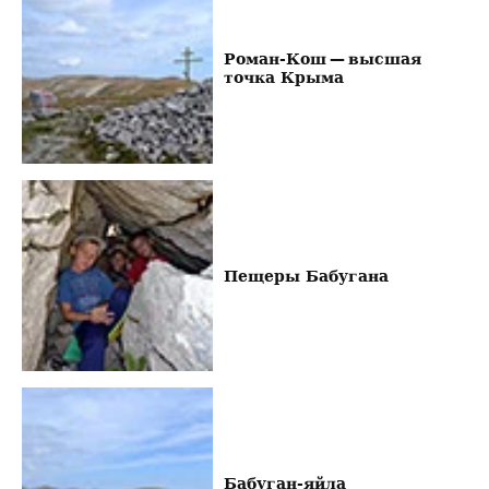
Роман-Кош — высшая
точка Крыма
Пещеры Бабугана
Бабуган-яйла