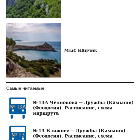
Мыс Капчик
Самые читаемые
№ 13А Челнокова — Дружбы (Камыши)
(Феодосия). Расписание, схема
маршрута
№ 13 Ближнее — Дружбы (Камыши)
(Феодосия). Расписание, схема