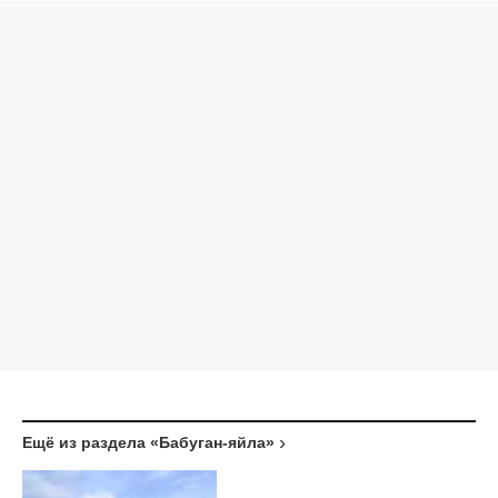
Ещё из раздела «Бабуган-яйла»