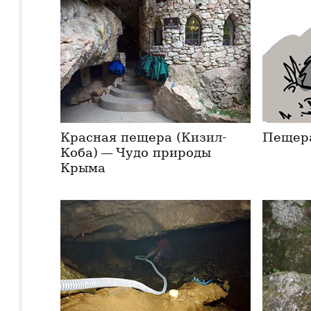
Красная пещера (Кизил-
Пещер
Коба) — Чудо природы
Крыма