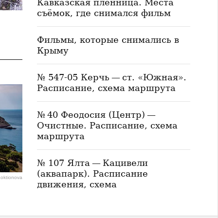
Кавказская пленница. Места
съёмок, где снимался фильм
Фильмы, которые снимались в
Крыму
№ 547-05 Керчь — ст. «Южная».
Расписание, схема маршрута
№ 40 Феодосия (Центр) —
Очистные. Расписание, схема
маршрута
№ 107 Ялта — Кацивели
(аквапарк). Расписание
Loktionova
движения, схема