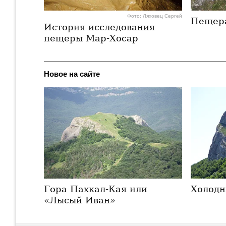
Фото: Ляховец Сергей
Пещер
История исследования
пещеры Мар-Хосар
Новое на сайте
Гора Пахкал-Кая или
Холодн
«Лысый Иван»