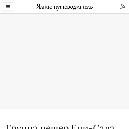
Группа пещер Ени-Сала