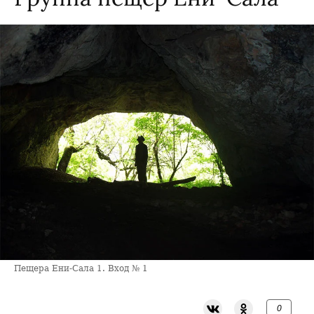
Пещера Ени-Сала 1. Вход № 1
0