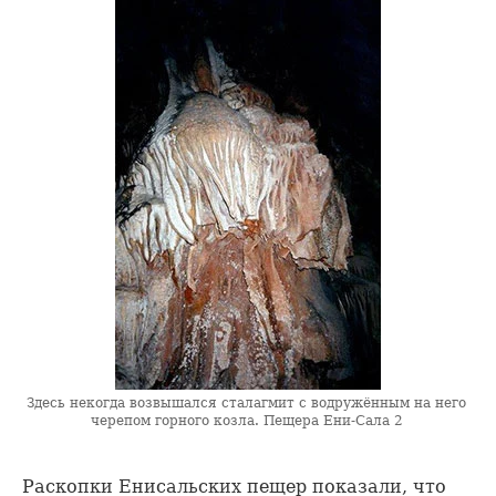
Здесь некогда возвышался сталагмит с водружённым на него
черепом горного козла. Пещера Ени-Сала 2
Раскопки Енисальских пещер показали, что