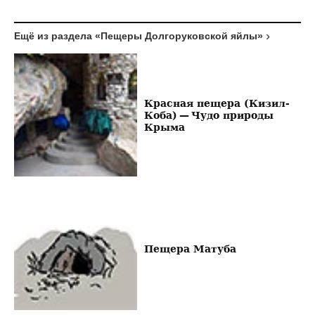
Ещё из раздела «Пещеры Долгоруковской яйлы»
Красная пещера (Кизил-
Коба) — Чудо природы
Крыма
Пещера Матуба