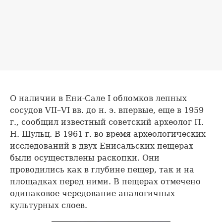
О наличии в Ени-Сале I обломков лепных
сосудов VII–VI вв. до н. э. впервые, еще в 1959
г., сообщил известный советский археолог П.
Н. Шульц. В 1961 г. во время археологических
исследований в двух Енисальских пещерах
были осуществлены раскопки. Они
проводились как в глубине пещер, так и на
площадках перед ними. В пещерах отмечено
одинаковое чередование аналогичных
культурных слоев.