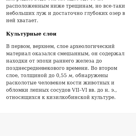
расположенным ниже трещинам, но все-таки
небольших луж и достаточно глубоких озер в
ней хватает.
Культурные слои
В первом, верхнем, слое археологический
материал оказался смешанным, он содержал
находки от эпохи раннего железа до
позднесредневекового времени. Во втором
слое, толщиной до 0,55
м
, обнаружены
расколотые человеком кости животных и
обломки лепных сосудов VII–VI вв. до н. э.,
относящихся к кизилкобинской культуре.