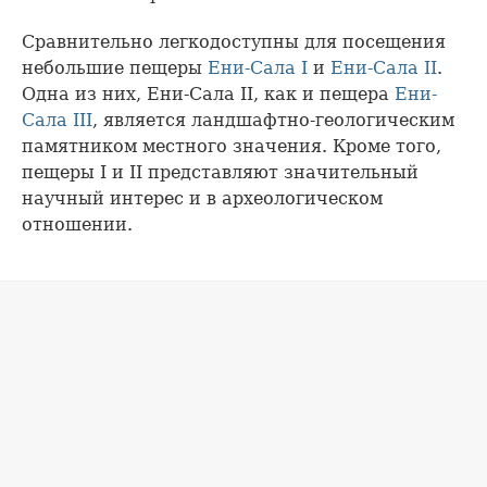
Сравнительно легкодоступны для посещения
небольшие пещеры
Ени-Сала I
и
Ени-Сала II
.
Одна из них, Ени-Сала II, как и пещера
Ени-
Сала III
, является ландшафтно-геологическим
памятником местного значения. Кроме того,
пещеры I и II представляют значительный
научный интерес и в археологическом
отношении.