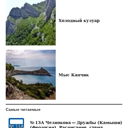
Холодный кулуар
Мыс Капчик
Самые читаемые
№ 13А Челнокова — Дружбы (Камыши)
(Феодосия). Расписание, схема