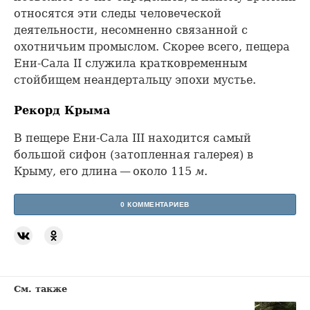
относятся эти следы человеческой
деятельности, несомненно связанной с
охотничьим промыслом. Скорее всего, пещера
Ени-Сала II служила кратковременным
стойбищем неандертальцу эпохи мустье.
Рекорд Крыма
В пещере Ени-Сала III находится самый
большой сифон (затопленная галерея) в
Крыму, его длина — около 115
м
.
0 КОММЕНТАРИЕВ
См. также