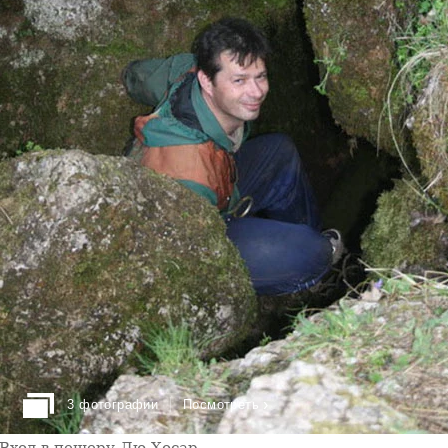
›
3 фотографии
Посмотреть