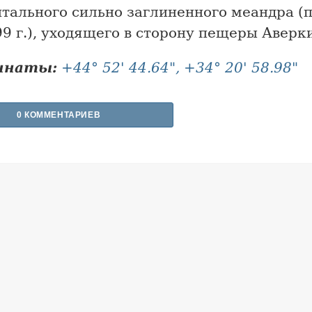
тального сильно заглиненного меандра (
9 г.), уходящего в сторону пещеры Аверк
инаты:
+44° 52' 44.64", +34° 20' 58.98"
0 КОММЕНТАРИЕВ