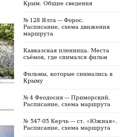
Крым. Общие сведения
№ 128 Ялта — Форос.
Расписание, схема движения
маршрута
Кавказская пленница. Места
съёмок, где снимался фильм
Фильмы, которые снимались в
Крыму
 Дмитриев
№ 4 Феодосия — Приморский.
Расписание, схема маршрута
№ 547-05 Керчь — ст. «Южная».
Расписание, схема маршрута