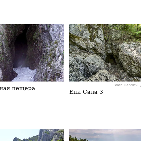
Фото: Валентин
ная пещера
Ени-Сала 3