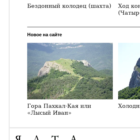
Бездонный колодец (шахта)
Ход ко
(Чатыр
Новое на сайте
Гора Пахкал-Кая или
Холодн
«Лысый Иван»