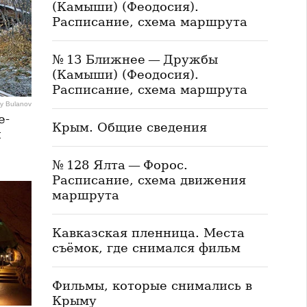
(Камыши) (Феодосия).
Расписание, схема маршрута
№ 13 Ближнее — Дружбы
(Камыши) (Феодосия).
Расписание, схема маршрута
y Bulanov
е-
Крым. Общие сведения
й
№ 128 Ялта — Форос.
Расписание, схема движения
маршрута
Кавказская пленница. Места
съёмок, где снимался фильм
Фильмы, которые снимались в
Крыму