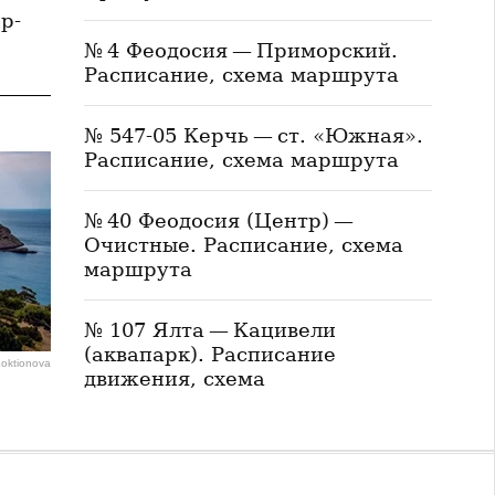
р-
№ 4 Феодосия — Приморский.
Расписание, схема маршрута
№ 547-05 Керчь — ст. «Южная».
Расписание, схема маршрута
№ 40 Феодосия (Центр) —
Очистные. Расписание, схема
маршрута
№ 107 Ялта — Кацивели
(аквапарк). Расписание
Loktionova
движения, схема