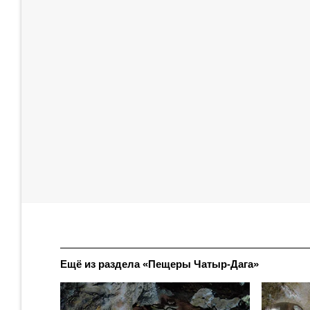
Ещё из раздела «Пещеры Чатыр-Дага»