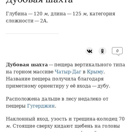
Глубина — 120
м
, длина — 125
м
, категория
сложности — 2А.
0
Дубовая шахта
— пещера вертикального типа
на горном массиве
Чатыр-Даг
в
Крыму
.
Название пещера получила благодаря
приметному ориентиру у её входа — дубу.
Расположена дальше в лесу недалеко от
пещеры
Гугерджин
.
Наклонный вход, узость и трещина-колодец 70
м
. Стоящие сверху кидают щебень на головы