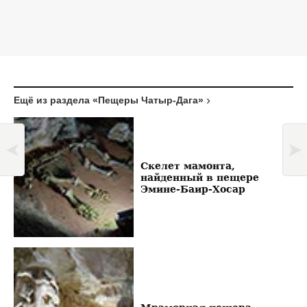
Ещё из раздела «Пещеры Чатыр-Дага»
Скелет мамонта,
найденный в пещере
Эмине-Баир-Хосар