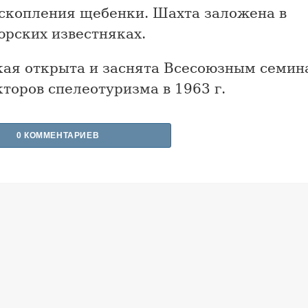
 скопления щебенки. Шахта заложена в
юрских известняках.
кая открыта и заснята Всесоюзным семин
торов спелеотуризма в 1963 г.
0 КОММЕНТАРИЕВ