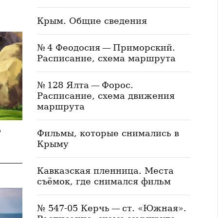
Крым. Общие сведения
№ 4 Феодосия — Приморский.
Расписание, схема маршрута
№ 128 Ялта — Форос.
Расписание, схема движения
маршрута
5
Фильмы, которые снимались в
Крыму
Кавказская пленница. Места
съёмок, где снимался фильм
№ 547-05 Керчь — ст. «Южная».