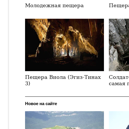
Молодежная пещера
Пещер
Пещера Виола (Эгиз-Тинах
Солдат
3)
самая 
Новое на сайте