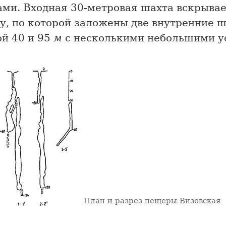
ами. Входная 30-метровая шахта вскрыва
у, по которой заложены две внутренние 
ой 40 и 95
м
с несколькими небольшими у
План и разрез пещеры Визовская