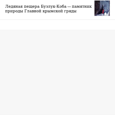
Ледяная пещера Бузлук-Коба — памятник
природы Главной крымской гряды