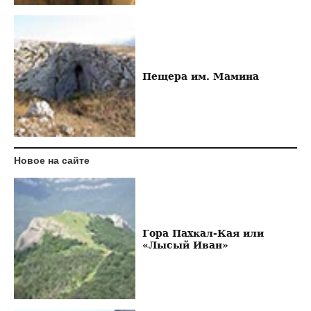
Пещера им. Мамина
Новое на сайте
Гора Пахкал-Кая или
«Лысый Иван»