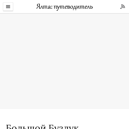
Большой Бузлук