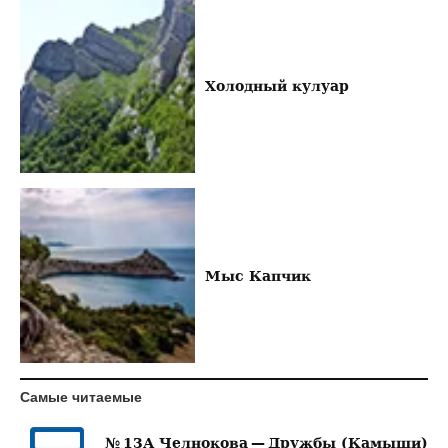
Холодный кулуар
Мыс Капчик
Самые читаемые
№ 13А Челнокова — Дружбы (Камыши)