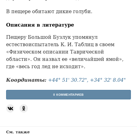
В пещере обитают дикие голуби.
Описания в литературе
Пещеру Большой Бузлук упомянул
естествоиспытатель К. И. Таблиц в своем
«Физическом описании Таврической
области». Он назвал ее «величайшей ямой»,
где «весь год лед не исходит».
Координаты:
+44° 51' 30.72", +34° 32' 8.04"
0 КОММЕНТАРИЕВ
См. также