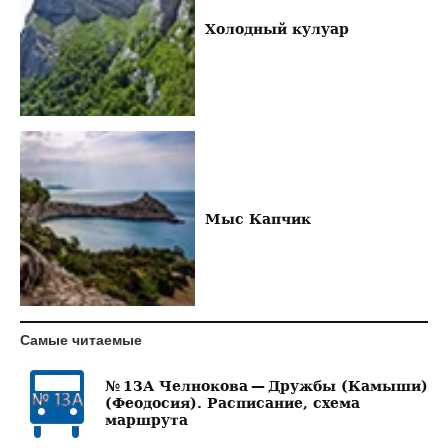
Холодный кулуар
Мыс Капчик
Самые читаемые
№ 13А Челнокова — Дружбы (Камыши)
(Феодосия). Расписание, схема
маршрута