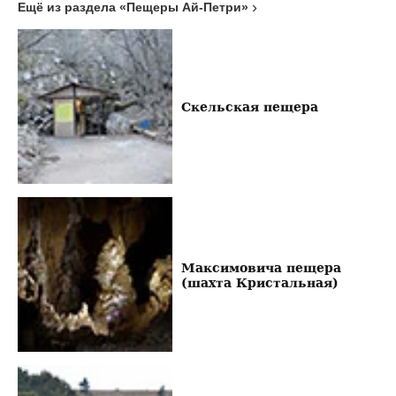
Ещё из раздела «Пещеры Ай-Петри»
Скельская пещера
Максимовича пещера
(шахта Кристальная)