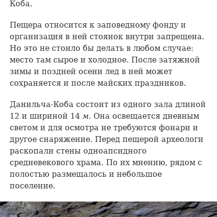
Коба.
Пещера относится к заповедному фонду и
организация в ней стоянок внутри запрещена.
Но это не стоило бы делать в любом случае:
место там сырое и холодное. После затяжной
зимы и поздней осени лед в ней может
сохраняется и после майских праздников.
Данильча-Коба состоит из одного зала длиной
12 и шириной 14
м
. Она освещается дневным
светом и для осмотра не требуются фонари и
другое снаряжение. Перед пещерой археологи
раскопали стены одноапсидного
средневекового храма. По их мнению, рядом с
полостью размещалось и небольшое
поселение.