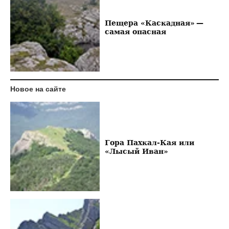
Пещера «Каскадная» —
самая опасная
Новое на сайте
Гора Пахкал-Кая или
«Лысый Иван»