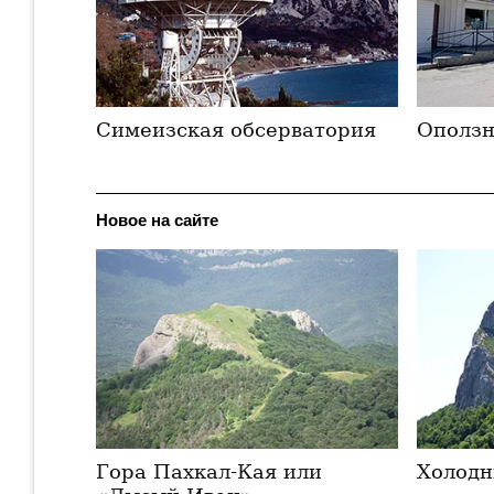
Симеизская обсерватория
Оползн
Новое на сайте
Гора Пахкал-Кая или
Холодн