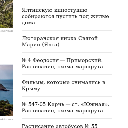
Ялтинскую киностудию
собираются пустить под жилые
дома
 СМИРНОВ
Лютеранская кирха Святой
Марии (Ялта)
№ 4 Феодосия — Приморский.
Расписание, схема маршрута
Фильмы, которые снимались в
Крыму
№ 547-05 Керчь — ст. «Южная».
Расписание, схема маршрута
Loktionova
Расписание автобусов № 55