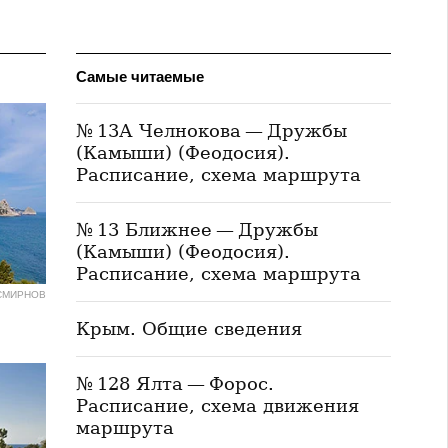
Самые читаемые
№ 13А Челнокова — Дружбы
(Камыши) (Феодосия).
Расписание, схема маршрута
№ 13 Ближнее — Дружбы
(Камыши) (Феодосия).
Расписание, схема маршрута
СМИРНОВ
Крым. Общие сведения
№ 128 Ялта — Форос.
Расписание, схема движения
маршрута