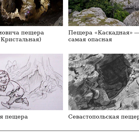
мовича пещера
Пещера «Каскадная» 
 Кристальная)
самая опасная
я пещера
Севастопольская пеще