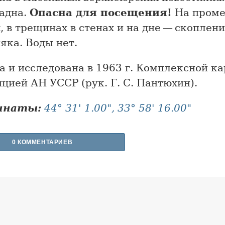
адна.
Опасна для посещения!
На пром
, в трещинах в стенах и на дне — скоплен
яка. Воды нет.
 и исследована в 1963 г. Комплексной ка
цией АН УССР (рук. Г. С. Пантюхин).
инаты:
44° 31' 1.00", 33° 58' 16.00"
0 КОММЕНТАРИЕВ