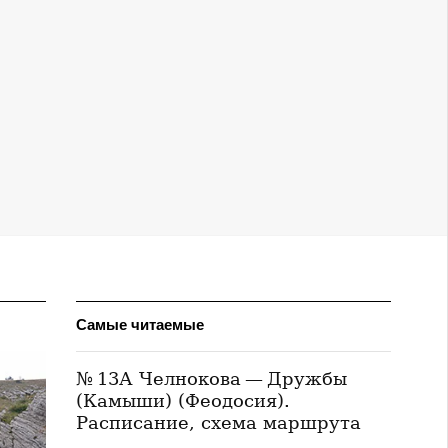
Самые читаемые
№ 13А Челнокова — Дружбы
(Камыши) (Феодосия).
Расписание, схема маршрута