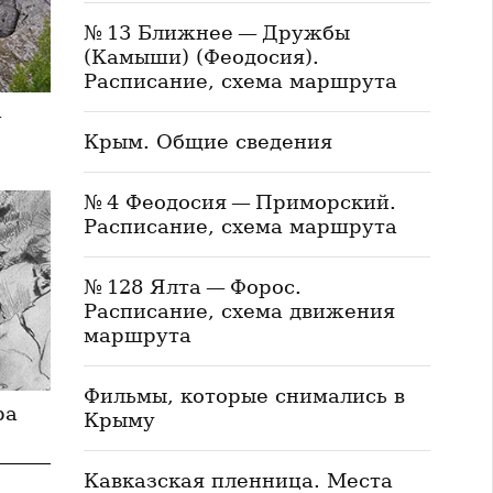
№ 13 Ближнее — Дружбы
(Камыши) (Феодосия).
Расписание, схема маршрута
—
Крым. Общие сведения
№ 4 Феодосия — Приморский.
Расписание, схема маршрута
№ 128 Ялта — Форос.
Расписание, схема движения
маршрута
Фильмы, которые снимались в
ра
Крыму
Кавказская пленница. Места