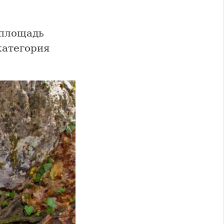
 площадь
 категория