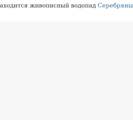
находится живописный водопад
Серебряны