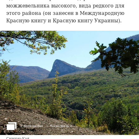
можжевельника высокого, вида редкого для
этого района (он занесен в Международную
Красную книгу и Красную книгу Украины).
›
2 фотографии
Посмотреть
Сююрю-Кая