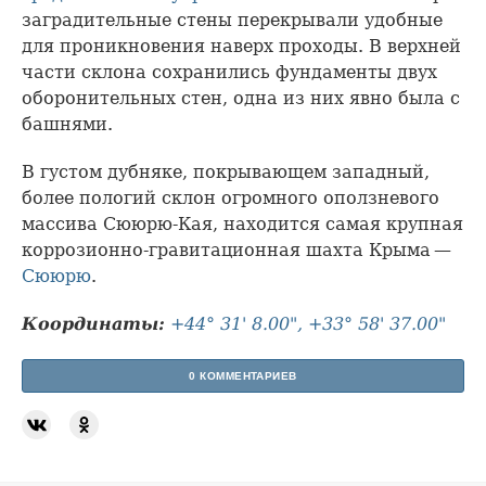
заградительные стены перекрывали удобные
для проникновения наверх проходы. В верхней
части склона сохранились фундаменты двух
оборонительных стен, одна из них явно была с
башнями.
В густом дубняке, покрывающем западный,
более пологий склон огромного оползневого
массива Сююрю-Кая, находится самая крупная
коррозионно-гравитационная шахта Крыма —
Сююрю
.
Координаты:
+44° 31' 8.00", +33° 58' 37.00"
0 КОММЕНТАРИЕВ