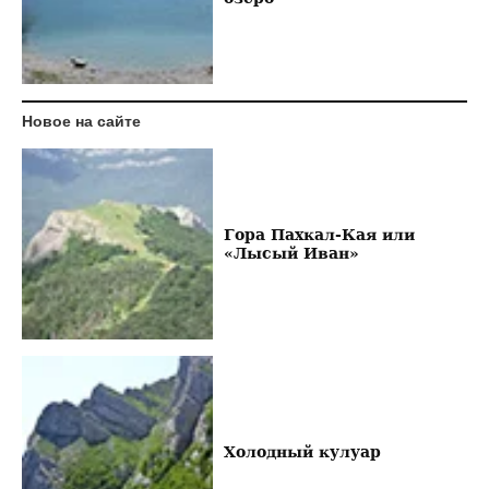
Новое на сайте
Гора Пахкал-Кая или
«Лысый Иван»
Холодный кулуар