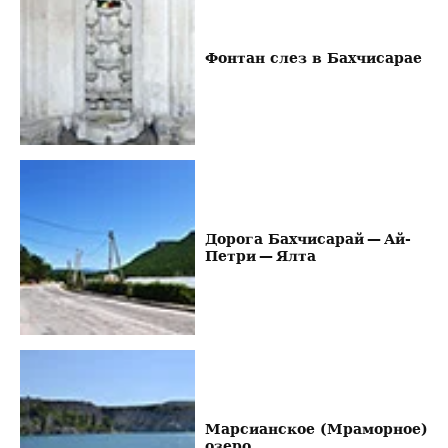
Фонтан слез в Бахчисарае
Дорога Бахчисарай — Ай-
Петри — Ялта
Марсианское (Мраморное)
озеро