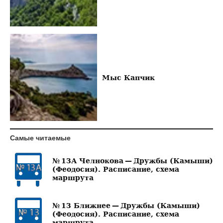
Мыс Капчик
Самые читаемые
№ 13А Челнокова — Дружбы (Камыши)
(Феодосия). Расписание, схема
маршрута
№ 13 Ближнее — Дружбы (Камыши)
(Феодосия). Расписание, схема
маршрута