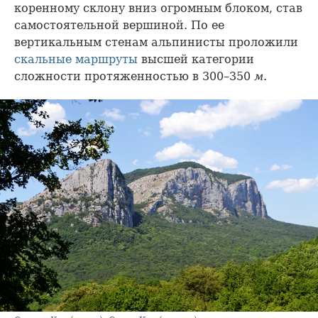
коренному склону вниз огромным блоком, став
самостоятельной вершиной. По ее
вертикальным стенам альпинисты проложили
скальные маршруты
высшей категории
сложности протяженностью в 300–350
м
.