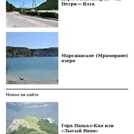
Петри — Ялта
Марсианское (Мраморное)
озеро
Новое на сайте
Гора Пахкал-Кая или
«Лысый Иван»