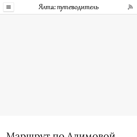
Маршрут по Алимовой