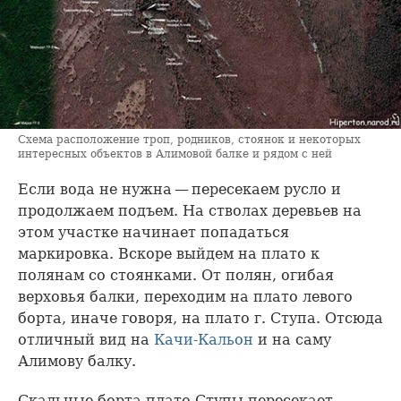
Схема расположение троп, родников, стоянок и некоторых
интересных объектов в Алимовой балке и рядом с ней
Если вода не нужна — пересекаем русло и
продолжаем подъем. На стволах деревьев на
этом участке начинает попадаться
маркировка. Вскоре выйдем на плато к
полянам со стоянками. От полян, огибая
верховья балки, переходим на плато левого
борта, иначе говоря, на плато г. Ступа. Отсюда
отличный вид на
Качи-Кальон
и на саму
Алимову балку.
Скальные борта плато Ступы пересекает