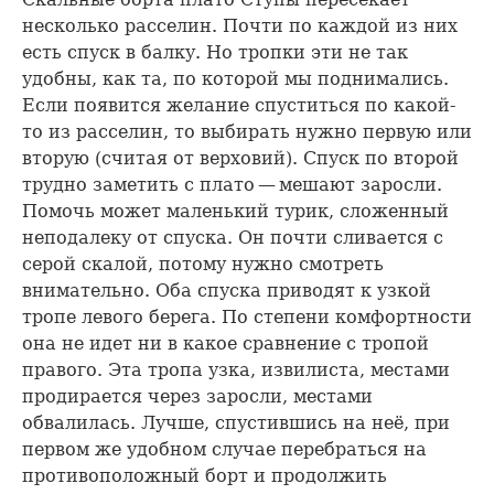
несколько расселин. Почти по каждой из них
есть спуск в балку. Но тропки эти не так
удобны, как та, по которой мы поднимались.
Если появится желание спуститься по какой-
то из расселин, то выбирать нужно первую или
вторую (считая от верховий). Спуск по второй
трудно заметить с плато — мешают заросли.
Помочь может маленький турик, сложенный
неподалеку от спуска. Он почти сливается с
серой скалой, потому нужно смотреть
внимательно. Оба спуска приводят к узкой
тропе левого берега. По степени комфортности
она не идет ни в какое сравнение с тропой
правого. Эта тропа узка, извилиста, местами
продирается через заросли, местами
обвалилась. Лучше, спустившись на неё, при
первом же удобном случае перебраться на
противоположный борт и продолжить