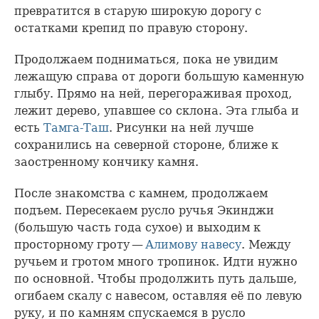
превратится в старую широкую дорогу с
остатками крепид по правую сторону.
Продолжаем подниматься, пока не увидим
лежащую справа от дороги большую каменную
глыбу. Прямо на ней, перегораживая проход,
лежит дерево, упавшее со склона. Эта глыба и
есть
Тамга-Таш
. Рисунки на ней лучше
сохранились на северной стороне, ближе к
заостренному кончику камня.
После знакомства с камнем, продолжаем
подъем. Пересекаем русло ручья Экинджи
(большую часть года сухое) и выходим к
просторному гроту —
Алимову навесу
. Между
ручьем и гротом много тропинок. Идти нужно
по основной. Чтобы продолжить путь дальше,
огибаем скалу с навесом, оставляя её по левую
руку, и по камням спускаемся в русло