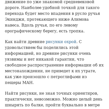
движение по уже знакомой средневековой
дороге. Наиболее удобной точкой для такого
перехода будет место впадения в русло ручья
Экинджи, протекающего ниже Алимова
навеса. Вдоль ручья, по его левому
орографическому берегу, есть тропка.
Как найти древние
рисунки охрой
. С
удовольствием бы поделились этой
информацией, но древние рисунки очень
уязвимы и нет никакой гарантии, что
свободное распространение информации об их
местонахождении, не приведет к их утрате,
как уже произошло с петроглифами из
пещеры МАН.
Найти рисунки, не зная точных ориентиров,
практически, невозможно. Можно целый день
шнырять по балке, пройти буквально в метре