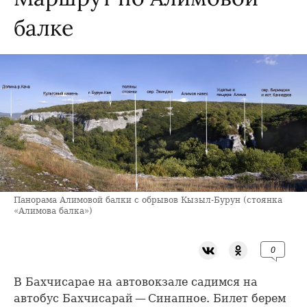
балке
Панорама Алимовой балки с обрывов Кызыл-Бурун (стоянка
«Алимова балка»)
0
В Бахчисарае на автовокзале садимся на
автобус Бахчисарай — Синапное. Билет берем