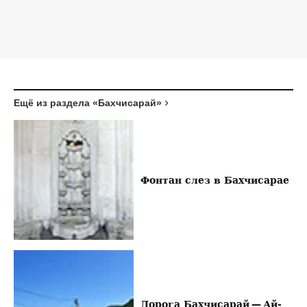
Ещё из раздела «Бахчисарай»
Фонтан слез в Бахчисарае
Дорога Бахчисарай — Ай-