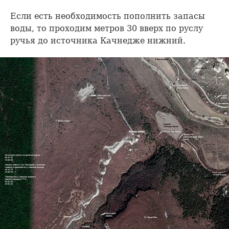
Если есть необходимость пополнить запасы
воды, то проходим метров 30 вверх по руслу
ручья до источника Качнедже нижний.