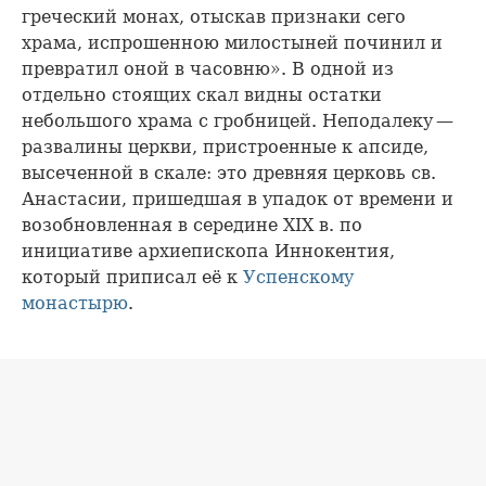
греческий монах, отыскав признаки сего
храма, испрошенною милостыней починил и
превратил оной в часовню». В одной из
отдельно стоящих скал видны остатки
небольшого храма с гробницей. Неподалеку —
развалины церкви, пристроенные к апсиде,
высеченной в скале: это древняя церковь св.
Анастасии, пришедшая в упадок от времени и
возобновленная в середине XIX в. по
инициативе архиепископа Иннокентия,
который приписал её к
Успенскому
монастырю
.