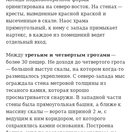
ориентирована на северо-восток. На стенах —
кресты, выведенные красной краской и
высеченные в скале. Наос храма
прямоугольный, к нему с запада примыкает
нартекс, в каждое из помещений ведет
отдельный вход.
Между
третьим и четвертым гротами
—
более 30 пещер. Не доходя до четвертого грота
— большой выступ скалы, на котором когда-то
размещалось укрепление. С северо-запада мыс
ограждала стена метровой толщины из
тесаного камня, которая хорошо
просматривается снаружи. В западной части
стены была прямоугольная башня, а ближе к
массиву скалы — ворота шириной 2
м
, с
ведущим к ним коридором, от которого
сохранялись камни основания. Построена