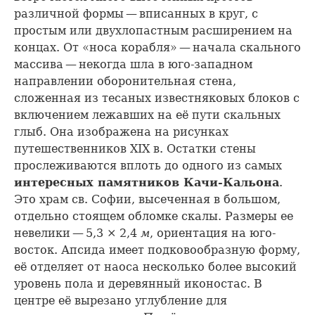
различной формы — вписанных в круг, с
простым или двухлопастным расширением на
концах. От «носа корабля» — начала скального
массива — некогда шла в юго-западном
направлении оборонительная стена,
сложенная из тесаных известняковых блоков с
включением лежавших на её пути скальных
глыб. Она изображена на рисунках
путешественников XIX в. Остатки стены
прослеживаются вплоть до одного из самых
интересных памятников Качи-Кальона
.
Это храм св. Софии, высеченная в большом,
отдельно стоящем обломке скалы. Размеры ее
невелики — 5,3 × 2,4
м
, ориентация на юго-
восток. Апсида имеет подковообразную форму,
её отделяет от наоса несколько более высокий
уровень пола и деревянный иконостас. В
центре её вырезано углубление для