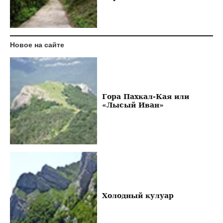
Новое на сайте
Гора Пахкал-Кая или
«Лысый Иван»
Холодный кулуар