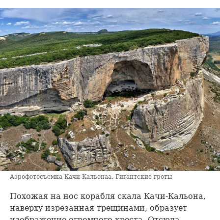
Аэрофотосъемка Качи-Кальонаа. Гигантские гроты
Похожая на нос корабля скала Качи-Кальона,
наверху изрезанная трещинами, образует
изображение огромного креста. Отсюда —