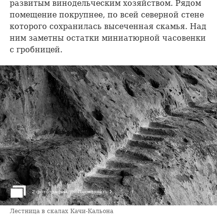
развитым винодельческим хозяйством. Рядом
помещение покрупнее, по всей северной стене
которого сохранилась высеченная скамья. Над
ним заметны остатки миниатюрной часовенки
с гробницей.
›
2 фотографии
Посмотреть
Лестница в скалах Качи-Кальона