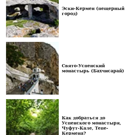
Эски-Кермен (пещерный
город)
Свято-Успенский
монастырь (Бахчисарай)
Как добраться до
Успенского монастыря,
Чуфут-Кале, Тепе-
Кермена?