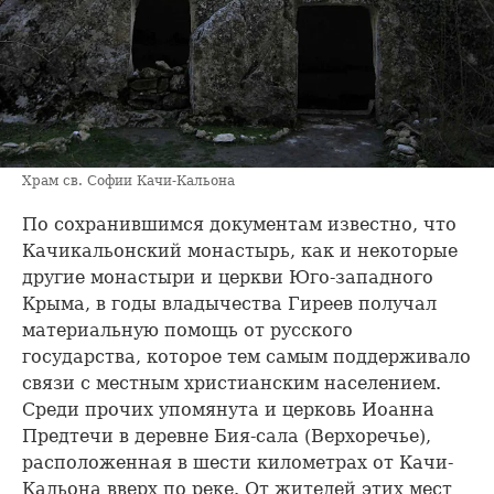
Храм св. Софии Качи-Кальона
По сохранившимся документам известно, что
Качикальонский монастырь, как и некоторые
другие монастыри и церкви Юго-западного
Крыма, в годы владычества Гиреев получал
материальную помощь от русского
государства, которое тем самым поддерживало
связи с местным христианским населением.
Среди прочих упомянута и церковь Иоанна
Предтечи в деревне Бия-сала (Верхоречье),
расположенная в шести километрах от Качи-
Кальона вверх по реке. От жителей этих мест