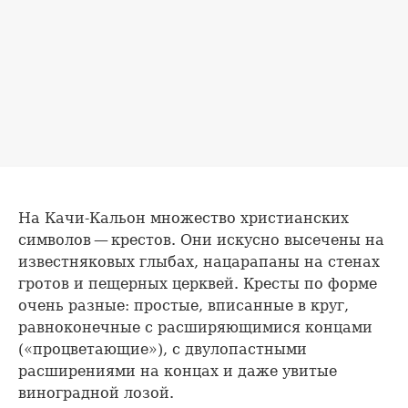
На Качи-Кальон множество христианских
символов — крестов. Они искусно высечены на
известняковых глыбах, нацарапаны на стенах
гротов и пещерных церквей. Кресты по форме
очень разные: простые, вписанные в круг,
равноконечные с расширяющимися концами
(«процветающие»), с двулопастными
расширениями на концах и даже увитые
виноградной лозой.