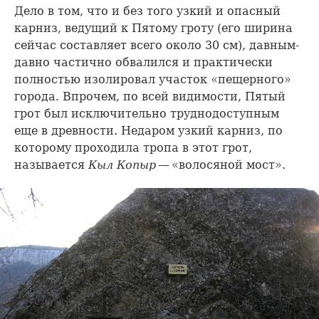
Дело в том, что и без того узкий и опасный
карниз, ведущий к Пятому гроту (его ширина
сейчас составляет всего около 30 см), давным-
давно частично обвалился и практически
полностью изолировал участок «пещерного»
города. Впрочем, по всей видимости, Пятый
грот был исключительно труднодоступным
еще в древности. Недаром узкий карниз, по
которому проходила тропа в этот грот,
называется
Кыл Копыр
— «волосяной мост».