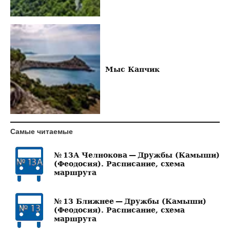
Мыс Капчик
Самые читаемые
№ 13А Челнокова — Дружбы (Камыши)
(Феодосия). Расписание, схема
маршрута
№ 13 Ближнее — Дружбы (Камыши)
(Феодосия). Расписание, схема
маршрута