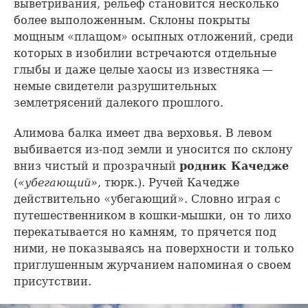
выветривания, рельеф становится несколько
более выположенным. Склоны покрыты
мощным «плащом» осыпных отложений, среди
которых в изобилии встречаются отдельные
глыбы и даже целые хаосы из известняка —
немые свидетели разрушительных
землетрясений далекого прошлого.
Алимова балка имеет два верховья. В левом
выбивается из-под земли и уносится по склону
вниз чистый и прозрачный
родник Качедже
(
«убегающий»
, тюрк.). Ручей Качедже
действительно «убегающий». Словно играя с
путешественником в кошки-мышки, он то лихо
перекатывается но камням, то прячется под
ними, не показываясь на поверхности и только
приглушенным журчанием напоминая о своем
присутствии.