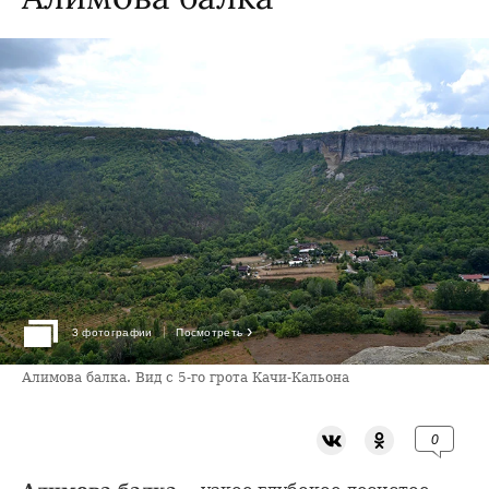
›
3 фотографии
Посмотреть
Алимова балка. Вид с 5-го грота Качи-Кальона
0