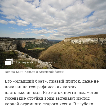
›
2 фотографии
Посмотреть
Вид на Качи-Кальон с Алимовой балки
Его «младший брат», правый приток, даже не
показан на географических картах —
настолько он мал. Его исток почти незаметен:
тоненькие струйки воды вытекают из-под
корней огромного старого ясеня. В глубоко