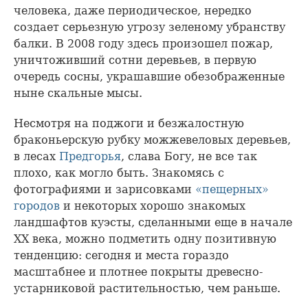
человека, даже периодическое, нередко
создает серьезную угрозу зеленому убранству
балки. В 2008 году здесь произошел пожар,
уничтоживший сотни деревьев, в первую
очередь сосны, украшавшие обезображенные
ныне скальные мысы.
Несмотря на поджоги и безжалостную
браконьерскую рубку можжевеловых деревьев,
в лесах
Предгорья
, слава Богу, не все так
плохо, как могло быть. Знакомясь с
фотографиями и зарисовками
«пещерных»
городов
и некоторых хорошо знакомых
ландшафтов куэсты, сделанными еще в начале
XX века, можно подметить одну позитивную
тенденцию: сегодня и места гораздо
масштабнее и плотнее покрыты древесно-
устарниковой растительностью, чем раньше.