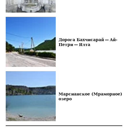
Дорога Бахчисарай — Ай-
Петри — Ялта
Марсианское (Мраморное)
озеро