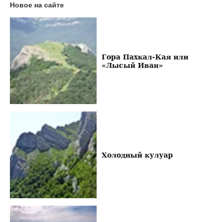
Новое на сайте
Гора Пахкал-Кая или
«Лысый Иван»
Холодный кулуар