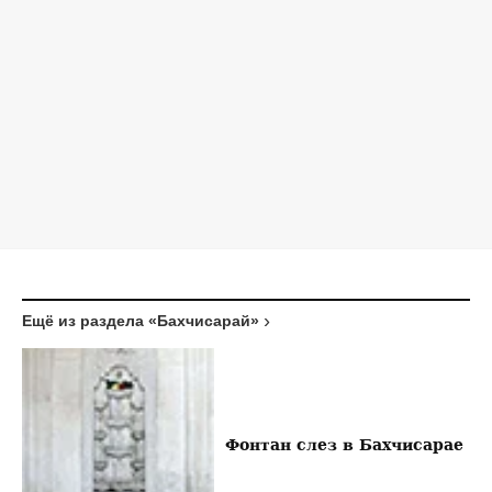
Ещё из раздела «Бахчисарай»
Фонтан слез в Бахчисарае