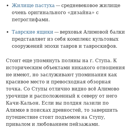
Жилище пастуха
— средневековое жилище
очень оригинального «дизайна» с
петроглифами.
Таврские ящики
— верховья Алимовой балки
представляет из себя комплекс культовых
сооружений эпохи тавров и тавроскифов.
Стоит еще упомянуть поляны на г. Ступа. К
историческим объектами никакого отношения
не имеют, но заслуживают упоминания как
красивое место и превосходная обзорная
точка. Со Ступы отлично видно всё Алимово
урочище и расположенный к северу от него
Качи-Кальон. Если вы полдня лазили по
Алимке в поисках древностей, то завершить
путешествие стоит подъемом на Cтупу,
привалом и любованием пейзажами.