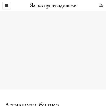
Алимова балка