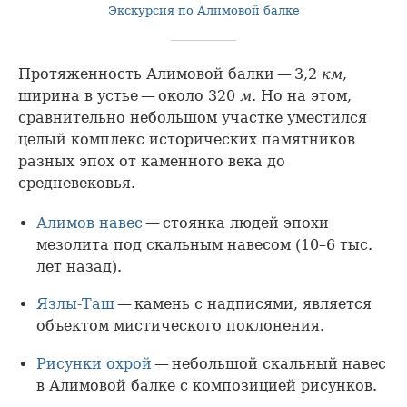
Экскурсия по Алимовой балке
Протяженность Алимовой балки — 3,2
км
,
ширина в устье — около 320
м
. Но на этом,
сравнительно небольшом участке уместился
целый комплекс исторических памятников
разных эпох от каменного века до
средневековья.
Алимов навес
— стоянка людей эпохи
мезолита под скальным навесом (10–6 тыс.
лет назад).
Язлы-Таш
— камень с надписями, является
объектом мистического поклонения.
Рисунки охрой
— небольшой скальный навес
в Алимовой балке с композицией рисунков.