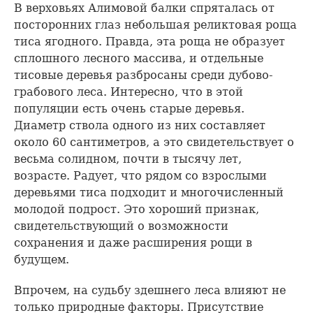
В верховьях Алимовой балки спряталась от
посторонних глаз небольшая реликтовая роща
тиса ягодного. Правда, эта роща не образует
сплошного лесного массива, и отдельные
тисовые деревья разбросаны среди дубово-
грабового леса. Интересно, что в этой
популяции есть очень старые деревья.
Диаметр ствола одного из них составляет
около 60 сантиметров, а это свидетельствует о
весьма солидном, почти в тысячу лет,
возрасте. Радует, что рядом со взрослыми
деревьями тиса подходит и многочисленный
молодой подрост. Это хороший признак,
свидетельствующий о возможности
сохранения и даже расширения рощи в
будущем.
Впрочем, на судьбу здешнего леса влияют не
только природные факторы. Присутствие