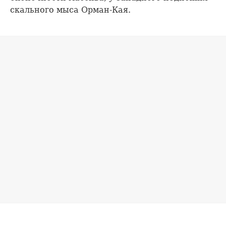
скального мыса Орман-Кая.