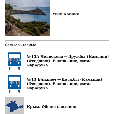
Мыс Капчик
Самые читаемые
№ 13А Челнокова — Дружбы (Камыши)
(Феодосия). Расписание, схема
маршрута
№ 13 Ближнее — Дружбы (Камыши)
(Феодосия). Расписание, схема
маршрута
Крым. Общие сведения