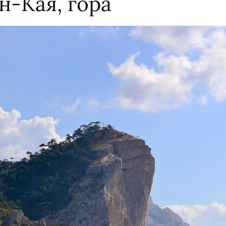
н-Кая, гора