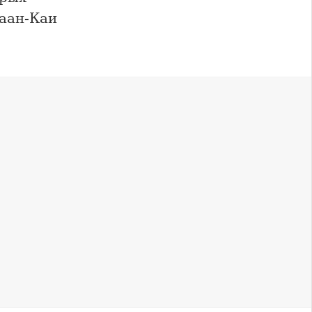
аан-Каи