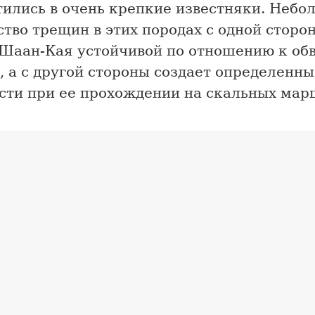
тились в очень крепкие известняки. Небо
тво трещин в этих породах с одной сторо
 Шаан-Кая устойчивой по отношению к об
 а с другой стороны создает определенны
сти при ее прохождении на скальных мар