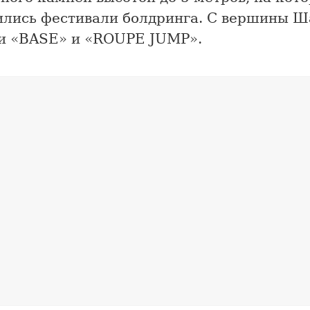
ились фестивали болдринга. С вершины Ш
и «BASE» и «ROUPE JUMP».