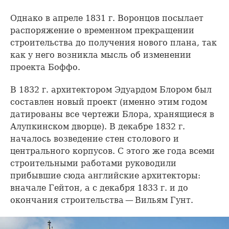
Однако в апреле 1831 г. Воронцов посылает
распоряжение о временном прекращении
строительства до получения нового плана, так
как у него возникла мысль об изменении
проекта Боффо.
В 1832 г. архитектором Эдуардом Блором был
составлен новый проект (именно этим годом
датированы все чертежи Блора, хранящиеся в
Алупкинском дворце). В декабре 1832 г.
началось возведение стен столового и
центрального корпусов. С этого же года всеми
строительными работами руководили
прибывшие сюда английские архитекторы:
вначале Гейтон, а с декабря 1833 г. и до
окончания строительства — Вильям Гунт.