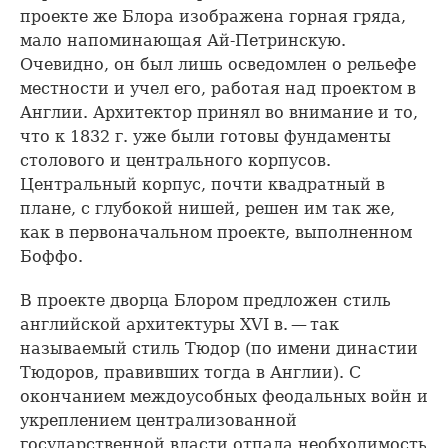
проекте же Блора изображена горная гряда,
мало напоминающая Ай-Петринскую.
Очевидно, он был лишь осведомлен о рельефе
местности и учел его, работая над проектом в
Англии. Архитектор принял во внимание и то,
что к 1832 г. уже были готовы фундаменты
столового и центрального корпусов.
Центральный корпус, почти квадратный в
плане, с глубокой нишей, решен им так же,
как в первоначальном проекте, выполненном
Боффо.
В проекте дворца Блором предложен стиль
английской архитектуры XVI в. — так
называемый стиль Тюдор (по имени династии
Тюдоров, правивших тогда в Англии). С
окончанием междоусобных феодальных войн и
укреплением централизованной
государственной власти отпала необходимость