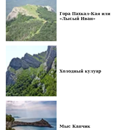
Гора Пахкал-Кая или
«Лысый Иван»
Холодный кулуар
Мыс Капчик