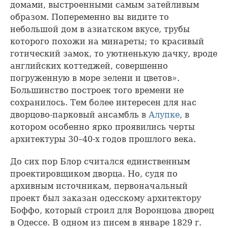
домами, выстроенными самым затейливым
образом. Попеременно вы видите то
небольшой дом в азиатском вкусе, трубы
которого похожи на минареты; то красивый
готический замок, то уютненькую дачку, вроде
английских коттеджей, совершенно
погруженную в море зелени и цветов».
Большинство построек того времени не
сохранилось. Тем более интересен для нас
дворцово-парковый ансамбль в
Алупке
, в
котором особенно ярко проявились черты
архитектуры 30–40-х годов прошлого века.
До сих пор Блор считался единственным
проектировщиком дворца. Но, судя по
архивным источникам, первоначальный
проект был заказан одесскому архитектору
Боффо, который строил для Воронцова дворец
в Одессе. В одном из писем в январе 1829 г.