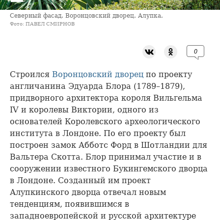
Северный фасад. Воронцовский дворец. Алупка.
Фото: ПАВЕЛ СМИРНОВ
0
Строился
Воронцовский дворец
по проекту
англичанина Эдуарда Блора (1789–1879),
придворного архитектора короля Вильгельма
IV и королевы Виктории, одного из
основателей Королевского археологического
института в Лондоне. По его проекту был
построен замок Абботс Форд в Шотландии для
Вальтера Скотта. Блор принимал участие и в
сооружении известного Букингемского дворца
в Лондоне. Созданный им проект
Алупкинского дворца отвечал новым
тенденциям, появившимся в
западноевропейской и русской архитектуре