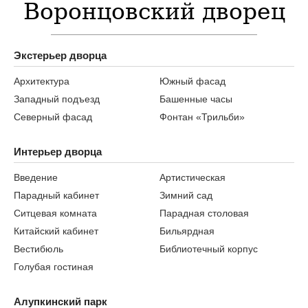
Воронцовский дворец
Экстерьер дворца
Архитектура
Южный фасад
Западный подъезд
Башенные часы
Северный фасад
Фонтан «Трильби»
Интерьер дворца
Введение
Артистическая
Парадный кабинет
Зимний сад
Ситцевая комната
Парадная столовая
Китайский кабинет
Бильярдная
Вестибюль
Библиотечный корпус
Голубая гостиная
Алупкинский парк