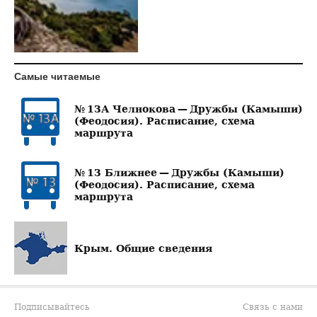
Самые читаемые
№ 13А Челнокова — Дружбы (Камыши)
(Феодосия). Расписание, схема
маршрута
№ 13 Ближнее — Дружбы (Камыши)
(Феодосия). Расписание, схема
маршрута
Крым. Общие сведения
Подписывайтесь
Связь с нами