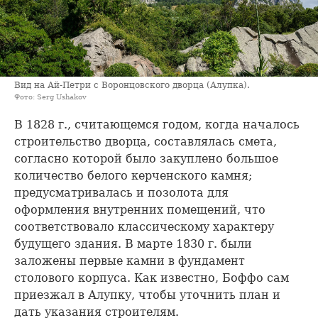
Вид на Ай-Петри с Воронцовского дворца (Алупка).
Фото: Serg Ushakov
В 1828 г., считающемся годом, когда началось
строительство дворца, составлялась смета,
согласно которой было закуплено большое
количество белого керченского камня;
предусматривалась и позолота для
оформления внутренних помещений, что
соответствовало классическому характеру
будущего здания. В марте 1830 г. были
заложены первые камни в фундамент
столового корпуса. Как известно, Боффо сам
приезжал в Алупку, чтобы уточнить план и
дать указания строителям.