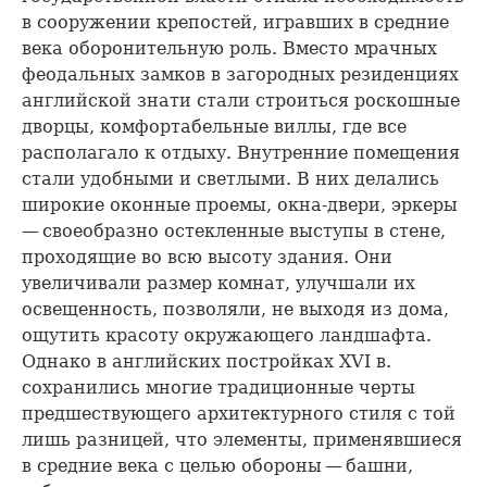
в сооружении крепостей, игравших в средние
века оборонительную роль. Вместо мрачных
феодальных замков в загородных резиденциях
английской знати стали строиться роскошные
дворцы, комфортабельные виллы, где все
располагало к отдыху. Внутренние помещения
стали удобными и светлыми. В них делались
широкие оконные проемы, окна-двери, эркеры
— своеобразно остекленные выступы в стене,
проходящие во всю высоту здания. Они
увеличивали размер комнат, улучшали их
освещенность, позволяли, не выходя из дома,
ощутить красоту окружающего ландшафта.
Однако в английских постройках XVI в.
сохранились многие традиционные черты
предшествующего архитектурного стиля с той
лишь разницей, что элементы, применявшиеся
в средние века с целью обороны — башни,