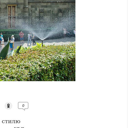
0
 стилю