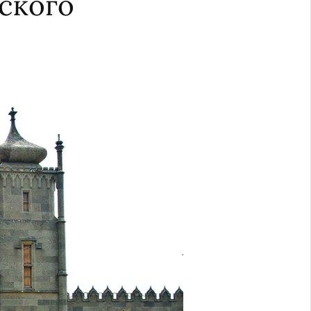
ского