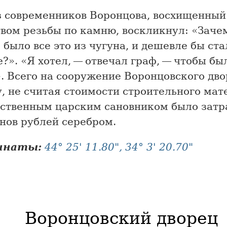
з современников Воронцова, восхищенный
вом резьбы по камню, воскликнул: «Заче
 было все это из чугуна, и дешевле бы ста
?». «Я хотел, — отвечал граф, — чтобы бы
. Всего на сооружение Воронцовского дво
, не считая стоимости строительного мат
ственным царским сановником было затр
нов рублей серебром.
инаты:
44° 25' 11.80", 34° 3' 20.70"
Воронцовский дворец