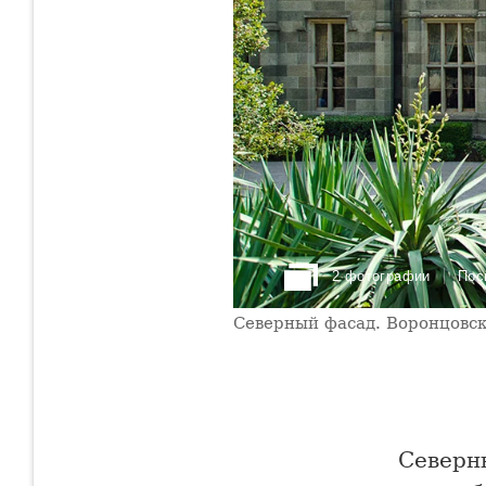
2 фотографии
Пос
Северный фасад. Воронцовск
Северн