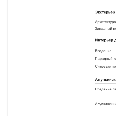
Экстерьер
Архитектура
Западный п
Интерьер 
Введение
Парадный к
Ситцевая к
Алупкинск
Создание п
Алупкинский