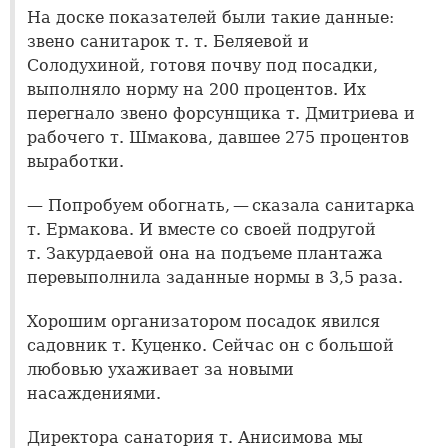
На доске показателей были такие данные:
звено санитарок т. т. Беляевой и
Солодухиной, готовя почву под посадки,
выполняло норму на 200 процентов. Их
перегнало звено форсунщика т. Дмитриева и
рабочего т. Шмакова, давшее 275 процентов
выработки.
— Попробуем обогнать, — сказала санитарка
т. Ермакова. И вместе со своей подругой
т. Закурдаевой она на подъеме плантажа
перевыполнила заданные нормы в 3,5 раза.
Хорошим организатором посадок явился
садовник т. Куценко. Сейчас он с большой
любовью ухаживает за новыми
насаждениями.
Директора санатория т. Анисимова мы