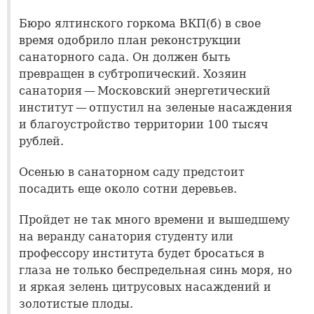
Бюро ялтинского горкома ВКП(б) в свое
время одобрило план реконструкции
санаторного сада. Он должен быть
превращен в субтропический. Хозяин
санатория — Московский энергетический
институт — отпустил на зеленые насаждения
и благоустройство территории 100 тысяч
рублей.
Осенью в санаторном саду предстоит
посадить еще около сотни деревьев.
Пройдет не так много времени и вышедшему
на веранду санатория студенту или
профессору института будет бросаться в
глаза не только беспредельная синь моря, но
и яркая зелень цитрусовых насаждений и
золотистые плоды.