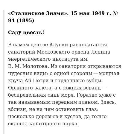
«Сталинское Знамя». 15 мая 1949 г. №
94 (1895)
Саду цвесть!
В самом центре Алупки располагается
санаторий Московского ордена Ленина
энергетического института им.
В. М. Молотова. Из санатория открываются
чудесные виды: с одной стороны — мощная
круча Ай-Петри и горделивые зубцы
Орлиного залета, а с южных веранд —
беспредельная синь моря. Гораздо хуже с
так называемым передним планом. Здесь,
вблизи, не на чем остановить глаз:
несколько деревьев и кустов, да голые
склоны санаторного парка.