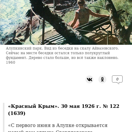
Алупкинский парк. Вид из беседки на скалу Айвазовского.
Сейчас на месте беседки остался только полукруглый
фундамент. Дерево стало больше, но всё также наклонено.
1960
0
«Красный Крым». 30 мая 1926 г. № 122
(1639)
«С первого июня в Алупке открывается