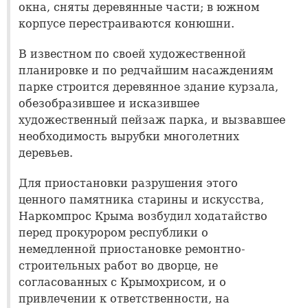
окна, сняты деревянные части; в южном
корпусе перестраиваются конюшни.
В известном по своей художественной
планировке и по редчайшим насаждениям
парке строится деревянное здание курзала,
обезобразившее и исказившее
художественный пейзаж парка, и вызвавшее
необходимость вырубки многолетних
деревьев.
Для приостановки разрушения этого
ценного памятника старины и искусства,
Наркомпрос Крыма возбудил ходатайство
перед прокурором республики о
немедленной приостановке ремонтно-
строительных работ во дворце, не
согласованных с Крымохрисом, и о
привлечении к ответственности, на