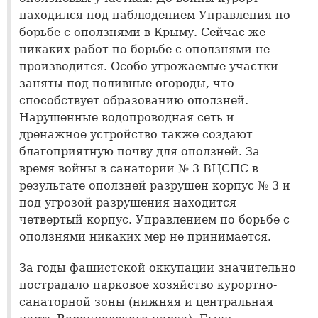
находился под наблюдением Управления по
борьбе с оползнями в Крыму. Сейчас же
никаких работ по борьбе с оползнями не
производится. Особо угрожаемые участки
заняты под поливные огороды, что
способствует образованию оползней.
Нарушенные водопроводная сеть и
дренажное устройство также создают
благоприятную почву для оползней. За
время войны в санатории № 3 ВЦСПС в
результате оползней разрушен корпус № 3 и
под угрозой разрушения находится
четвертый корпус. Управлением по борьбе с
оползнями никаких мер не принимается.
За годы фашистской оккупации значительно
пострадало парковое хозяйство курортно-
санаторной зоны (нижняя и центральная