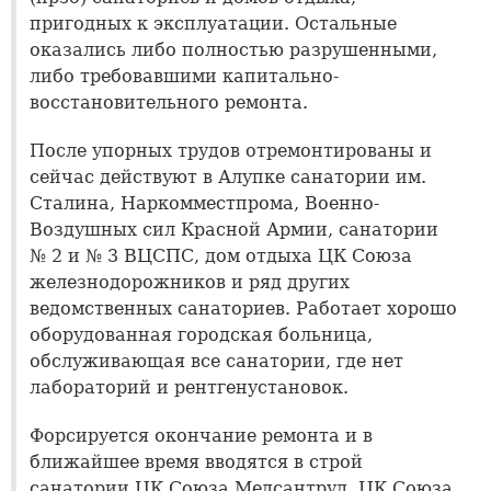
пригодных к эксплуатации. Остальные
оказались либо полностью разрушенными,
либо требовавшими капитально-
восстановительного ремонта.
После упорных трудов отремонтированы и
сейчас действуют в Алупке санатории им.
Сталина, Наркомместпрома, Военно-
Воздушных сил Красной Армии, санатории
№ 2 и № 3 ВЦСПС, дом отдыха ЦК Союза
железнодорожников и ряд других
ведомственных санаториев. Работает хорошо
оборудованная городская больница,
обслуживающая все санатории, где нет
лабораторий и рентгенустановок.
Форсируется окончание ремонта и в
ближайшее время вводятся в строй
санатории ЦК Союза Медсантруд, ЦК Союза