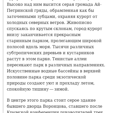
Высоко над ним высится серая громада Ай-
Петринской гряды, обрамленная как бы
заточенными зубцами, охраняя курорт от
холодных северных ветров. Живописно
спускаясь по крутым склонам, город-курорт
внизу заканчивается прекрасным
старинным парком, пролегающим широкой
полосой вдоль моря. Тысячи различных
субтропических деревьев и кустарников
растут в этом парке. Тенистые аллеи
пересекают парк в различных направлениях.
Искусственные водные бассейны в верхней
половине парка среди экзотической
природы создают уют и прохладу летом,
спокойную тишину — зимой.
В центре этого парка стоит серое здание
бывшего дворца Воронцова, ставшего после
Крымской конференции руководителей трех