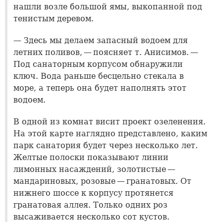
нашли возле большой ямы, выкопанной под
тенистым деревом.
— Здесь мы делаем запасный водоем для
летних поливов, — поясняет т. Анисимов. —
Под санаторным корпусом обнаружили
ключ. Вода раньше бесцельно стекала в
море, а теперь она будет наполнять этот
водоем.
В одной из комнат висит проект озеленения.
На этой карте наглядно представлено, каким
парк санатория будет через несколько лет.
Желтые полоски показывают линии
лимонных насаждений, золотистые —
мандариновых, розовые — гранатовых. От
нижнего шоссе к корпусу протянется
гранатовая аллея. Только одних роз
высаживается несколько сот кустов.