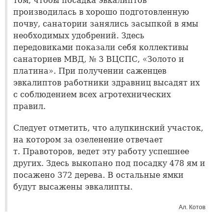
том, чтобы посадка эвкалиптов
производилась в хорошо подготовленную
почву, санатории занялись засыпкой в ямы
необходимых удобрений. Здесь
передовиками показали себя коллективы
санаториев МВД, № 3 ВЦСПС, «Золото и
платина». При получении саженцев
эвкалиптов работники здравниц высадят их
с соблюдением всех агротехнических
правил.
Следует отметить, что алупкинский участок,
на котором за озеленение отвечает
т. Правоторов, ведет эту работу успешнее
других. Здесь выкопано под посадку 478 ям и
посажено 372 дерева. В остальные ямки
будут высажены эвкалипты.
Ал. Котов