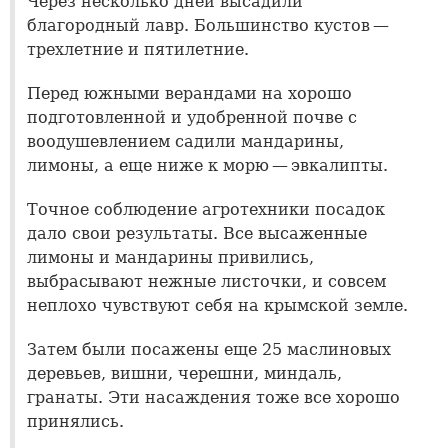
Через несколько дней высадили
благородный лавр. Большинство кустов —
трехлетние и пятилетние.
Перед южными верандами на хорошо
подготовленной и удобренной почве с
воодушевлением садили мандарины,
лимоны, а еще ниже к морю — эвкалипты.
Точное соблюдение агротехники посадок
дало свои результаты. Все высаженные
лимоны и мандарины привились,
выбрасывают нежные листочки, и совсем
неплохо чувствуют себя на крымской земле.
Затем были посажены еще 25 маслиновых
деревьев, вишни, черешни, миндаль,
гранаты. Эти насаждения тоже все хорошо
принялись.