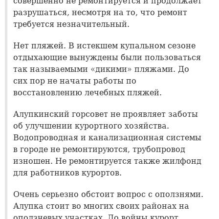
совершенно не ремонтируется и продолжает
разрушаться, несмотря на то, что ремонт
требуется незначительный.
Нет пляжей. В истекшем купальном сезоне
отдыхающие вынуждены были пользоваться
так называемыми «дикими» пляжами. До
сих пор не начаты работы по
восстановлению лечебных пляжей.
Алупкинский горсовет не проявляет заботы
об улучшении курортного хозяйства.
Водопроводная и канализационная системы
в городе не ремонтируются, трубопровод
изношен. Не ремонтируется также жилфонд
для работников курортов.
Очень серьезно обстоит вопрос с оползнями.
Алупка стоит во многих своих районах на
оползневых участках. До войны курорт