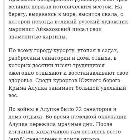
великих держав историческим местом. На
берегу, выдаваясь в море, высится скала, с
которой некогда великий русский художник-
маринист Айвазовский писал свои
знаменитые картины.
По всему городу-курорту, утопая в садах,
разбросаны санатории и дома отдыха, в
которых десятки тысяч трудящихся
ежегодно отдыхают и восстанавливают свое
здоровье. Среди курортов Южного берега
Крыма Алупка занимает большой удельный
вес.
До войны в Алупке было 22 санатория и
дома отдыха. Во время немецкой оккупации
Алупка пережила мрачные дни. После
изгнания захватчиков там осталось всего
(нрзб) санаториев и домов отдыха,