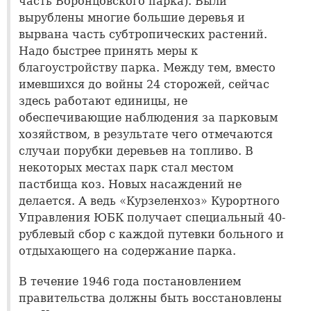
часть Воронцовского парка). Были
вырублены многие большие деревья и
вырвана часть субтропических растений.
Надо быстрее принять меры к
благоустройству парка. Между тем, вместо
имевшихся до войны 24 сторожей, сейчас
здесь работают единицы, не
обеспечивающие наблюдения за парковым
хозяйством, в результате чего отмечаются
случаи порубки деревьев на топливо. В
некоторых местах парк стал местом
пастбища коз. Новых насаждений не
делается. А ведь «Курзеленхоз» Курортного
Управления ЮБК получает специальный 40-
рублевый сбор с каждой путевки больного и
отдыхающего на содержание парка.
В течение 1946 года постановлением
правительства должны быть восстановлены