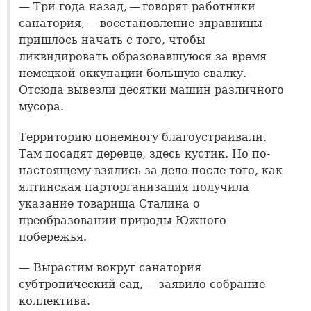
— Три года назад, — говорят работники
санатория, — восстановление здравницы
пришлось начать с того, чтобы
ликвидировать образовавшуюся за время
немецкой оккупации большую свалку.
Отсюда вывезли десятки машин различного
мусора.
Территорию понемногу благоустраивали.
Там посадят деревце, здесь кустик. Но по-
настоящему взялись за дело после того, как
ялтинская парторганизация получила
указание товарища Сталина о
преобразовании природы Южного
побережья.
— Вырастим вокруг санатория
субтропический сад, — заявило собрание
коллектива.