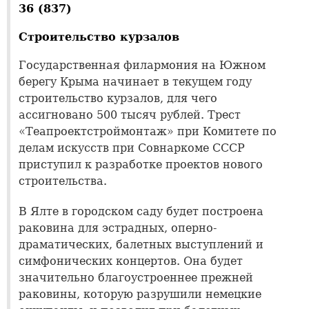
36 (837)
Строительство курзалов
Государственная филармония на Южном
берегу Крыма начинает в текущем году
строительство курзалов, для чего
ассигновано 500 тысяч рублей. Трест
«Теапроектстроймонтаж» при Комитете по
делам искусств при Совнаркоме СССР
приступил к разработке проектов нового
строительства.
В Ялте в городском саду будет построена
раковина для эстрадных, оперно-
драматических, балетных выступлений и
симфонических концертов. Она будет
значительно благоустроеннее прежней
раковины, которую разрушили немецкие