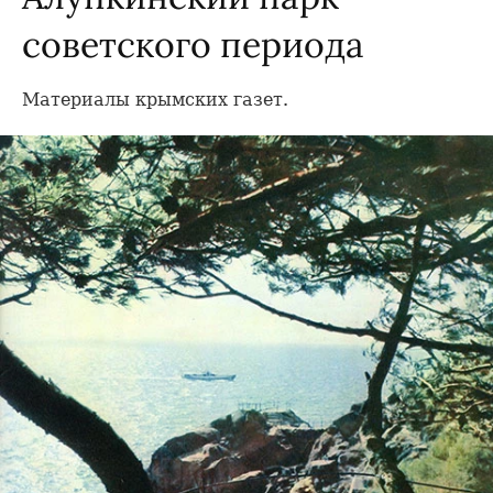
советского периода
Материалы крымских газет.