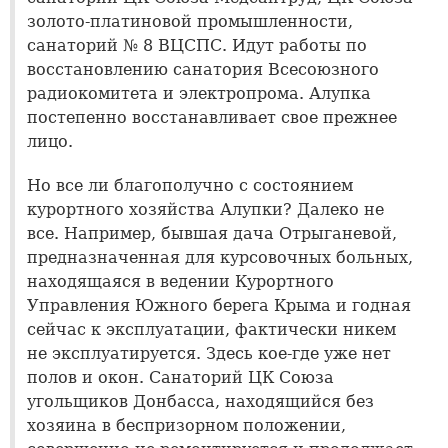
золото-платиновой промышленности,
санаторий № 8 ВЦСПС. Идут работы по
восстановлению санатория Всесоюзного
радиокомитета и электропрома. Алупка
постепенно восстанавливает свое прежнее
лицо.
Но все ли благополучно с состоянием
курортного хозяйства Алупки? Далеко не
все. Например, бывшая дача Отрыганевой,
предназначенная для курсовочных больных,
находящаяся в ведении Курортного
Управления Южного берега Крыма и годная
сейчас к эксплуатации, фактически никем
не эксплуатируется. Здесь кое-где уже нет
полов и окон. Санаторий ЦК Союза
угольщиков Донбасса, находящийся без
хозяина в беспризорном положении,