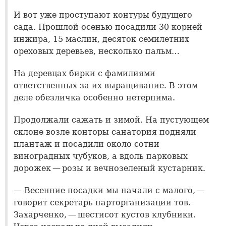
И вот уже проступают контуры будущего
сада. Прошлой осенью посадили 30 корней
инжира, 15 маслин, десяток семилетних
ореховых деревьев, несколько пальм…
На деревцах бирки с фамилиями
ответственных за их выращивание. В этом
деле обезличка особенно нетерпима.
Продолжали сажать и зимой. На пустующем
склоне возле конторы санатория подняли
плантаж и посадили около сотни
виноградных чубуков, а вдоль парковых
дорожек — розы и вечнозеленый кустарник.
— Весенние посадки мы начали с малого, —
говорит секретарь парторганизации тов.
Захарченко, — шестисот кустов клубники.