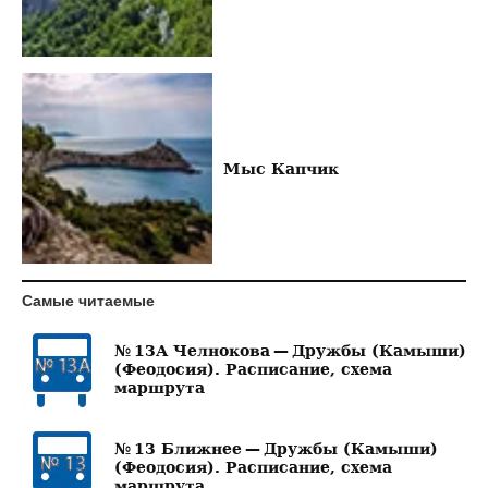
Мыс Капчик
Самые читаемые
№ 13А Челнокова — Дружбы (Камыши)
(Феодосия). Расписание, схема
маршрута
№ 13 Ближнее — Дружбы (Камыши)
(Феодосия). Расписание, схема
маршрута