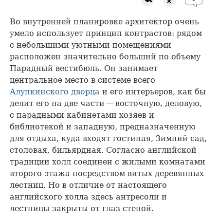
Во внутренней планировке архитектор очень
умело использует принцип контрастов: рядом
с небольшими уютными помещениями
расположен значительно больший по объему
Парадный вестибюль. Он занимает
центральное место в системе всего
Алупкинского дворца
и его интерьеров, как бы
делит его на две части — восточную, деловую,
с парадными кабинетами хозяев и
библиотекой и западную, предназначенную
для отдыха, куда входят гостиная, Зимний сад,
столовая, бильярдная. Согласно английской
традиции холл соединен с жилыми комнатами
второго этажа посредством витых деревянных
лестниц. Но в отличие от настоящего
английского холла здесь антресоли и
лестницы закрыты от глаз стеной.