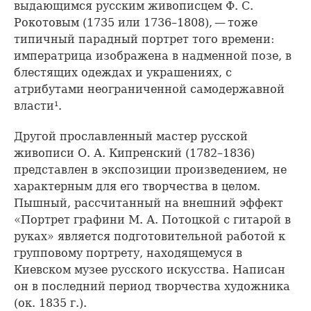
выдающимся русским живописцем Ф. С.
Рокотовым (1735 или 1736–1808), — тоже
типичный парадный портрет того времени:
императрица изображена в надменной позе, в
блестящих одеждах и украшениях, с
атрибутами неограниченной самодержавной
власти¹.
Другой прославленный мастер русской
живописи О. А. Кипренский (1782–1836)
представлен в экспозиции произведением, не
характерным для его творчества в целом.
Пышный, рассчитанный на внешний эффект
«Портрет графини М. А. Потоцкой с гитарой в
руках» является подготовительной работой к
групповому портрету, находящемуся в
Киевском музее русского искусства. Написан
он в последний период творчества художника
(ок. 1835 г.).