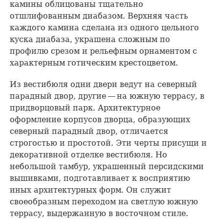
камины облицованы тщательно
отшлифованным диабазом. Верхняя часть
каждого камина сделана из одного цельного
куска диабаза, украшена сложным по
профилю срезом и рельефным орнаментом с
характерным готическим крестоцветом.
Из вестибюля одни двери ведут на северный
парадный двор, другие — на южную террасу, в
придворцовый парк. Архитектурное
оформление корпусов дворца, образующих
северный парадный двор, отличается
строгостью и простотой. Эти черты присущи и
декоративной отделке вестибюля. Но
небольшой тамбур, украшенный персидскими
вышивками, подготавливает к восприятию
иных архитектурных форм. Он служит
своеобразным переходом на светлую южную
террасу, выдержанную в восточном стиле.