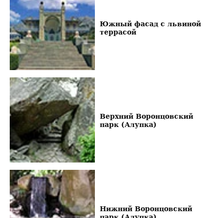
Южный фасад с львиной
террасой
Верхний Воронцовский
парк (Алупка)
Нижний Воронцовский
парк (Алупка)