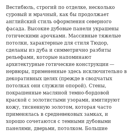
Вестибюль, строгий по отделке, несколько
суровый и мрачный, как бы продолжает
английский стиль оформления северного
фасада. Высокие дубовые панели украшены
готическими арочками. Массивные тяжелые
потолки, характерные для стиля Тюдор,
сделаны из дуба и симметрично разбиты
рельефами, которые напоминают
архитектурные готические конструкции —
нервюры, примененные здесь исключительно в
декоративных целях (прежде в сводчатых
потолках они служили опорой). Стены,
покрашенные масляной темно-бордовой
краской с золотистыми узорами, имитируют
кожу, тисненную золотом, которая часто
применялась в средневековых замках, и
хорошо сочетаются с темными дубовыми
панелями, дверьми, потолком. Большие