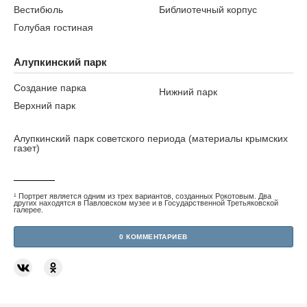
Вестибюль
Библиотечный корпус
Голубая гостиная
Алупкинский парк
Создание парка
Нижний парк
Верхний парк
Алупкинский парк советского периода (материалы крымских
газет)
¹ Портрет является одним из трех вариантов, созданных Рокотовым. Два
других находятся в Павловском музее и в Государственной Третьяковской
галерее.
0 КОММЕНТАРИЕВ