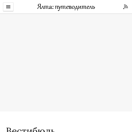
Вестибюль.