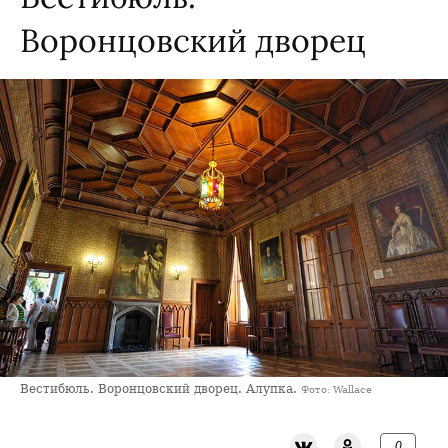
Воронцовский дворец
Вестибюль. Воронцовский дворец. Алупка.
Фото: Wallace
0