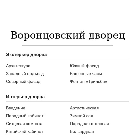
Воронцовский дворец
Экстерьер дворца
Архитектура
Южный фасад
Западный подъезд
Башенные часы
Северный фасад
Фонтан «Трильби»
Интерьер дворца
Введение
Артистическая
Парадный кабинет
Зимний сад
Ситцевая комната
Парадная столовая
Китайский кабинет
Бильярдная