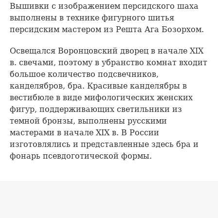
Вышивки с изображением персидского шаха
выполнены в технике фигурного шитья
персидским мастером из Решта Ага Бозорхом.
Освещался Воронцовский дворец в начале XIX
в. свечами, поэтому в убранство комнат входит
большое количество подсвечников,
канделябров, бра. Красивые канделябры в
вестибюле в виде мифологических женских
фигур, поддерживающих светильники из
темной бронзы, выполнены русскими
мастерами в начале XIX в. В России
изготовлялись и представленные здесь бра и
фонарь псевдоготической формы.