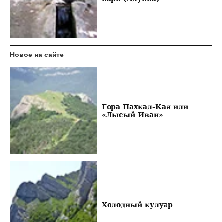
Новое на сайте
Гора Пахкал-Кая или
«Лысый Иван»
Холодный кулуар