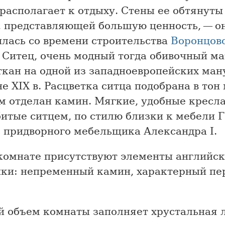
 располагает к отдыху. Стены ее обтянуты
, представляющей большую ценность, — о
илась со времени строительства
Воронцов
. Ситец, очень модный тогда обивочный ма
ткан на одной из западноевропейских ман
е XIX в. Расцветка ситца подобрана в тон
 отделан камин. Мягкие, удобные кресла
битые ситцем, по стилю близки к мебели 
, придворного мебельщика Александра I.
 комнате присутствуют элементы английс
ики: непременный камин, характерный пе
й объем комнаты заполняет хрустальная 