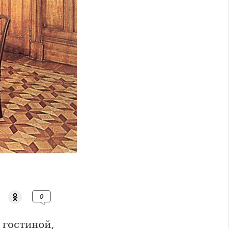
0
 гостиной,