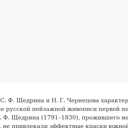
С. Ф. Щедрина и Н. Г. Чернецова характе
ие русской пейзажной живописи первой п
С. Ф. Щедрина (1791–1830), прожившего мн
, не привлекали эффектные краски южно