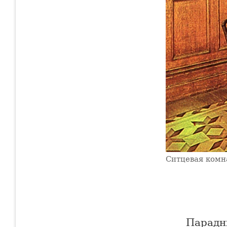
Ситцевая комн
Парадн