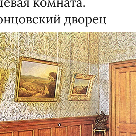
цевая комната.
онцовский дворец