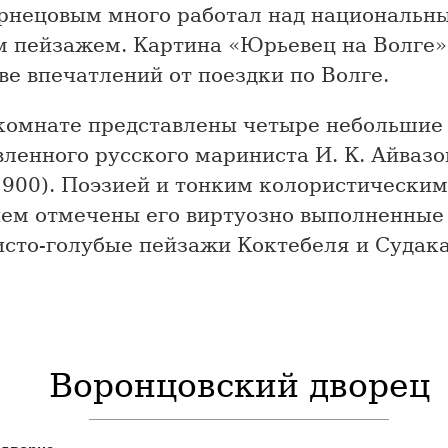
Чернецовым много работал над национальн
м пейзажем. Картина «Юрьевец на Волге»
ве впечатлений от поездки по Волге.
 комнате представлены четыре небольшие
ленного русского мариниста И. К. Айвазо
1900). Поэзией и тонким колористическим
ем отмечены его виртуозно выполненные
исто-голубые пейзажи Коктебеля и Судака
Воронцовский дворец