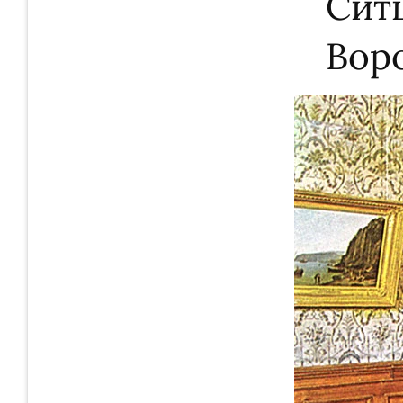
Сит
Вор