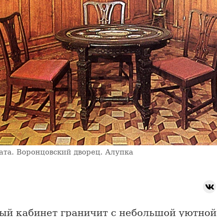
ата. Воронцовский дворец. Алупка
ый кабинет граничит с небольшой уютной