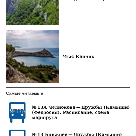
Мыс Капчик
Самые читаемые
№ 13А Челнокова — Дружбы (Камыши)
(Феодосия). Расписание, схема
маршрута
№ 13 Ближнее — Дружбы (Камыши)