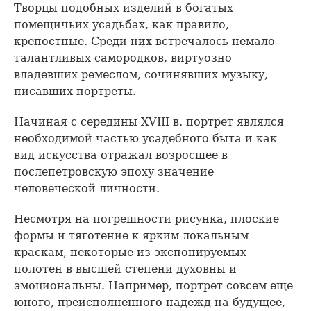
Творцы подобных изделий в богатых
помещичьих усадьбах, как правило,
крепостные. Среди них встречалось немало
талантливых самородков, виртуозно
владевших ремеслом, сочинявших музыку,
писавших портреты.
Начиная с середины XVIII в. портрет являлся
необходимой частью усадебного быта и как
вид искусства отражал возросшее в
послепетровскую эпоху значение
человеческой личности.
Несмотря на погрешности рисунка, плоские
формы и тяготение к ярким локальным
краскам, некоторые из экспонируемых
полотен в высшей степени духовны и
эмоциональны. Например, портрет совсем еще
юного, преисполненного надежд на будущее,