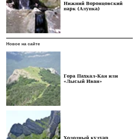
Нижний Воронцовский
парк (Алупка)
Новое на сайте
Гора Пахкал-Кая или
«Лысый Иван»
Холодный кулуар