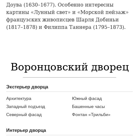
Доува (1630–1677). Особенно интересны
картины «Лунный свет» и «Морской пейзаж»
французских живописцев Шарля Добиньи
(1817–1878) и Филиппа Таннера (1795–1873).
Воронцовский дворец
Экстерьер дворца
Архитектура
Южный фасад
Западный подъезд
Башенные часы
Северный фасад
Фонтан «Трильби»
Интерьер дворца