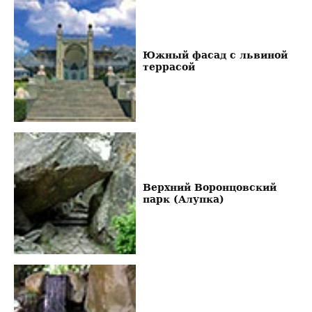
Южный фасад с львиной
террасой
Верхний Воронцовский
парк (Алупка)