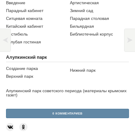
Введение
Артистическая
Парадный кабинет
Зимний сад
Ситцевая комната
Парадная столовая
Китайский кабинет
Бильярдная
Вестибюль
Библиотечный корпус
Голубая гостиная
Алупкинский парк
Создание парка
Нижний парк
Верхний парк
Алупкинский парк советского периода (материалы крымских
газет)
0 КОММЕНТАРИЕВ