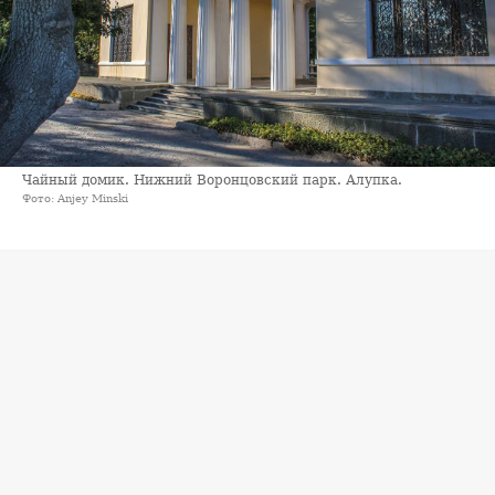
Чайный домик. Нижний Воронцовский парк. Алупка.
Фото: Anjey Minski