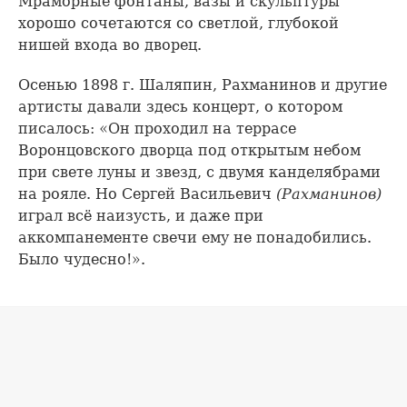
Мраморные фонтаны, вазы и скульптуры
хорошо сочетаются со светлой, глубокой
нишей входа во дворец.
Осенью 1898 г. Шаляпин, Рахманинов и другие
артисты давали здесь концерт, о котором
писалось: «Он проходил на террасе
Воронцовского дворца под открытым небом
при свете луны и звезд, с двумя канделябрами
на рояле. Но Сергей Васильевич
(Рахманинов)
играл всё наизусть, и даже при
аккомпанементе свечи ему не понадобились.
Было чудесно!».