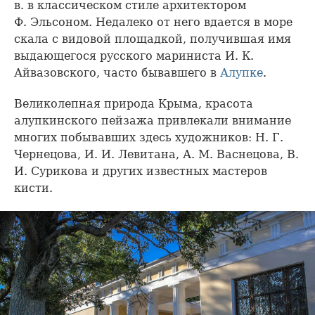
в. в классическом стиле архитектором
Ф. Эльсоном. Недалеко от него вдается в море
скала с видовой площадкой, получившая имя
выдающегося русского мариниста И. К.
Айвазовского, часто бывавшего в
Алупке
.
Великолепная природа Крыма, красота
алупкинского пейзажа привлекали внимание
многих побывавших здесь художников: Н. Г.
Чернецова, И. И. Левитана, А. М. Васнецова, В.
И. Сурикова и других известных мастеров
кисти.