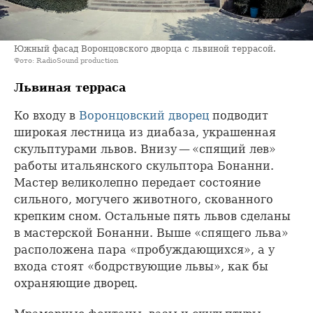
Южный фасад Воронцовского дворца с львиной террасой.
Фото: RadioSound production
Львиная терраса
Ко входу в
Воронцовский дворец
подводит
широкая лестница из диабаза, украшенная
скульптурами львов. Внизу — «спящий лев»
работы итальянского скульптора Бонанни.
Мастер великолепно передает состояние
сильного, могучего животного, скованного
крепким сном. Остальные пять львов сделаны
в мастерской Бонанни. Выше «спящего льва»
расположена пара «пробуждающихся», а у
входа стоят «бодрствующие львы», как бы
охраняющие дворец.