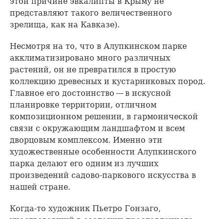
этой причине эвкалипты в Крыму не
представляют такого величественного
зрелища, как на Кавказе).
Несмотря на то, что в Алупкинском парке
акклиматизировано много различных
растений, он не превратился в простую
коллекцию древесных и кустарниковых пород.
Главное его достоинство — в искусной
планировке территории, отличном
композиционном решении, в гармонической
связи с окружающим ландшафтом и всем
дворцовым комплексом. Именно эти
художественные особенности Алупкинского
парка делают его одним из лучших
произведений садово-паркового искусства в
нашей стране.
Когда-то художник Пьетро Гонзаго,