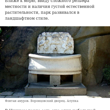
Ближе к морю, ввиду сложного рельефа
местности и наличия густой естественной
растительности, парк развивался в
ландшафтном стиле.
Фонтан амуров. Воронцовский дворец. Алупка