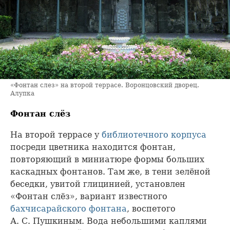
«Фонтан слез» на второй террасе. Воронцовский дворец.
Алупка
Фонтан слёз
На второй террасе у
библиотечного корпуса
посреди цветника находится фонтан,
повторяющий в миниатюре формы больших
каскадных фонтанов. Там же, в тени зелёной
беседки, увитой глицинией, установлен
«Фонтан слёз», вариант известного
бахчисарайского фонтана
, воспетого
А. С. Пушкиным. Вода небольшими каплями