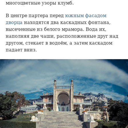
многоцветные узоры клумб.
В центре партера перед
южным фасадом
дворца
находятся два каскадных фонтана,
высеченные из белого мрамора. Вода их,
наполняя две чаши, расположенные друг над
другом, стекает в водоём, а затем каскадом
падает вниз.