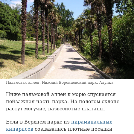
Пальмовая аллея. Нижний Воронцовский парк. Алупка
Ниже пальмовой аллеи к морю спускается
пейзажная часть парка. На пологом склоне
растут могучие, развесистые платаны.
Если в Верхнем парке из
пирамидальных
кипарисов
создавались плотные посадки