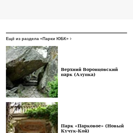
Ещё из раздела «Парки ЮБК»
Верхний Воронцовский
парк (Алупка)
Парк «Парковое» (Новый
Кучук-Кой)