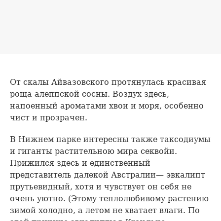
От скалы Айвазовского протянулась красивая
роща алеппской сосны. Воздух здесь,
напоенный ароматами хвои и моря, особенно
чист и прозрачен.
В Нижнем парке интересны также таксодиумы
и гиганты растительною мира секвойи.
Прижился здесь и единственный
представитель далекой Австралии— эвкалипт
прутьевидный, хотя и чувствует он себя не
очень уютно. (Этому теплолюбивому растению
зимой холодно, а летом не хватает влаги. По