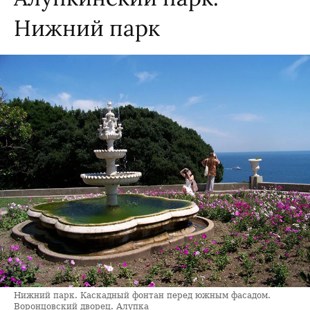
Нижний парк
Нижний парк. Каскадный фонтан перед южным фасадом.
Воронцовский дворец. Алупка