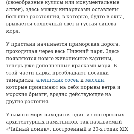
(своеобразные кулисы или монументальные
аллеи), здесь между кипарисами оставлены
большие расстояния, в которые, будто в окна,
врывается солнечный свет и густая синева
моря.
У пристани начинается приморская дорога,
проходящая через весь Нижний парк. Здесь
появляются новые живописные картины,
теперь уже дополненные красками моря. В
этой части парка преобладают посадки
тамариска,
алеппских сосен
и
маслин
,
которые принимают на себя порывы ветра и
морские брызги, вредно действующие на
другие растения.
У самого моря находится один из интересных
архитектурных памятников, так называемый
«Чайный домик», построенный в 20-х годах XIX