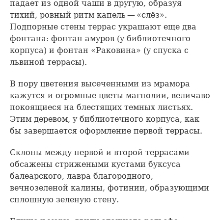
падает из одной чаши в другую, образуя
тихий, ровный ритм капель — «слёз».
Подпорные стены террас украшают еще два
фонтана: фонтан амуров (у библиотечного
корпуса) и фонтан «Раковина» (у спуска с
львиной террасы).
В пору цветения высеченными из мрамора
кажутся и огромные цветы магнолии, величаво
покоящиеся на блестящих темных листьях.
Этим деревом, у библиотечного корпуса, как
бы завершается оформление первой террасы.
Склоны между первой и второй террасами
обсажены стрижеными кустами буксуса
балеарского, лавра благородного,
вечнозеленой калины, фотинии, образующими
сплошную зеленую стену.