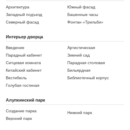
Архитектура
Южный фасад
Западный подъезд
Башенные часы
Северный фасад
Фонтан «Трильби»
Интерьер дворца
Введение
Артистическая
Парадный кабинет
Зимний сад
Ситцевая комната
Парадная столовая
Китайский кабинет
Бильярдная
Вестибюль
Библиотечный корпус
Голубая гостиная
Алупкинский парк
Создание парка
Нижний парк
Верхний парк