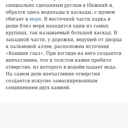
специально сделанным руслам в Нижний и,
образуя здесь водопады и каскады, с шумом
сбегает в
море
. В восточной части парка в
роще близ моря находится один из самых
крупных, так называемый большой каскад. В
западной части, у дорожки, ведущей от дворца
к пальмовой аллее, расположен источник
«Кошкин глаз». При взгляде на него создается
впечатление, что в толстом камне пробито
отверстие, из которого в водоём падает вода.
На самом деле впечатление отверстия
создается искусно замаскированным
соединением двух камней.