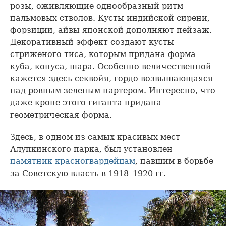
розы, оживляющие однообразный ритм
пальмовых стволов. Кусты индийской сирени,
форзиции, айвы японской дополняют пейзаж.
Декоративный эффект создают кусты
стриженого тиса, которым придана форма
куба, конуса, шара. Особенно величественной
кажется здесь секвойя, гордо возвышающаяся
над ровным зеленым партером. Интересно, что
даже кроне этого гиганта придана
геометрическая форма.
Здесь, в одном из самых красивых мест
Алупкинского парка, был установлен
памятник красногвардейцам
, павшим в борьбе
за Советскую власть в 1918–1920 гг.