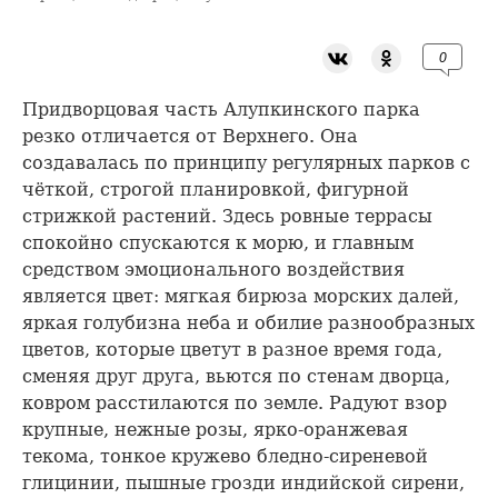
0
Придворцовая часть Алупкинского парка
резко отличается от Верхнего. Она
создавалась по принципу регулярных парков с
чёткой, строгой планировкой, фигурной
стрижкой растений. Здесь ровные террасы
спокойно спускаются к морю, и главным
средством эмоционального воздействия
является цвет: мягкая бирюза морских далей,
яркая голубизна неба и обилие разнообразных
цветов, которые цветут в разное время года,
сменяя друг друга, вьются по стенам дворца,
ковром расстилаются по земле. Радуют взор
крупные, нежные розы, ярко-оранжевая
текома, тонкое кружево бледно-сиреневой
глицинии, пышные грозди индийской сирени,