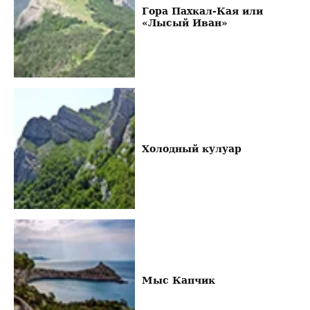
Гора Пахкал-Кая или
«Лысый Иван»
Холодный кулуар
Мыс Капчик