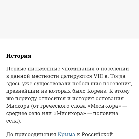
История
Первые письменные упоминания о поселении
в данной местности датируются VIII в. Тогда
здесь уже существовали небольшие поселения,
древнейшим из которых было Кореиз. К этому
же периоду относится и история основания
Мисхора (от греческого слова «Меси-хора» —
среднее село или «Мисихора» — половина
села).
До присоединения
Крыма
к Российской