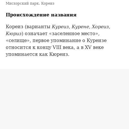
Мисхорский парк. Кореиз
Происхождение названия
Кореиз (варианты
Куреиз, Курене, Хореиз,
Кюриз
) означает «заселенное место»,
«селище», первое упоминание о Куреизе
относится к концу VIII века, а в XV веке
упоминается как Кюреиз.