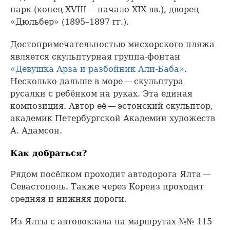
парк (конец XVIII — начало XIX вв.), дворец
«Дюльбер» (1895–1897 гг.).
Достопримечательностью мисхорского пляжа
является скульптурная группа-фонтан
«Девушка Арза и разбойник Али-Баба»
.
Несколько дальше в море — скульптура
русалки с ребёнком на руках. Эта единая
композиция. Автор её — эстонский скульптор,
академик Петербургской Академии художеств
А. Адамсон.
Как добраться?
Рядом посёлком проходит автодорога Ялта —
Севастополь. Также через Кореиз проходит
средняя и нижняя дороги.
Из Ялты с автовокзала на маршрутах №№ 115