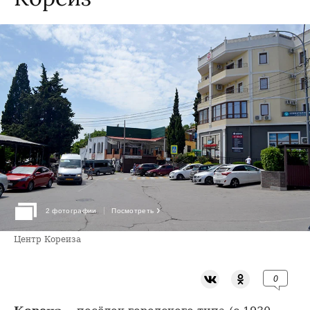
›
2 фотографии
Посмотреть
Центр Кореиза
0