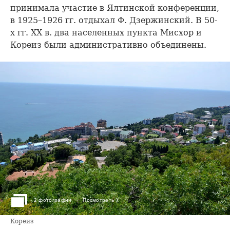
принимала участие в Ялтинской конференции,
в 1925–1926 гг. отдыхал Ф. Дзержинский. В 50-
х гг. ХХ в. два населенных пункта Мисхор и
Кореиз были административно объединены.
›
2 фотографии
Посмотреть
Кореиз