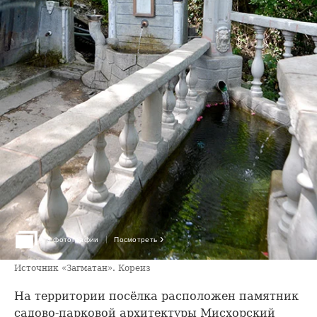
›
3 фотографии
Посмотреть
Источник «Загматан». Кореиз
На территории посёлка расположен памятник
садово-парковой архитектуры Мисхорский