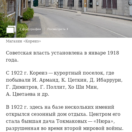
›
2 фотографии
Посмотреть
Магазин «Кореиз»
Советская власть установлена в январе 1918
года.
С 1922 г. Кореиз — курортный поселок, где
побывали И. Арманд, К. Цеткин, Д. Ибаррури,
Г. Димитров, Г. Поллит, Хо Ши Мин,
А. Цветаева и др.
В 1922 г. здесь на базе нескольких имений
открылся сезонный дом отдыха. Центром его
стала бывшая дача Токмаковых — «Нюра»,
разрушенная во время второй мировой войны.