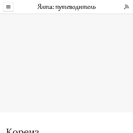
Кореиз