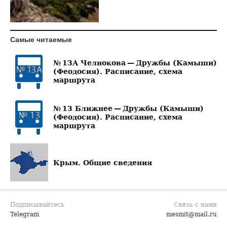
Самые читаемые
№ 13А Челнокова — Дружбы (Камыши)
(Феодосия). Расписание, схема
маршрута
№ 13 Ближнее — Дружбы (Камыши)
(Феодосия). Расписание, схема
маршрута
Крым. Общие сведения
Подписывайтесь
Связь с нами
Telegram
mesmit@mail.ru