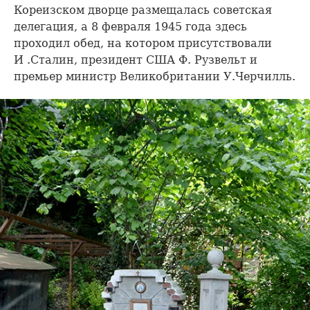
Кореизском дворце размещалась советская
делегация, а 8 февраля 1945 года здесь
проходил обед, на котором присутствовали
И .Сталин, президент США Ф. Рузвельт и
премьер министр Великобритании У.Черчилль.