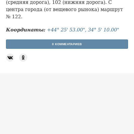
(средняя дорога), 102 (нижняя дорога). С
центра города (от вещевого рынока) маршрут
№ 122.
Координаты:
+44° 25' 53.00", 34° 5' 10.00"
0 КОММЕНТАРИЕВ