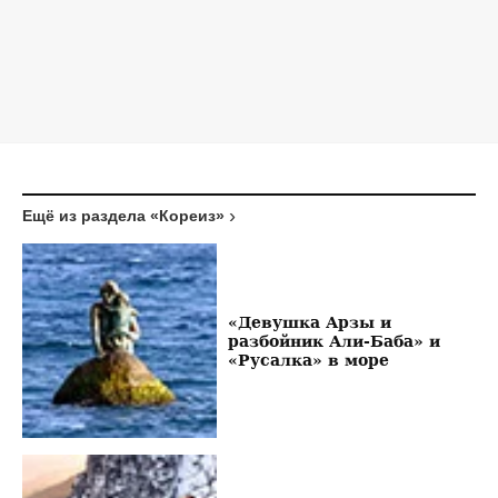
Ещё из раздела «Кореиз»
«Девушка Арзы и
разбойник Али-Баба» и
«Русалка» в море