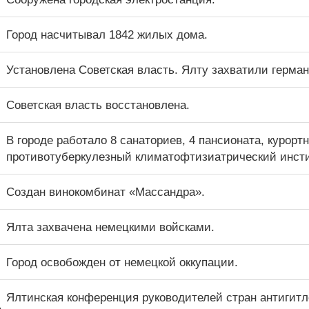
Город насчитывал 1842 жилых дома.
Установлена Советская власть. Ялту захватили герман
Советская власть восстановлена.
В городе работало 8 санаториев, 4 пансионата, курорт
противотуберкулезный климатофтизиатрический инсти
Создан винокомбинат «Массандра».
Ялта захвачена немецкими войсками.
Город освобожден от немецкой оккупации.
Ялтинская конференция руководителей стран антигитл
.