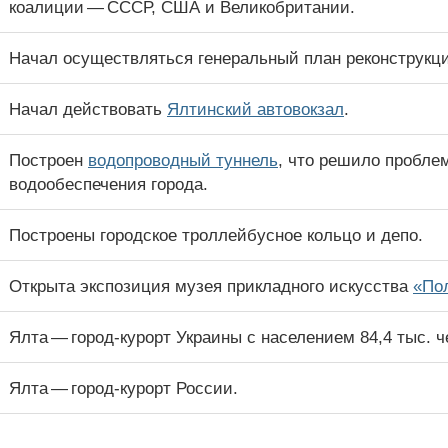
коалиции — СССР, США и Великобритании.
Начал осуществляться генеральный план реконструкци
Начал действовать
Ялтинский автовокзал
.
Построен
водопроводный туннель
, что решило пробле
водообеспечения города.
Построены городское троллейбусное кольцо и депо.
Открыта экспозиция музея прикладного искусства
«Пол
Ялта — город-курорт Украины с населением 84,4 тыс. ч
Ялта — город-курорт России.