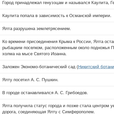
Город принадлежал генуэзцам и назывался Каулита, Г
Каулита попала в зависимость к Османской империи.
Ялта разрушена землетрясением.
Ко времени присоединения Крыма к России, Ялта ост
рыбацким поселком, расположенным около подножья П
холма на мысе Святого Иоанна.
Заложен Экономо-ботанический сад (
Никитский ботан
Ялту посетил А. С. Пушкин.
В городе останавливался А. С. Грибоедов.
Ялта получила статус города и позже стала центром у
дорога, соединяющая Ялту с Симферополем.