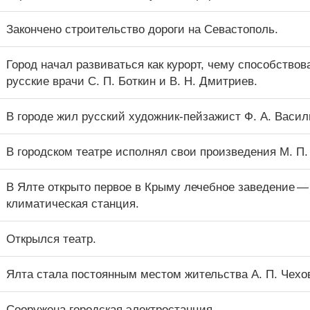
Закончено строительство дороги на Севастополь.
Город начал развиваться как курорт, чему способство
русские врачи С. П. Боткин и В. Н. Дмитриев.
В городе жил русский художник-пейзажист Ф. А. Васил
В городском театре исполнял свои произведения М. П.
В Ялте открыто первое в Крыму лечебное заведение —
климатическая станция.
Открылся театр.
Ялта стала постоянным местом жительства А. П. Чехо
Сооружена городская электростанция.