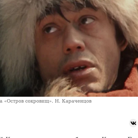
а «Остров сокровищ». Н. Караченцов