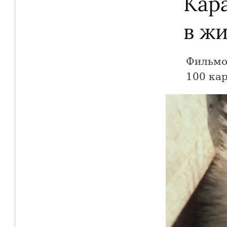
Кар
в жи
Фильмо
100 кар