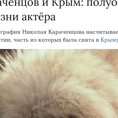
аченцов и Крым: полуо
зни актёра
графия Николая Караченцова насчитывае
тин, часть из которых была снята в
Крым