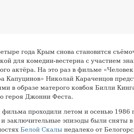
четыре года Крым снова становится съёмо
кой для комедии-вестерна с участием зн
ого актёра. На это раз в фильме «Человек
ра Капуцинов» Николай Караченцов предс
ми в образе матерого ковбоя Билли Кинг
го героя Джонни Феста.
 фильма проходили летом и осенью 1986 г
 и заключительные эпизоды были сняты в
ностях
Белой Скалы
недалеко от Белогорс