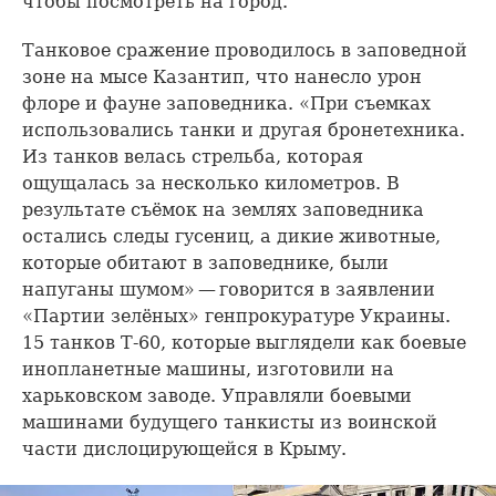
чтобы посмотреть на город.
Танковое сражение проводилось в заповедной
зоне на мысе Казантип, что нанесло урон
флоре и фауне заповедника. «При съемках
использовались танки и другая бронетехника.
Из танков велась стрельба, которая
ощущалась за несколько километров. В
результате съёмок на землях заповедника
остались следы гусениц, а дикие животные,
которые обитают в заповеднике, были
напуганы шумом» — говорится в заявлении
«Партии зелёных» генпрокуратуре Украины.
15 танков Т-60, которые выглядели как боевые
инопланетные машины, изготовили на
харьковском заводе. Управляли боевыми
машинами будущего танкисты из воинской
части дислоцирующейся в Крыму.