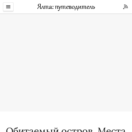
Обитаемый остров. Места