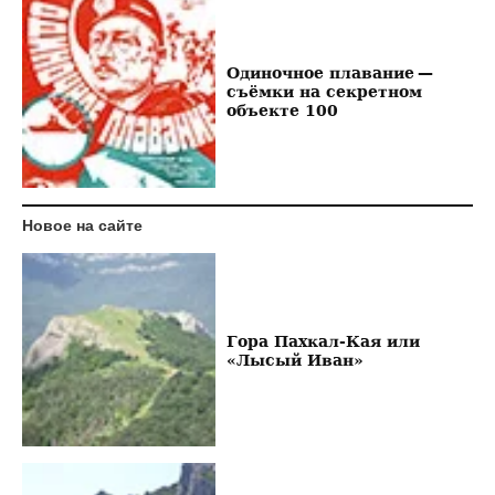
Одиночное плавание —
съёмки на секретном
объекте 100
Новое на сайте
Гора Пахкал-Кая или
«Лысый Иван»