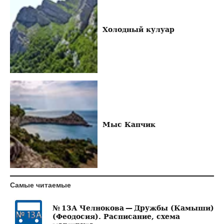
Холодный кулуар
Мыс Капчик
Самые читаемые
№ 13А Челнокова — Дружбы (Камыши)
(Феодосия). Расписание, схема