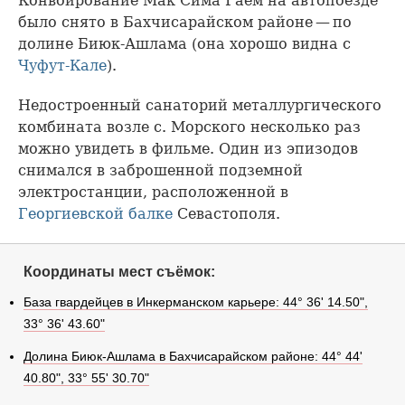
Конвоирование Мак Сима Гаем на автопоезде
было снято в Бахчисарайском районе — по
долине Биюк-Ашлама (она хорошо видна с
Чуфут-Кале
).
Недостроенный санаторий металлургического
комбината возле с. Морского несколько раз
можно увидеть в фильме. Один из эпизодов
снимался в заброшенной подземной
электростанции, расположенной в
Георгиевской балке
Севастополя.
Координаты мест съёмок:
База гвардейцев в Инкерманском карьере: 44° 36' 14.50",
33° 36' 43.60"
Долина Биюк-Ашлама в Бахчисарайском районе: 44° 44'
40.80", 33° 55' 30.70"