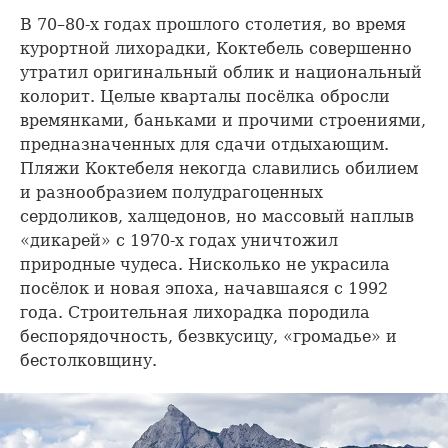
В 70–80-х годах прошлого столетия, во время
курортной лихорадки, Коктебель совершенно
утратил оригинальный облик и национальный
колорит. Целые кварталы посёлка обросли
времянками, баньками и прочими строениями,
предназначенных для сдачи отдыхающим.
Пляжи Коктебеля некогда славились обилием
и разнообразием полудрагоценных
сердоликов, халцедонов, но массовый наплыв
«дикарей» с 1970-х годах уничтожил
природные чудеса. Нисколько не украсила
посёлок и новая эпоха, начавшаяся с 1992
года. Строительная лихорадка породила
беспорядочность, безвкусицу, «громадье» и
бестолковщину.