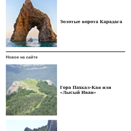
Золотые ворота Карадага
Новое на сайте
Гора Пахкал-Кая или
«Лысый Иван»