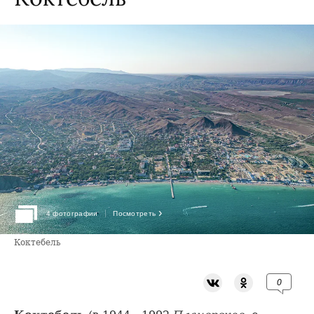
›
4 фотографии
Посмотреть
Коктебель
0