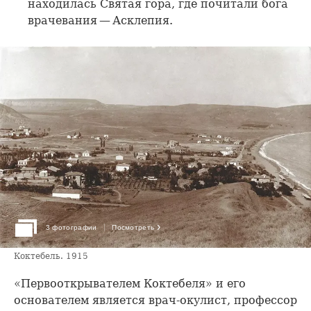
находилась Святая гора, где почитали бога
врачевания — Асклепия.
›
3 фотографии
Посмотреть
Коктебель. 1915
«Первооткрывателем Коктебеля» и его
основателем является врач-окулист, профессор