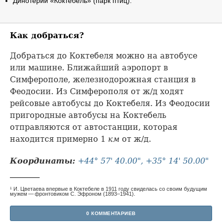
Динотерий «Коктебель» (парк птиц).
Как добраться?
Добраться до Коктебеля можно на автобусе
или машине. Ближайший аэропорт в
Симферополе, железнодорожная станция в
Феодосии. Из Симферополя от ж/д ходят
рейсовые автобусы до Коктебеля. Из Феодосии
пригородные автобусы на Коктебель
отправляются от автостанции, которая
находится примерно 1
км
от ж/д.
Координаты:
+44° 57' 40.00", +35° 14' 50.00"
¹ И. Цветаева впервые в Коктебеле в 1911 году свиделась со своим будущим
мужем — фронтовиком С. Эфроном (1893–1941).
0 КОММЕНТАРИЕВ