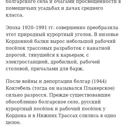
болгарского села и очагами просвещённости в
помещичьих усадьбах и дачах среднего
класса.
Эпоха 1920–1991 гг. совершенно преобразила
этот природный курортный уголок. В низовье
Кордонной балки вырос небольшой рабочий
посёлок трассовых разработок с канатной
дорогой, тянущейся к карьерам, с
электростанцией, дробилкой, рабочей
столовой, причалами для барж.
После войны и депортации болгар (1944)
Коктебель (тогда он назывался Планерское)
сильно разросся. Прежде существовавшие
обособленно болгарское село, русский
курортный посёлок и рабочий посёлок у
Кордона и в Нижних Трассах слились в одно
целое.