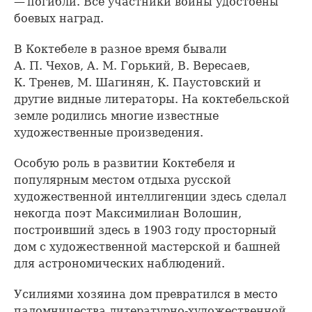
— погибли. Все участники войны удостоены
боевых наград.
В Коктебеле в разное время бывали
А. П. Чехов, A. М. Горький, В. Вересаев,
К. Тренев, М. Шагинян, К. Паустовский и
другие видные литераторы. На коктебельской
земле родились многие известные
художественные произведения.
Особую роль в развитии Коктебеля и
популярным местом отдыха русской
художественной интеллигенции здесь сделал
некогда поэт Максимилиан Волошин,
построивший здесь в 1903 году просторный
дом с художественной мастерской и башней
для астрономических наблюдений.
Усилиями хозяина дом превратился в место
паломничества литературно-художественной