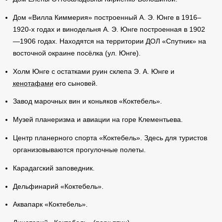
Дом «Вилла Киммерия» построенный А. Э. Юнге в 1916–
1920-х годах и винодельня А. Э. Юнге построенная в 1902
—1906 годах. Находятся на территории ДОЛ «Спутник» на
восточной окраине посёлка (ул. Юнге).
Холм Юнге с остатками руин склепа Э. А. Юнге и
кенотафами
его сыновей.
Завод марочных вин и коньяков «Коктебель».
Музей планеризма и авиации на горе Клементьева.
Центр планерного спорта «Коктебель». Здесь для туристов
организовываются прогулочные полеты.
Карадагский заповедник.
Дельфинарий «Коктебель».
Аквапарк «Коктебель».