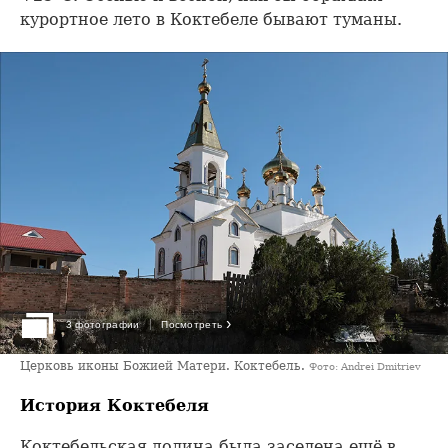
курортное лето в Коктебеле бывают туманы.
›
3 фотографии
Посмотреть
Церковь иконы Божией Матери. Коктебель.
Фото: Andrei Dmitriev
История Коктебеля
Коктебельская долина была заселена ещё в