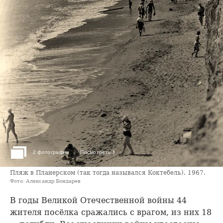
›
2 фотографии
Посмотреть
Пляж в Планерском (так тогда назывался Коктебель). 1967.
Фото: Александр Бондарев
В годы Великой Отечественной войны 44
жителя посёлка сражались с врагом, из них 18