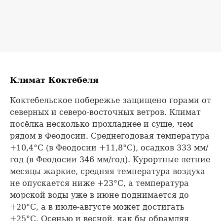
Климат Коктебеля
Коктебельское побережье защищено горами от
северных и северо-восточных ветров. Климат
посёлка несколько прохладнее и суше, чем
рядом в Феодосии. Среднегодовая температура
+10,4°С (в Феодосии +11,8°С), осадков 333 мм/
год (в Феодосии 346 мм/год). Курортные летние
месяцы жаркие, средняя температура воздуха
не опускается ниже +23°С, а температура
морской воды уже в июне поднимается до
+20°С, а в июле-августе может достигать
+25°С. Осенью и весной, как бы обрамляя