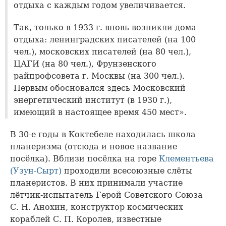
отдыха с каждым годом увеличивается.
Так, только в 1933 г. вновь возникли дома
отдыха: ленинградских писателей (на 100
чел.), московских писателей (на 80 чел.),
ЦАГИ (на 80 чел.), Фрунзенского
райпрофсовета г. Москвы (на 300 чел.).
Первым обосновался здесь Московский
энергетический институт (в 1930 г.),
имеющий в настоящее время 450 мест».
В 30-е годы в Коктебеле находилась школа
планеризма (отсюда и новое название
посёлка). Вблизи посёлка на горе
Клементьева
(Узун-Сырт)
проходили всесоюзные слёты
планеристов. В них принимали участие
лётчик-испытатель Герой Советского Союза
С. Н. Анохин, конструктор космических
кораблей С. П. Королев, известные