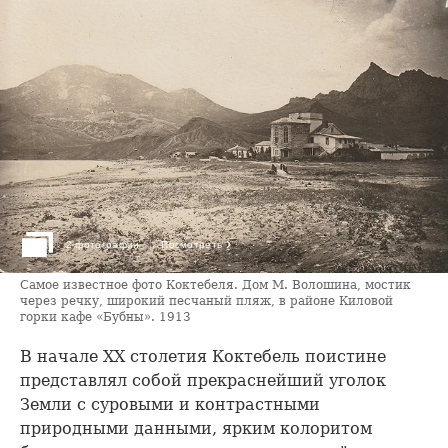
›
2 фотографии
Посмотреть
Самое известное фото Коктебеля. Дом М. Волошина, мостик
через речку, широкий песчаный пляж, в районе Киловой
горки кафе «Бубны». 1913
В начале XX столетия Коктебель поистине
представлял собой прекраснейший уголок
Земли с суровыми и контрастными
природными данными, ярким колоритом