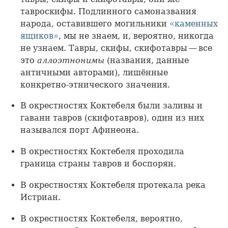
тавроскифы. Подлинного самоназвания
народа, оставившего могильники
«каменных
ящиков»
, мы не знаем, и, вероятно, никогда
не узнаем. Тавры, скифы, скифотавры — все
это
аллоэтнонимы
(названия, данные
античными авторами), лишённые
конкретно-этнического значения.
В окрестностях Коктебеля были заливы и
гавани тавров (скифотавров), один из них
назывался порт Афинеона.
В окрестностях Коктебеля проходила
граница страны тавров и боспорян.
В окрестностях Коктебеля протекала река
Истриан.
В окрестностях Коктебеля, вероятно,