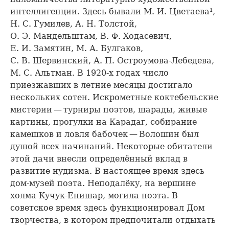
интеллигенции. Здесь бывали М. И. Цветаева¹,
Н. С. Гумилев, А. Н. Толстой,
О. Э. Мандельштам, В. Ф. Ходасевич,
Е. И. Замятин, М. А. Булгаков,
С. В. Шервинский, А. П. Остроумова-Лебедева,
М. С. Альтман. В 1920-х годах число
приезжавших в летние месяцы достигало
нескольких сотен. Искрометные коктебельские
мистерии — турниры поэтов, шарады, живые
картины, прогулки на Карадаг, собирание
камешков и ловля бабочек — Волошин был
душой всех начинаний. Некоторые обитатели
этой дачи внесли определённый вклад в
развитие нудизма. В настоящее время здесь
дом-музей поэта. Неподалёку, на вершине
холма Кучук-Енишар, могила поэта. В
советское время здесь функционировал Дом
творчества, в котором предпочитали отдыхать