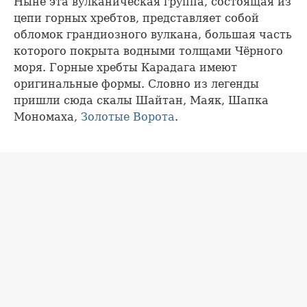
Ныне эта вулканическая группа, состоящая из
цепи горных хребтов, представляет собой
обломок грандиозного вулкана, большая часть
которого покрыта водными толщами Чёрного
моря. Горные хребты Карадага имеют
оригинальные формы. Словно из легенды
пришли сюда скалы Шайтан, Маяк, Шапка
Мономаха,
Золотые Ворота
.