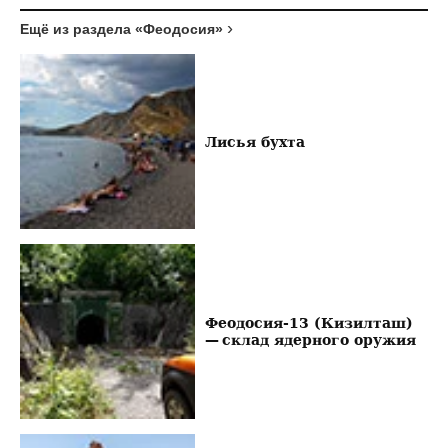
Ещё из раздела «Феодосия»
Лисья бухта
Феодосия-13 (Кизилташ)
— склад ядерного оружия