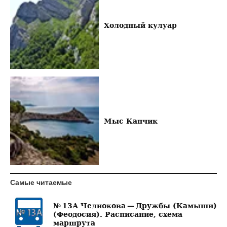
Холодный кулуар
Мыс Капчик
Самые читаемые
№ 13А Челнокова — Дружбы (Камыши)
(Феодосия). Расписание, схема
маршрута