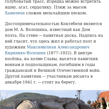
голубоватый трасс. Изредка можно встретить
яшму, агат, сердолику. Пляж за мысом
Хамелеон
сложен мельчайшим песком.
Достопримечательностью Коктебеля является
дом М. А. Волошина, известный как Дом
поэта. На стене — памятная доска. Надпись на
ней гласит, что здесь жил и работал поэт и
художник
Максимилиан Александрович
Кириенко-Волошин
(1877–1932). В центре
посёлка, на холме Славы, высится памятник
воинам и подпольщикам, погибшим в годы
гражданской и Великой Отечественной войн.
Другой памятник — участникам десанта в
декабре 1941 г. — стоит на берегу.