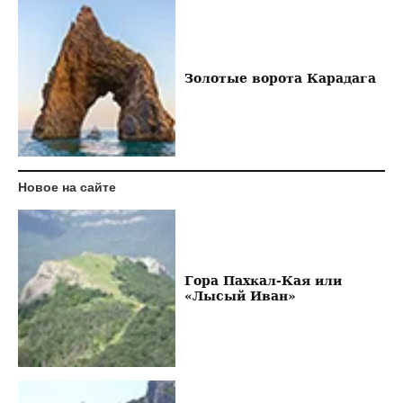
Золотые ворота Карадага
Новое на сайте
Гора Пахкал-Кая или
«Лысый Иван»