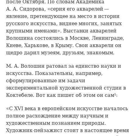
после Октября. По словам Академика
А. А. Сидорова, «серия его акварелей —
явление, претендующее на место в истории
русского искусства, виднее многих, занятых
крупными именами». Выставки акварелей
Волошина состоялись в Москве, Ленинграде,
Киеве, Харькове, в Крыму. Свои акварели он
щедро дарил музеям, друзьям, знакомым.
М. А. Волошин ратовал за единство науки и
искусства. Показательны, например,
сформулированные им задачи
экспериментальной художественной студии в
Коктебеле. Вот как пишет об этом он сам¹:
«С XVI века в европейском искусстве началось
полное расхождение между научным и
художественным познанием природы.
Художник-пейзажист стоит в настоящее время