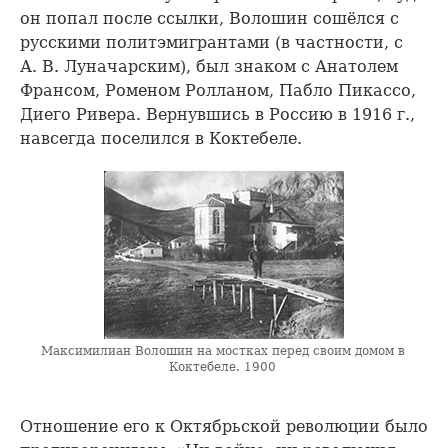
он попал после ссылки, Волошин сошёлся с
русскими политэмигрантами (в частности, с
А. В. Луначарским), был знаком с Анатолем
Франсом, Роменом Ролланом, Пабло Пикассо,
Диего Ривера. Вернувшись в Россию в 1916 г.,
навсегда поселился в Коктебеле.
Максимилиан Волошин на мостках перед своим домом в
Коктебеле. 1900
Отношение его к Октябрьской революции было