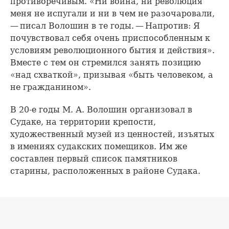
противоречивым. «Ни война, ни революция
меня не испугали и ни в чем не разочаровали,
— писал Волошин в те годы. — Напротив: Я
почувствовал себя очень приспособленным к
условиям революционного бытия и действия».
Вместе с тем он стремился занять позицию
«над схваткой», призывая «быть человеком, а
не гражданином».
В 20-е годы М. А. Волошин организовал в
Судаке, на территории крепости,
художественный музей из ценностей, изъятых
в имениях судакских помещиков. Им же
составлен первый список памятников
старины, расположенных в районе Судака.