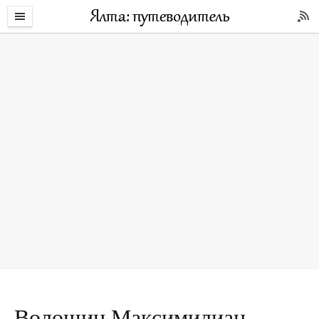
Волошин Максимилиан