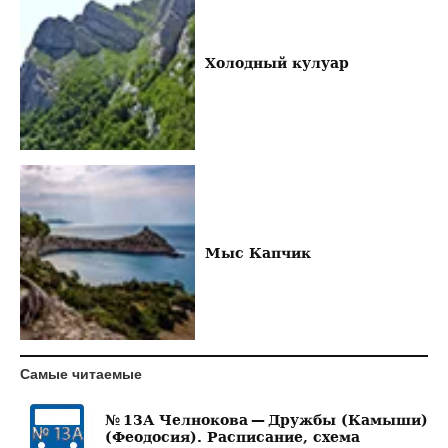
Холодный кулуар
Мыс Капчик
Самые читаемые
№ 13А Челнокова — Дружбы (Камыши)
(Феодосия). Расписание, схема