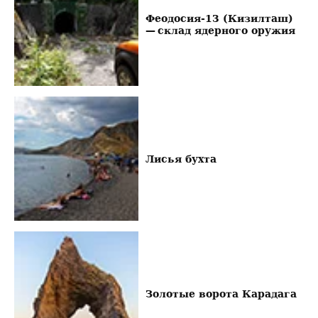
Феодосия-13 (Кизилташ)
— склад ядерного оружия
Лисья бухта
Золотые ворота Карадага