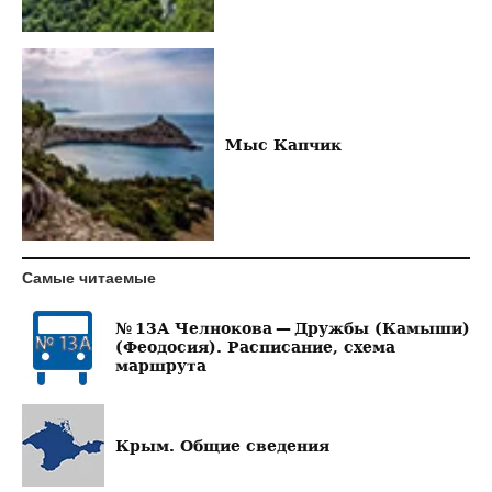
Мыс Капчик
Самые читаемые
№ 13А Челнокова — Дружбы (Камыши)
(Феодосия). Расписание, схема
маршрута
Крым. Общие сведения