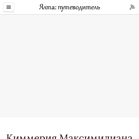
Киммерия Максимилиана