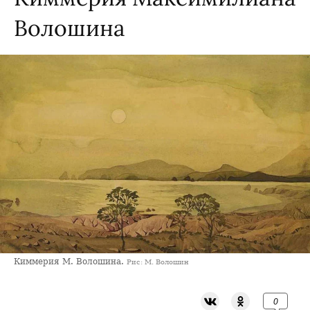
Волошина
Киммерия М. Волошина.
Рис: М. Волошин
0