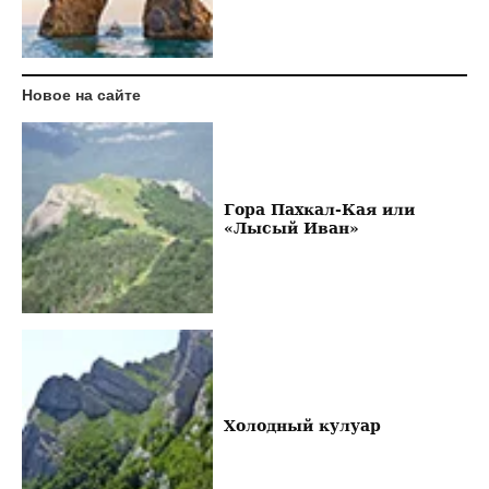
Новое на сайте
Гора Пахкал-Кая или
«Лысый Иван»
Холодный кулуар