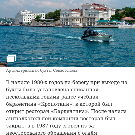
›
3 фотографии
Посмотреть
Артиллерийская бухта, Севастополь
В начале 1980-х годов на берегу при выходе из
бухты была установлена списанная
несколькими годами ранее учебная
баркентина «Кропоткин», в которой был
открыт ресторан «Баркентина». После начала
антиалкогольной компании ресторан был
закрыт, а в 1987 году сгорел из-за
неосторожного обращения с огнём