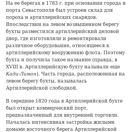
На ее берегах в 1783 г. при основании города и
порта Севастополя был устроен склад для
пороха и артиллерийских снарядов.
Впоследствии на левом возвышенном берегу
бухты разместился артиллерийский деловой
двор, где изготовляли и ремонтировали
различное оборудование, относящееся к
артиллерийскому вооружению флота. Поэтому
бухта и получила такое название (правда, в
XVIII в. Артиллерийскую бухту называли еще
Кади-Лиман
). Часть города, расположенная на
левом берегу бухты, называлась
Артиллерийской слободкой.
В середине 1820 года в Артиллерийской бухте
был открыт коммерческий порт,
предназначенный для внутренней торговли.
Началась интенсивная застройка жилыми
домами восточного берега Артиллерийской