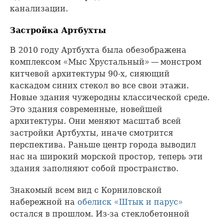
канализации.
Застройка Артбухты
В 2010 году Артбухта была обезображена
комплексом «Мыс Хрустальный» — монстром
китчевой архитектуры 90-х, сияющий
каскадом синих стекол во все свои этажи.
Новые здания чужеродны классической среде.
Это здания современные, новейшей
архитектуры. Они меняют масштаб всей
застройки Артбухты, иначе смотрится
перспектива. Раньше центр города выводил
нас на широкий морской простор, теперь эти
здания заполняют собой пространство.
Знакомый всем вид с Корниловской
набережной на
обелиск «Штык и парус»
остался в прошлом. Из-за стеклобетонной