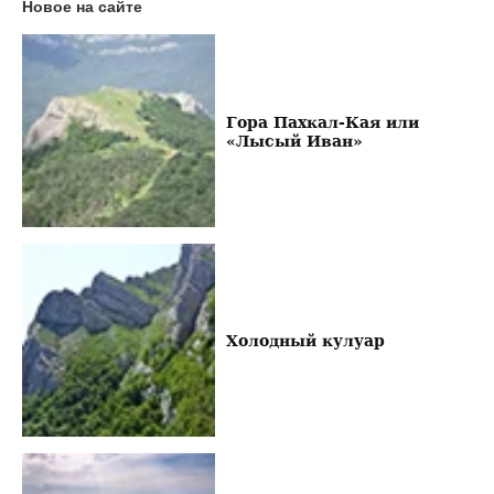
Новое на сайте
Гора Пахкал-Кая или
«Лысый Иван»
Холодный кулуар