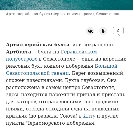
Артиллерийская бухта (первая снизу справа), Севастополь
0
Артиллерийская бухта
, или сокращенно
Артбухта
— бухта на
Гераклейском
полуострове
в Севастополе — одна из коротких
риасовых бухт южного побережья
Большой
Севастопольской гавани
. Берег возвышенный,
сложен известняками. Бухта глубокая. Она
расположена в самом центре Севастополя,
здесь находится паромный причал и пристань
для катеров, отправляющихся на городские
пляжи, отсюда отходили суда на подводных
крыльях (до развала Союза) в
Ялту
и другие
пункты Черноморского побережья.