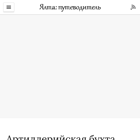
Артиллерийская бухта