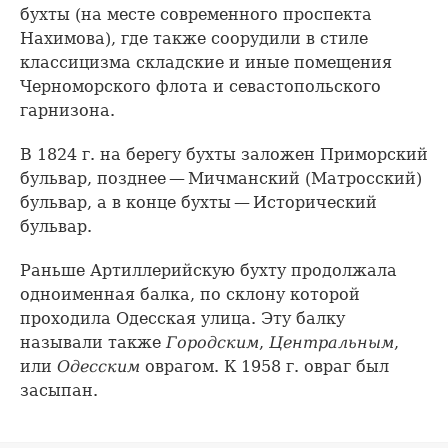
бухты (на месте современного проспекта
Нахимова), где также соорудили в стиле
классицизма складские и иные помещения
Черноморского флота и севастопольского
гарнизона.
В 1824 г. на берегу бухты заложен Приморский
бульвар, позднее — Мичманский (Матросский)
бульвар, а в конце бухты — Исторический
бульвар.
Раньше Артиллерийскую бухту продолжала
одноименная балка, по склону которой
проходила Одесская улица. Эту балку
называли также
Городским
,
Центральным
,
или
Одесским
оврагом. К 1958 г. овраг был
засыпан.