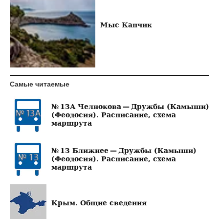
Мыс Капчик
Самые читаемые
№ 13А Челнокова — Дружбы (Камыши)
(Феодосия). Расписание, схема
маршрута
№ 13 Ближнее — Дружбы (Камыши)
(Феодосия). Расписание, схема
маршрута
Крым. Общие сведения