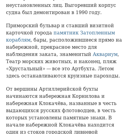
неустановленных лиц. Выгоревший корпус
судна был демонтирован в 1990 году.
Приморский бульвар и ставший визитной
карточкой города
памятник Затопленным
кораблям
, бары, расположившиеся прямо на
набережной, прекрасное место для
наблюдения заката, знаменитый
Аквариум
,
Театр морских животных, и наконец, пляж
«Хрустальный» — все это Артбухта. Летом
здесь останавливаются круизные пароходы.
От вершины Артиллерийской бухты
начинаются набережная Корнилова и
набережная Клокачёва, названные в честь
выдающихся русских флотоводцев, в честь
которых установлены памятные знаки. В
начале набережной Клокачёва находится
один из стоков городской ливневой